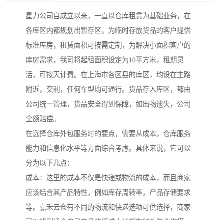
星力公司自成立以来，一直以仓库租赁为基础业务，在
各库区内都规划出暂存区，为临时存放货品的客户提供
标准库房，租赁面积可按需定制，为解决小面积客户的
库房需求，我司将起租面积设定为10平方米，租期灵
活，可按天计费。在上海市各区县的库区，均设在主路
附近，交利，任何车型均可通行。货品存入库区，都由
公司统一管理，货品安全得到保障，如出物遗失，公司
全额赔偿。
在选择仓库外包服务时的要点，需要从成本，仓库服务
能力和信息化水平等方面综合考虑。具体来说，它可以
分为以下几点：
成本：这里的成本不仅是快递或物流的成本，而且商家
应该结合其产品特性，例如库存周转率，产品存储要求
等。嘉禾云仓有不同的物流和快递选项可供选择，商家