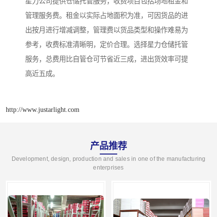
星力公司提供仓储托管服务，收费项目包括场地租金和
管理服务费。租金以实际占地面积为准，可因货品的进
出按月进行增减调整，管理费以货品类型和操作难易为
参考，收费标准清晰明，定价合理。选择星力仓储托管
服务，总费用比自管仓可节省近三成，进出货效率可提
高近五成。
http://www.justarlight.com
产品推荐
Development, design, production and sales in one of the manufacturing
enterprises