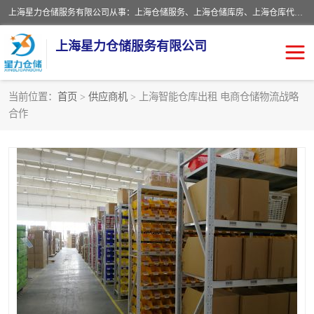
上海星力仓储服务有限公司从事：上海仓储服务、上海仓储库房、上海仓库代运营、上海仓库对外出租、上海仓库外包、上海三方仓储、上海电商仓储代发、上海电商代发货仓库、上海托管仓库、上海仓储配送。上海星力仓储服务有限公司现在拥有100个分仓、10万余平方的标准库房，精炼员工几百名，与几千家客户合作，公司已跻身上海仓储行业前列。欢迎来电咨询！
上海星力仓储服务有限公司
当前位置：
首页
>
供应商机
> 上海智能仓库出租 电商仓储物流战略
合作
上海仓库对外出租
上海仓储库房
上海仓储配送
上海仓库外包
上海仓库代运营
上海托管仓库
上海第三方仓储
上海仓储服务
仓储
上海电商代发货仓库
上海托管仓库