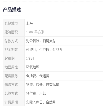
产品描述
仓储城市
上海
建筑面积
10000平方米
付款方式
对公转账，扫码支付
押金期数
付1押1，付2押1，付3押1
起租期
1个月
地面属性
环氧地坪
配套服务
全托管、代运营
物流方式
物流、快递、自有运输
结算方式
预付费，月结
计费周期
实际入库日，自然月