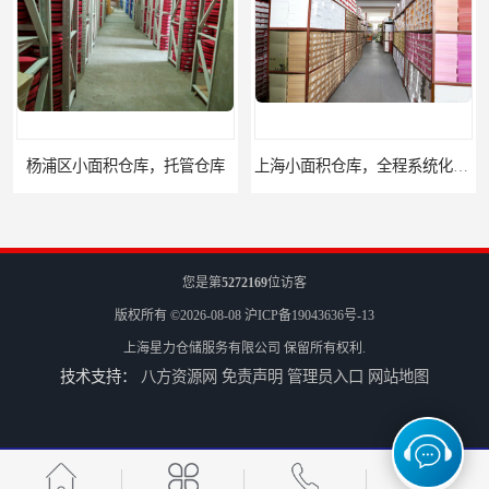
上海小面积仓库，全程系统化管理
您是第
5272169
位访客
版权所有 ©2026-08-08
沪ICP备19043636号-13
上海星力仓储服务有限公司
保留所有权利.
技术支持：
八方资源网
免责声明
管理员入口
网站地图
宝山区小面积托管仓库，电商仓库
嘉定区小面积仓库，电商仓库，10平起租