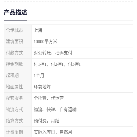
产品描述
仓储城市
上海
建筑面积
10000平方米
付款方式
对公转账，扫码支付
押金期数
付1押1，付2押1，付3押1
起租期
1个月
地面属性
环氧地坪
配套服务
全托管、代运营
物流方式
物流、快递、自有运输
结算方式
预付费，月结
计费周期
实际入库日，自然月