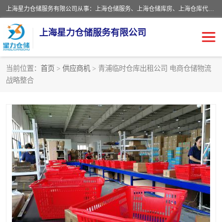
上海星力仓储服务有限公司从事：上海仓储服务、上海仓储库房、上海仓库代运营、上海仓库对外出租、上海仓库外包、上海三方仓储、上海电商仓储代发、上海电商代发货仓库、上海托管仓库、上海仓储配送。上海星力仓储服务有限公司现在拥有100个分仓、10万余平方的标准库房，精炼员工几百名，与几千家客户合作，公司已跻身上海仓储行业前列。欢迎来电咨询！
上海星力仓储服务有限公司
当前位置：
首页
>
供应商机
> 青浦临时仓库出租公司 电商仓储物流
战略整合
上海仓库对外出租
上海仓储库房
上海仓储配送
上海仓库外包
上海仓库代运营
上海托管仓库
上海第三方仓储
上海仓储服务
仓储
上海电商代发货仓库
上海托管仓库