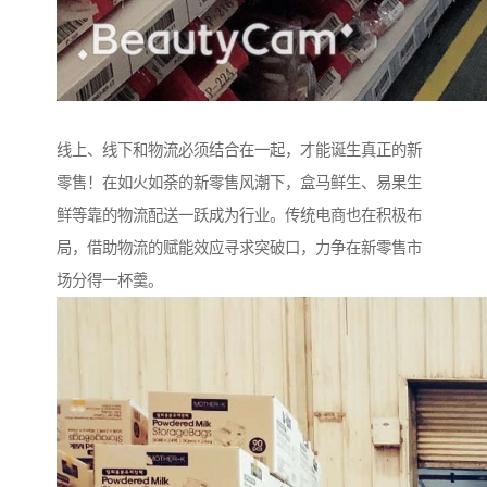
线上、线下和物流必须结合在一起，才能诞生真正的新
零售！在如火如荼的新零售风潮下，盒马鲜生、易果生
鲜等靠的物流配送一跃成为行业。传统电商也在积极布
局，借助物流的赋能效应寻求突破口，力争在新零售市
场分得一杯羹。