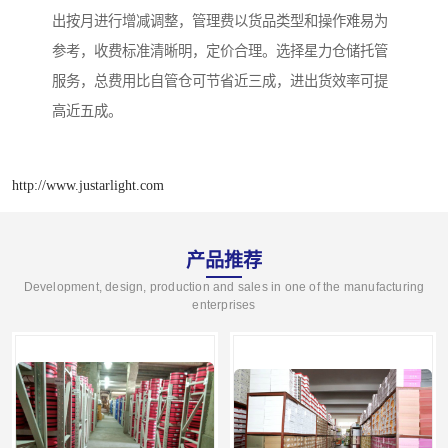
出按月进行增减调整，管理费以货品类型和操作难易为
参考，收费标准清晰明，定价合理。选择星力仓储托管
服务，总费用比自管仓可节省近三成，进出货效率可提
高近五成。
http://www.justarlight.com
产品推荐
Development, design, production and sales in one of the manufacturing
enterprises