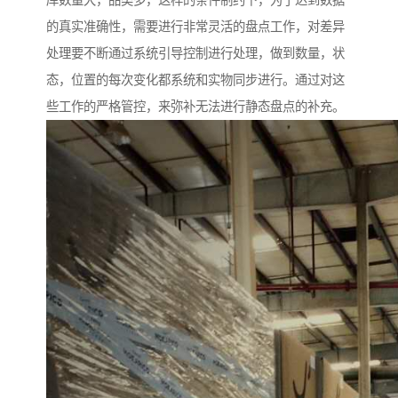
库数量大，品类多，这样的条件制约下，为了达到数据
的真实准确性，需要进行非常灵活的盘点工作，对差异
处理要不断通过系统引导控制进行处理，做到数量，状
态，位置的每次变化都系统和实物同步进行。通过对这
些工作的严格管控，来弥补无法进行静态盘点的补充。