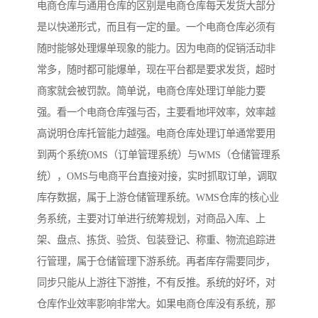
电商仓库与通用仓库的区别是电商仓库每天发货大部分
是以快递形式，而且有一定的量。一个电商仓库必须有
随时能够处理爆单现象的能力。因为电商的促销活动非
常多，随时都可能爆单，现在平台都是要求发货，超时
商家就会被罚款。简单说，电商仓库处理订单能力要
强。看一个电商仓库强与否，主要看地坪效率，效率越
高说明仓库托管能力越强。电商仓库处理订单通常要用
到两个系统OMS（订单管理系统）与WMS（仓储管理系
统），OMS与电商平台直接对接，实时抓取订单，调取
库存数据，属于上游仓储管理系统。WMS仓库的核心业
务系统，主要对订单进行统筹规划，对商品入库、上
架、盘点、拣货、验货、包装登记、称重、物流追踪进
行管理，属于仓储管理下游系统。再者库存需要同步，
同步只能从上游往下游推，不有反推。系统的好坏，对
仓库作业效率影响非常大。如果电商仓库没有系统，那