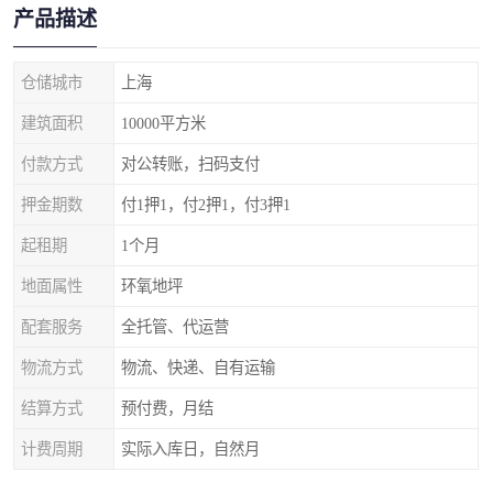
产品描述
仓储城市
上海
建筑面积
10000平方米
付款方式
对公转账，扫码支付
押金期数
付1押1，付2押1，付3押1
起租期
1个月
地面属性
环氧地坪
配套服务
全托管、代运营
物流方式
物流、快递、自有运输
结算方式
预付费，月结
计费周期
实际入库日，自然月