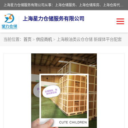
上海星力仓储服务有限公司从事：上海仓储服务、上海仓储库房、上海仓库代运营、上海仓库对外出租、上海仓库外包、上海三方仓储、上海电商仓储代发、上海电商代发货仓库、上海托管仓库、上海仓储配送。上海星力仓储服务有限公司现在拥有100个分仓、10万余平方的标准库房，精炼员工几百名，与几千家客户合作，公司已跻身上海仓储行业前列。欢迎来电咨询！
上海星力仓储服务有限公司
当前位置：
首页
>
供应商机
> 上海粮油类云仓仓储 新媒体平台配套
上海仓库对外出租
上海仓储库房
上海仓储配送
上海仓库外包
上海仓库代运营
上海托管仓库
上海第三方仓储
上海仓储服务
仓储
上海电商代发货仓库
上海托管仓库