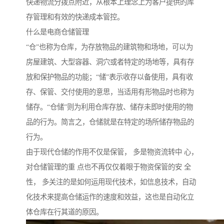
快递物流分拨点附近，从根本上理念上为客户提供的库
存管理和有效的快递成本管控。
什么是电商仓储管理
“仓”也称为仓库，为存放物品的建筑物和场地，可以为
房屋建筑、大型容器、洞穴或者特定的场地等，具有存
放和保护物品的功能；“储”表示收存以备使用，具有收
存、保管、交付使用的意思，当适用有形物品时也称为
储存。“仓储”则为利用仓库存放、储存未即时使用的物
品的行为。简言之，仓储就是在特定的场所储存物品的
行为。
由于现代仓储的作用不仅是保管， 多是物资流转中 心，
对仓储管理的重 点也不再仅仅着眼于物资保管的安 全
性， 多关注的是如何运用现代技术，如信息技术，自动
化技术来提高仓储运作的速度和效益，这也是自动化立
体仓库在行其道的原因。