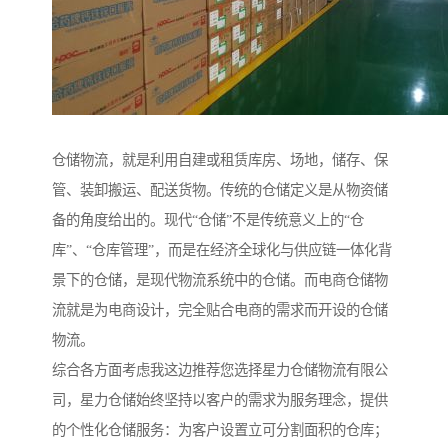
仓储物流，就是利用自建或租赁库房、场地，储存、保
管、装卸搬运、配送货物。传统的仓储定义是从物资储
备的角度给出的。现代“仓储”不是传统意义上的“仓
库”、“仓库管理”，而是在经济全球化与供应链一体化背
景下的仓储，是现代物流系统中的仓储。而电商仓储物
流就是为电商设计，完全贴合电商的需求而开设的仓储
物流。
综合各方面考虑我这边推荐您选择星力仓储物流有限公
司，星力仓储始终坚持以客户的需求为服务理念，提供
的个性化仓储服务：为客户设置立可分割面积的仓库；