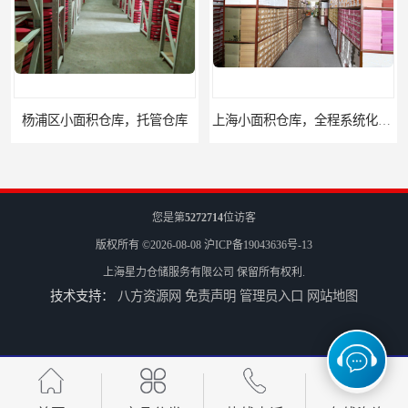
杨浦区小面积仓库，托管仓库
上海小面积仓库，全程系统化管理
您是第
5272714
位访客
版权所有 ©2026-08-08
沪ICP备19043636号-13
上海星力仓储服务有限公司
保留所有权利.
技术支持：
八方资源网
免责声明
管理员入口
网站地图
宝山区小面积托管仓库，电商仓库
嘉定区小面积仓库，电商仓库，10平起租