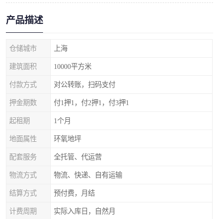
产品描述
仓储城市
上海
建筑面积
10000平方米
付款方式
对公转账，扫码支付
押金期数
付1押1，付2押1，付3押1
起租期
1个月
地面属性
环氧地坪
配套服务
全托管、代运营
物流方式
物流、快递、自有运输
结算方式
预付费，月结
计费周期
实际入库日，自然月