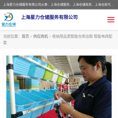
上海星力仓储服务有限公司从事：上海仓储服务、上海仓储库房、上海仓库代运营、上海仓库对外出租、上海仓库外包、上海三方仓储、上海电商仓储代发、上海电商代发货仓库、上海托管仓库、上海仓储配送。上海星力仓储服务有限公司现在拥有100个分仓、10万余平方的标准库房，精炼员工几百名，与几千家客户合作，公司已跻身上海仓储行业前列。欢迎来电咨询！
上海星力仓储服务有限公司
当前位置：
首页
>
供应商机
> 收纳用品类智能仓库出租 智能电商配
套
上海仓库对外出租
上海仓储库房
上海仓储配送
上海仓库外包
上海仓库代运营
上海托管仓库
上海第三方仓储
上海仓储服务
仓储
上海电商代发货仓库
上海托管仓库