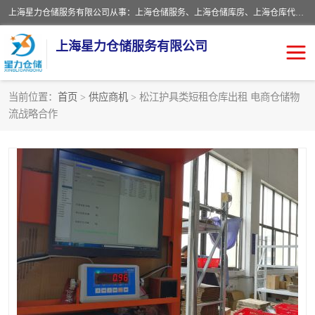
上海星力仓储服务有限公司从事：上海仓储服务、上海仓储库房、上海仓库代运营、上海仓库对外出租、上海仓库外包、上海三方仓储、上海电商仓储代发、上海电商代发货仓库、上海托管仓库、上海仓储配送。上海星力仓储服务有限公司现在拥有100个分仓、10万余平方的标准库房，精炼员工几百名，与几千家客户合作，公司已跻身上海仓储行业前列。欢迎来电咨询！
上海星力仓储服务有限公司
当前位置：
首页
>
供应商机
> 松江护具类短租仓库出租 电商仓储物
流战略合作
上海仓库对外出租
上海仓储库房
上海仓储配送
上海仓库外包
上海仓库代运营
上海托管仓库
上海第三方仓储
上海仓储服务
仓储
上海电商代发货仓库
上海托管仓库