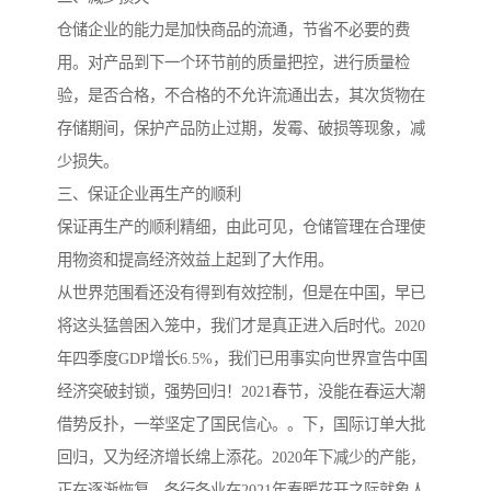
仓储企业的能力是加快商品的流通，节省不必要的费
用。对产品到下一个环节前的质量把控，进行质量检
验，是否合格，不合格的不允许流通出去，其次货物在
存储期间，保护产品防止过期，发霉、破损等现象，减
少损失。
三、保证企业再生产的顺利
保证再生产的顺利精细，由此可见，仓储管理在合理使
用物资和提高经济效益上起到了大作用。
从世界范围看还没有得到有效控制，但是在中国，早已
将这头猛兽困入笼中，我们才是真正进入后时代。2020
年四季度GDP增长6.5%，我们已用事实向世界宣告中国
经济突破封锁，强势回归！2021春节，没能在春运大潮
借势反扑，一举坚定了国民信心。。下，国际订单大批
回归，又为经济增长绵上添花。2020年下减少的产能，
正在逐渐恢复，各行各业在2021年春暖花开之际就象人