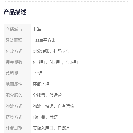
产品描述
仓储城市
上海
建筑面积
10000平方米
付款方式
对公转账，扫码支付
押金期数
付1押1，付2押1，付3押1
起租期
1个月
地面属性
环氧地坪
配套服务
全托管、代运营
物流方式
物流、快递、自有运输
结算方式
预付费，月结
计费周期
实际入库日，自然月