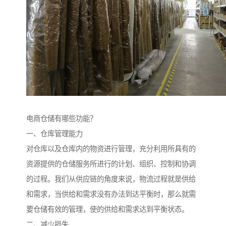
电商仓储有哪些功能？
一、仓库管理能力
对仓库以及仓库内的物资进行管理，充分利用所具有的
资源提供的仓储服务所进行的计划、组织、控制和协调
的过程。我们从供应链的角度来说，物流过程就是供给
和需求，当供给和需求没有办法到达平衡时，那么就需
要仓储有效的管理，使的供给和需求达到平衡状态。
二、减少损失