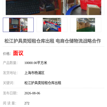
松江护具类短租仓库出租 电商仓储物流战略合作
面议
价格：
产品数量：
10000.00平方米
发货地址：
上海市杨浦区
关键词：
松江护具类短租仓库出租
发布日期：
2026-08-06
阅 读 量：
272