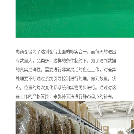
电商仓储为了达到仓储上面的帐实合一，而每天的进出
库数量大，品类多，这样的条件制约下，为了达到数据
的真实准确性，需要进行非常灵活的盘点工作，对差异
处理要不断通过系统引导控制进行处理，做到数量，状
态，位置的每次变化都系统和实物同步进行。通过对这
些工作的严格管控，来弥补无法进行静态盘点的补充。