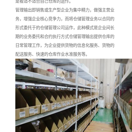
是看适不适合自己仓库的运作。
管理输出即销售或生产型企业为集中精力，做强主营业
务，增强企业核心竞争力，而将仓储管理业务以合同的
形式委托于的仓储管理公司运作，此种模式是企业间长
期的业务委托和合约执行方式仓储管理输出提供仓库的
日常管理工作，为企业提供货物的信息化服务、货物的
配送服务、快速的仓库作业水准服务等。