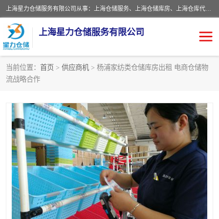
上海星力仓储服务有限公司从事：上海仓储服务、上海仓储库房、上海仓库代运营、上海仓库对外出租、上海仓库外包、上海三方仓储、上海电商仓储代发、上海电商代发货仓库、上海托管仓库、上海仓储配送。上海星力仓储服务有限公司现在拥有100个分仓、10万余平方的标准库房，精炼员工几百名，与几千家客户合作，公司已跻身上海仓储行业前列。欢迎来电咨询！
上海星力仓储服务有限公司
当前位置：
首页
>
供应商机
> 杨浦家纺类仓储库房出租 电商仓储物
流战略合作
上海仓库对外出租
上海仓储库房
上海仓储配送
上海仓库外包
上海仓库代运营
上海托管仓库
上海第三方仓储
上海仓储服务
仓储
上海电商代发货仓库
上海托管仓库