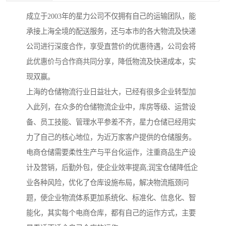
成立于2003年的星力公司不仅拥有自己的运输团队，能
承接上海全境的配送服务，还与本市的各大物流及快递
公司进行深度合作，享受直营价的优惠待遇，公司会将
此优惠价与合作商共同分享，降低物流及快递成本，实
现双赢。
上海的仓储物流行业日益壮大，已经有很多企业转型加
入此列，在众多的仓储物流企业中，库房等级、运营设
备、员工技能、管理水平参差不齐，星力仓储已经用实
力了自己的核心地位，为近万家客户提供的仓储服务。
电商仓储需要柔性生产与平台化运作，注重商品生产设
计及营销，后勤外包，使企业效率提高;润宝仓储降低企
业各种风险，优化了仓库设施布局，解决物流瓶颈问
题，使企业物流体系更加系统化、标准化、信息化、智
能化，其实每个电商仓库，都有自己的运作方式，主要