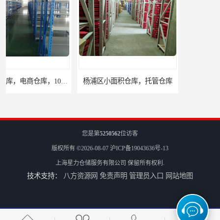
杨浦区小面积仓库，托管仓库
上海小面积仓库，全程系统化管理
您是第
5250562
位访客
版权所有 ©2026-08-07
沪ICP备19043636号-13
上海星力仓储服务有限公司
保留所有权利.
技术支持：
八方资源网
免责声明
管理员入口
网站地图
宝山区小面积托管仓库，电商仓库
嘉定区小面积仓库，电商仓库，10平起租