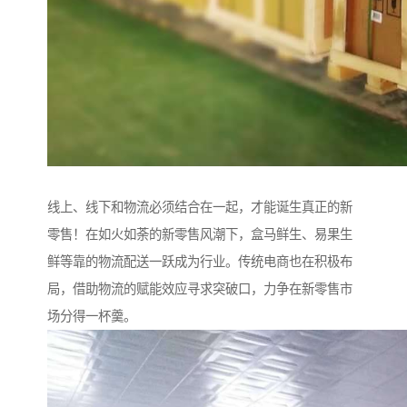
线上、线下和物流必须结合在一起，才能诞生真正的新
零售！在如火如荼的新零售风潮下，盒马鲜生、易果生
鲜等靠的物流配送一跃成为行业。传统电商也在积极布
局，借助物流的赋能效应寻求突破口，力争在新零售市
场分得一杯羹。