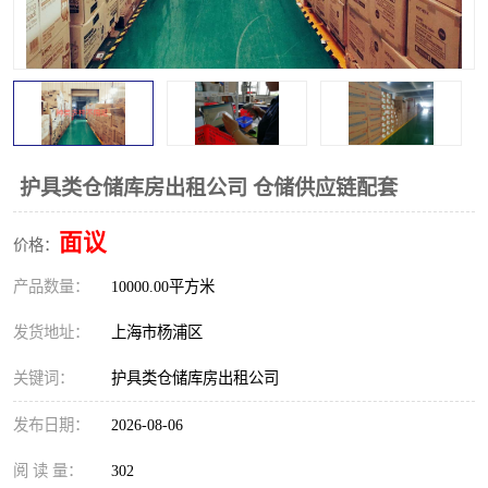
护具类仓储库房出租公司 仓储供应链配套
面议
价格：
产品数量：
10000.00平方米
发货地址：
上海市杨浦区
关键词：
护具类仓储库房出租公司
发布日期：
2026-08-06
阅 读 量：
302