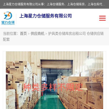
上海星力仓储服务有限公司从事：上海仓储服务、上海仓储库房、上海仓库代运营、上海仓库对外出租、上海仓库外包、上海三方仓储、上海电商仓储代发、上海电商代发货仓库、上海托管仓库、上海仓储配送。上海星力仓储服务有限公司现在拥有100个分仓、10万余平方的标准库房，精炼员工几百名，与几千家客户合作，公司已跻身上海仓储行业前列。欢迎来电咨询！
上海星力仓储服务有限公司
当前位置：
首页
>
供应商机
> 护具类仓储库房出租公司 仓储供应链
配套
上海仓库对外出租
上海仓储库房
上海仓储配送
上海仓库外包
上海仓库代运营
上海托管仓库
上海第三方仓储
上海仓储服务
仓储
上海电商代发货仓库
上海托管仓库