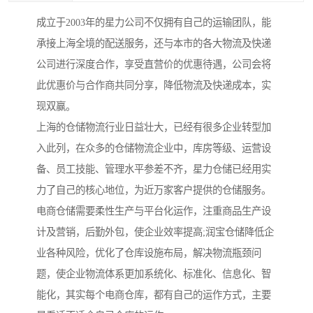
成立于2003年的星力公司不仅拥有自己的运输团队，能
承接上海全境的配送服务，还与本市的各大物流及快递
公司进行深度合作，享受直营价的优惠待遇，公司会将
此优惠价与合作商共同分享，降低物流及快递成本，实
现双赢。
上海的仓储物流行业日益壮大，已经有很多企业转型加
入此列，在众多的仓储物流企业中，库房等级、运营设
备、员工技能、管理水平参差不齐，星力仓储已经用实
力了自己的核心地位，为近万家客户提供的仓储服务。
电商仓储需要柔性生产与平台化运作，注重商品生产设
计及营销，后勤外包，使企业效率提高;润宝仓储降低企
业各种风险，优化了仓库设施布局，解决物流瓶颈问
题，使企业物流体系更加系统化、标准化、信息化、智
能化，其实每个电商仓库，都有自己的运作方式，主要