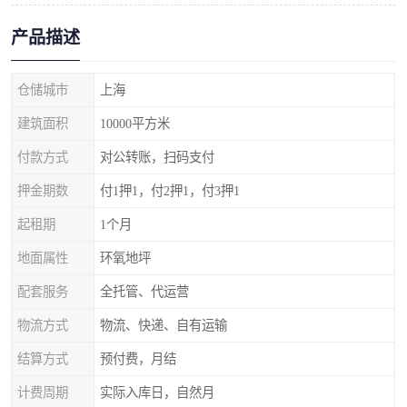
产品描述
仓储城市
上海
建筑面积
10000平方米
付款方式
对公转账，扫码支付
押金期数
付1押1，付2押1，付3押1
起租期
1个月
地面属性
环氧地坪
配套服务
全托管、代运营
物流方式
物流、快递、自有运输
结算方式
预付费，月结
计费周期
实际入库日，自然月