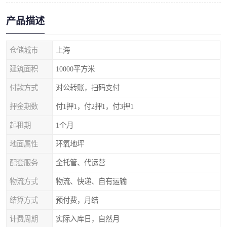
产品描述
仓储城市
上海
建筑面积
10000平方米
付款方式
对公转账，扫码支付
押金期数
付1押1，付2押1，付3押1
起租期
1个月
地面属性
环氧地坪
配套服务
全托管、代运营
物流方式
物流、快递、自有运输
结算方式
预付费，月结
计费周期
实际入库日，自然月