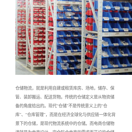
仓储物流，就是利用自建或租赁库房、场地，储存、保
管、装卸搬运、配送货物。传统的仓储定义是从物资储
备的角度给出的。现代“仓储”不是传统意义上的“仓
库”、“仓库管理”，而是在经济全球化与供应链一体化背
景下的仓储，是现代物流系统中的仓储。而电商仓储物