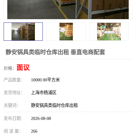
静安锅具类临时仓库出租 垂直电商配套
面议
价格：
产品数量：
10000.00平方米
发货地址：
上海市杨浦区
关键词：
静安锅具类临时仓库出租
发布日期：
2026-08-08
阅 读 量：
266