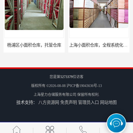
杨浦区小面积仓库，托管仓库
上海小面积仓库，全程系统化管理
您是第
5273379
位访客
版权所有 ©2026-08-08
沪ICP备19043636号-13
上海星力仓储服务有限公司
保留所有权利.
技术支持：
八方资源网
免责声明
管理员入口
网站地图
宝山区小面积托管仓库，电商仓库
嘉定区小面积仓库，电商仓库，10平起租