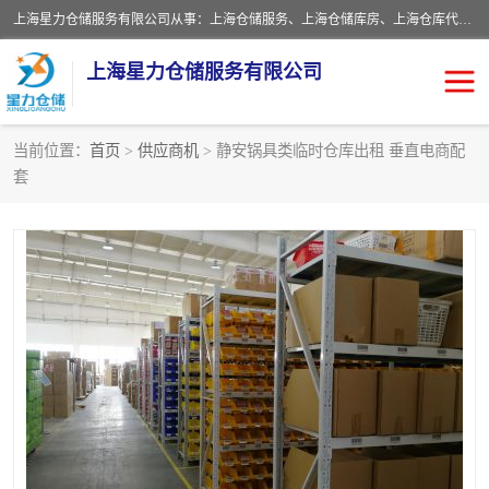
上海星力仓储服务有限公司从事：上海仓储服务、上海仓储库房、上海仓库代运营、上海仓库对外出租、上海仓库外包、上海三方仓储、上海电商仓储代发、上海电商代发货仓库、上海托管仓库、上海仓储配送。上海星力仓储服务有限公司现在拥有100个分仓、10万余平方的标准库房，精炼员工几百名，与几千家客户合作，公司已跻身上海仓储行业前列。欢迎来电咨询！
上海星力仓储服务有限公司
当前位置：
首页
>
供应商机
> 静安锅具类临时仓库出租 垂直电商配
套
上海仓库对外出租
上海仓储库房
上海仓储配送
上海仓库外包
上海仓库代运营
上海托管仓库
上海第三方仓储
上海仓储服务
仓储
上海电商代发货仓库
上海托管仓库