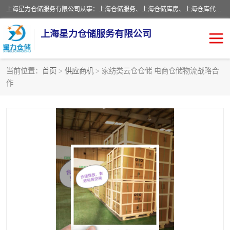
上海星力仓储服务有限公司从事：上海仓储服务、上海仓储库房、上海仓库代运营、上海仓库对外出租、上海仓库外包、上海三方仓储、上海电商仓储代发、上海电商代发货仓库、上海托管仓库、上海仓储配送。上海星力仓储服务有限公司现在拥有100个分仓、10万余平方的标准库房，精炼员工几百名，与几千家客户合作，公司已跻身上海仓储行业前列。欢迎来电咨询！
上海星力仓储服务有限公司
当前位置：
首页
>
供应商机
> 家纺类云仓仓储 电商仓储物流战略合
作
上海仓库对外出租
上海仓储库房
上海仓储配送
上海仓库外包
上海仓库代运营
上海托管仓库
上海第三方仓储
上海仓储服务
仓储
上海电商代发货仓库
上海托管仓库