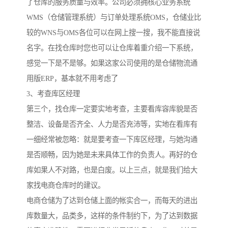
了仓库的服务质量与效率。公司必须拥核心业务系统
WMS（仓储管理系统）与订单处理系统OMS，仓储业比
较的WNS与OMS各位可以在网上搜一搜，我不能直接说
名字。在找仓库时您也可以让仓库着重介绍一下系统，
感觉一下是不是够。如果这家公司使用的是仓储物流通
用版ERP，基本就不用考虑了
3、考查库区经理
第三个，找仓库一定要实地考查，主要看库容库貌是否
整洁、设备是否齐全、人力是否充沛等，实地在看库有
一细经常被忽略：就是要考查一下库区经理，与她沟通
是否顺畅，因为她是未来具体工作的负责人。再好的仓
库如果人不对路，也是白废。以上三点，就是我们给大
家找电商仓库时的建议。
电商仓储为了达到仓储上面的帐实合一，而每天的进出
库数量大，品类多，这样的条件制约下，为了达到数据