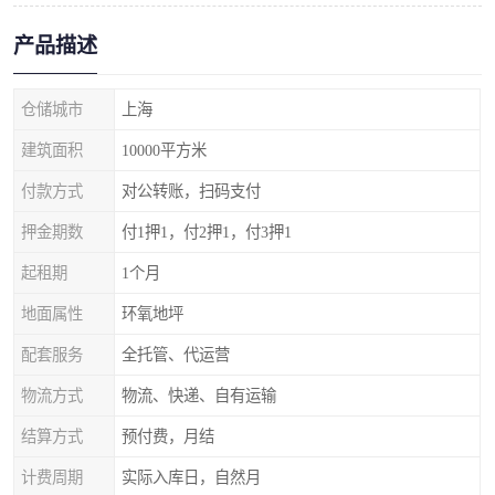
产品描述
仓储城市
上海
建筑面积
10000平方米
付款方式
对公转账，扫码支付
押金期数
付1押1，付2押1，付3押1
起租期
1个月
地面属性
环氧地坪
配套服务
全托管、代运营
物流方式
物流、快递、自有运输
结算方式
预付费，月结
计费周期
实际入库日，自然月