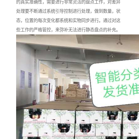
的真实准确性，需要进行非常灵活的盘点工作，对差异
处理要不断通过系统引导控制进行处理，做到数量，状
态，位置的每次变化都系统和实物同步进行。通过对这
些工作的严格管控，来弥补无法进行静态盘点的补充。