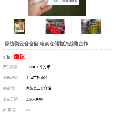
家纺类云仓仓储 电商仓储物流战略合作
面议
价格：
产品数量：
10000.00平方米
发货地址：
上海市杨浦区
关键词：
家纺类云仓仓储
发布日期：
2026-08-06
阅 读 量：
266