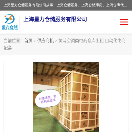
上海星力仓储服务有限公司从事：上海仓储服务、上海仓储库房、上海仓库代运营、上海仓库对外出租、上海仓库外包、上海三方仓储、上海电商仓储代发、上海电商代发货仓库、上海托管仓库、上海仓储配送。上海星力仓储服务有限公司现在拥有100个分仓、10万余平方的标准库房，精炼员工几百名，与几千家客户合作，公司已跻身上海仓储行业前列。欢迎来电咨询！
上海星力仓储服务有限公司
当前位置：
首页
>
供应商机
> 黄浦空调类电商仓库出租 自动化电商
配套
上海仓库对外出租
上海仓储库房
上海仓储配送
上海仓库外包
上海仓库代运营
上海托管仓库
上海第三方仓储
上海仓储服务
仓储
上海电商代发货仓库
上海托管仓库