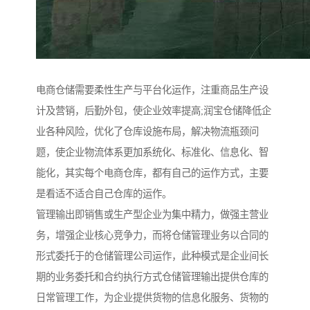
电商仓储需要柔性生产与平台化运作，注重商品生产设
计及营销，后勤外包，使企业效率提高;润宝仓储降低企
业各种风险，优化了仓库设施布局，解决物流瓶颈问
题，使企业物流体系更加系统化、标准化、信息化、智
能化，其实每个电商仓库，都有自己的运作方式，主要
是看适不适合自己仓库的运作。
管理输出即销售或生产型企业为集中精力，做强主营业
务，增强企业核心竞争力，而将仓储管理业务以合同的
形式委托于的仓储管理公司运作，此种模式是企业间长
期的业务委托和合约执行方式仓储管理输出提供仓库的
日常管理工作，为企业提供货物的信息化服务、货物的