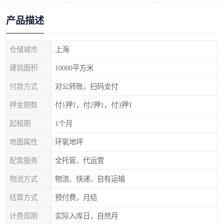
产品描述
仓储城市
上海
建筑面积
10000平方米
付款方式
对公转账，扫码支付
押金期数
付1押1，付2押1，付3押1
起租期
1个月
地面属性
环氧地坪
配套服务
全托管、代运营
物流方式
物流、快递、自有运输
结算方式
预付费，月结
计费周期
实际入库日，自然月