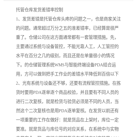
托管仓库发货差错率控制
1、发货差错是托管仓库头疼的问题之一，也是商家关注
的问题。通常超过万分之五的准差错率，已经算是很严
重了。仓储公司在这方面通常都有一套管理措施。先，
主要通过系统与设备管控，不能光靠人工，人工管控的
水平在百分之几的级别，而且还是在单量很小的情况
下。的仓储管理系统WMS与智能终端设备PDA结合运
用，方可以做到把手工作业的差错水平降低到百倍以下
2、光有系统与设备还不够，还要有流程管控措施。在拣
货时要用PDA逐单逐个商品校验，并且要有不同人员的
进行二次复核，就是检货与验货必须是不同的人员，当
然这个二次复核也是用PDA逐单复核。在发货以前还有
一项重要的工作在做好：就是货品在上架时，库位一定
要准。就是货品与库位号的对应关系，在系统中与实物