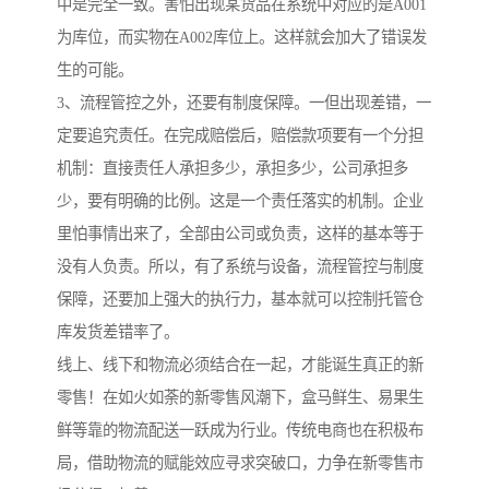
中是完全一致。害怕出现某货品在系统中对应的是A001
为库位，而实物在A002库位上。这样就会加大了错误发
生的可能。
3、流程管控之外，还要有制度保障。一但出现差错，一
定要追究责任。在完成赔偿后，赔偿款项要有一个分担
机制：直接责任人承担多少，承担多少，公司承担多
少，要有明确的比例。这是一个责任落实的机制。企业
里怕事情出来了，全部由公司或负责，这样的基本等于
没有人负责。所以，有了系统与设备，流程管控与制度
保障，还要加上强大的执行力，基本就可以控制托管仓
库发货差错率了。
线上、线下和物流必须结合在一起，才能诞生真正的新
零售！在如火如荼的新零售风潮下，盒马鲜生、易果生
鲜等靠的物流配送一跃成为行业。传统电商也在积极布
局，借助物流的赋能效应寻求突破口，力争在新零售市