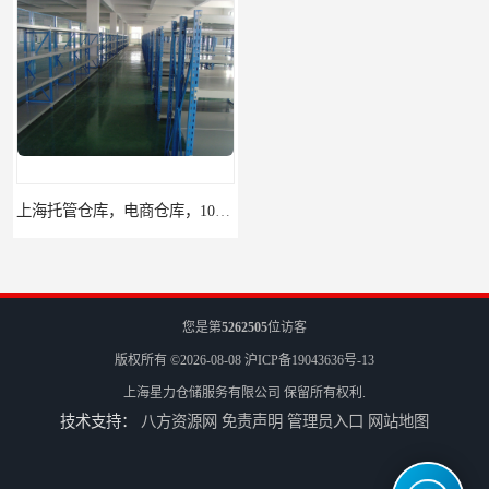
上海托管仓库，电商仓库，10平起租
杨浦区小面积仓库，托管仓库
您是第
5262505
位访客
版权所有 ©2026-08-08
沪ICP备19043636号-13
上海星力仓储服务有限公司
保留所有权利.
技术支持：
八方资源网
免责声明
管理员入口
网站地图
上海小面积仓库，全程系统化管理
宝山区小面积托管仓库，电商仓库