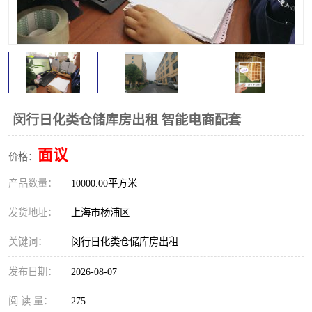
闵行日化类仓储库房出租 智能电商配套
面议
价格：
产品数量：
10000.00平方米
发货地址：
上海市杨浦区
关键词：
闵行日化类仓储库房出租
发布日期：
2026-08-07
阅 读 量：
275