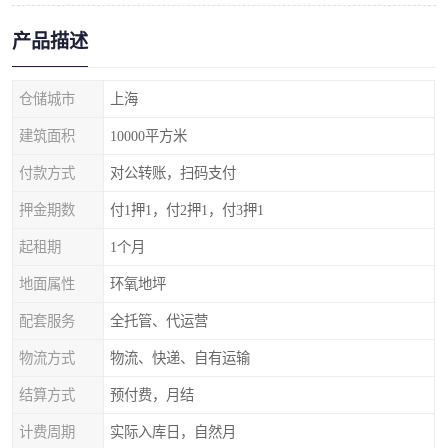
产品描述
仓储城市
上海
建筑面积
10000平方米
付款方式
对公转账，扫码支付
押金期数
付1押1，付2押1，付3押1
起租期
1个月
地面属性
环氧地坪
配套服务
全托管、代运营
物流方式
物流、快递、自有运输
结算方式
预付费，月结
计费周期
实际入库日，自然月