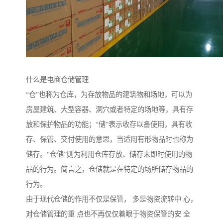
什么是电商仓储管理
“仓”也称为仓库，为存放物品的建筑物和场地，可以为
房屋建筑、大型容器、洞穴或者特定的场地等，具有存
放和保护物品的功能；“储”表示收存以备使用，具有收
存、保管、交付使用的意思，当适用有形物品时也称为
储存。“仓储”则为利用仓库存放、储存未即时使用的物
品的行为。简言之，仓储就是在特定的场所储存物品的
行为。
由于现代仓储的作用不仅是保管， 多是物资流转中 心，
对仓储管理的重 点也不再仅仅着眼于物资保管的安 全