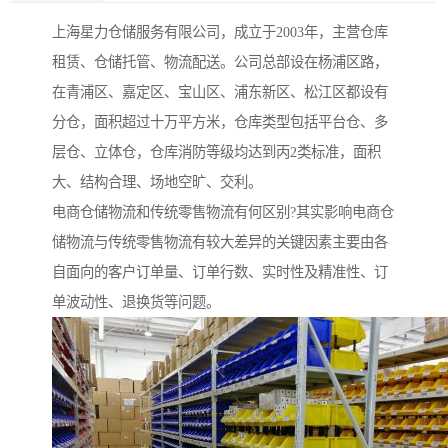
上海星力仓储服务有限公司，成立于2003年，主营仓库
租赁、仓储托管、物流配送。公司总部设在杨浦区路，
在青浦区、嘉定区、宝山区、浦东新区、松江区都设有
分仓，面积超过十万平方米，仓库类型包括平台仓、多
层仓、立体仓，仓库消防等级均达到丙2类标准，面积
大、结构合理、场地空旷、交利。
电商仓储物流和传统零售物流有何区别?其实影响电商仓
储物流与传统零售物流有较大差异的关键因素主要由各
自面向的客户订单量、订单行数、实时性及精准性、订
单波动性、退换货等问题。