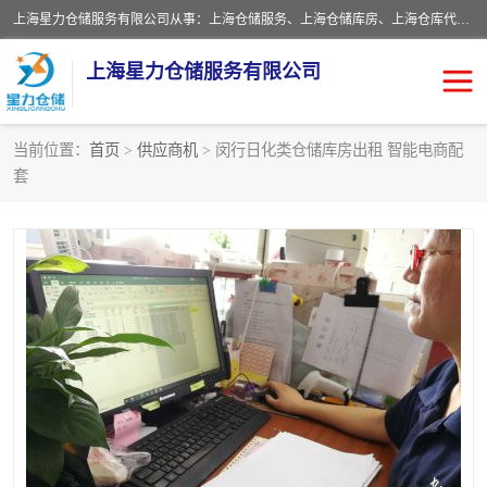
上海星力仓储服务有限公司从事：上海仓储服务、上海仓储库房、上海仓库代运营、上海仓库对外出租、上海仓库外包、上海三方仓储、上海电商仓储代发、上海电商代发货仓库、上海托管仓库、上海仓储配送。上海星力仓储服务有限公司现在拥有100个分仓、10万余平方的标准库房，精炼员工几百名，与几千家客户合作，公司已跻身上海仓储行业前列。欢迎来电咨询！
上海星力仓储服务有限公司
当前位置：
首页
>
供应商机
> 闵行日化类仓储库房出租 智能电商配
套
上海仓库对外出租
上海仓储库房
上海仓储配送
上海仓库外包
上海仓库代运营
上海托管仓库
上海第三方仓储
上海仓储服务
仓储
上海电商代发货仓库
上海托管仓库