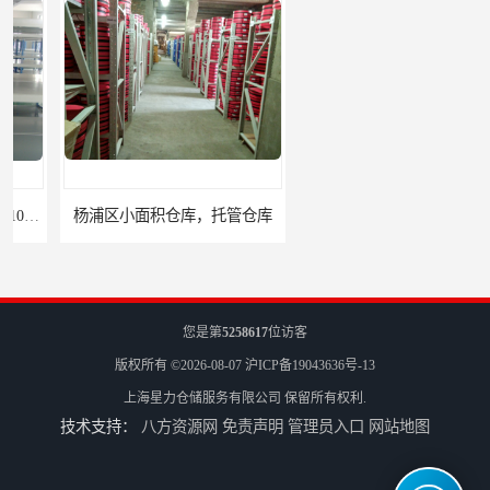
杨浦区小面积仓库，托管仓库
上海小面积仓库，全程系统化管理
您是第
5258617
位访客
版权所有 ©2026-08-07
沪ICP备19043636号-13
上海星力仓储服务有限公司
保留所有权利.
技术支持：
八方资源网
免责声明
管理员入口
网站地图