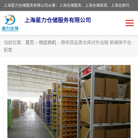
上海星力仓储服务有限公司从事：上海仓储服务、上海仓储库房、上海仓库代运营、上海仓库对外出租、上海仓库外包、上海三方仓储、上海电商仓储代发、上海电商代发货仓库、上海托管仓库、上海仓储配送。上海星力仓储服务有限公司现在拥有100个分仓、10万余平方的标准库房，精炼员工几百名，与几千家客户合作，公司已跻身上海仓储行业前列。欢迎来电咨询！
上海星力仓储服务有限公司
当前位置：
首页
>
供应商机
> 静安商品类仓库对外出租 新媒体平台
配套
上海仓库对外出租
上海仓储库房
上海仓储配送
上海仓库外包
上海仓库代运营
上海托管仓库
上海第三方仓储
上海仓储服务
仓储
上海电商代发货仓库
上海托管仓库