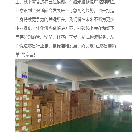
上、线下零售边界日趋模糊。有越来越多像EP这样的企
业意识到全渠道融合发展是不可忽视的趋势，也是打造
自身持续竞争力的关键所在。我们将在未来不断为更多
企业提供一体化供应链解决方案，打破线上库存和线下
库存分割的管理壁垒，让客户享受一站式物流服务，从
而促进零售行业更、更标准地发展，终实现“让零售更简
单”的宗旨！