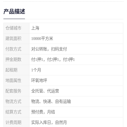
产品描述
仓储城市
上海
建筑面积
10000平方米
付款方式
对公转账，扫码支付
押金期数
付1押1，付2押1，付3押1
起租期
1个月
地面属性
环氧地坪
配套服务
全托管、代运营
物流方式
物流、快递、自有运输
结算方式
预付费，月结
计费周期
实际入库日，自然月