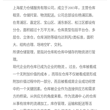
上海星力仓储服务有限公司，成立于2003年，主营仓库
租赁、仓储托管、物流配送。公司总部设在杨浦区路，
在青浦区、嘉定区、宝山区、浦东新区、松江区都设有
分仓，面积超过十万平方米，仓库类型包括平台仓、多
层仓、立体仓，仓库消防等级均达到丙2类标准，面积
大、结构合理、场地空旷、交利。
所谓仓储管理，是指对仓库和仓库中储存的物资进行管
理。
现代企业的仓库已成为企业的物流 。过去，仓库被看成
一个无附加价值的成本 ，而现在仓库不仅被看成是形成
附加价值过程中的一部分，而且被看成是企业成功经营
中的一个关键因素。仓库被企业作为连接供应方和需求
方的桥梁。从供应方的角度来看，作为流通中 心的仓库
从事有效率的流通加工，库存管理，运输和配送等活