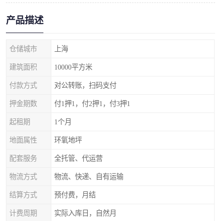
产品描述
仓储城市
上海
建筑面积
10000平方米
付款方式
对公转账，扫码支付
押金期数
付1押1，付2押1，付3押1
起租期
1个月
地面属性
环氧地坪
配套服务
全托管、代运营
物流方式
物流、快递、自有运输
结算方式
预付费，月结
计费周期
实际入库日，自然月