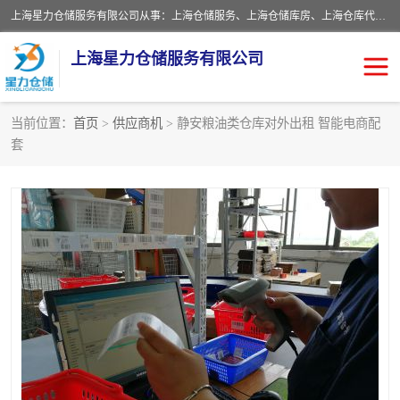
上海星力仓储服务有限公司从事：上海仓储服务、上海仓储库房、上海仓库代运营、上海仓库对外出租、上海仓库外包、上海三方仓储、上海电商仓储代发、上海电商代发货仓库、上海托管仓库、上海仓储配送。上海星力仓储服务有限公司现在拥有100个分仓、10万余平方的标准库房，精炼员工几百名，与几千家客户合作，公司已跻身上海仓储行业前列。欢迎来电咨询！
上海星力仓储服务有限公司
当前位置：
首页
>
供应商机
> 静安粮油类仓库对外出租 智能电商配
套
上海仓库对外出租
上海仓储库房
上海仓储配送
上海仓库外包
上海仓库代运营
上海托管仓库
上海第三方仓储
上海仓储服务
仓储
上海电商代发货仓库
上海托管仓库