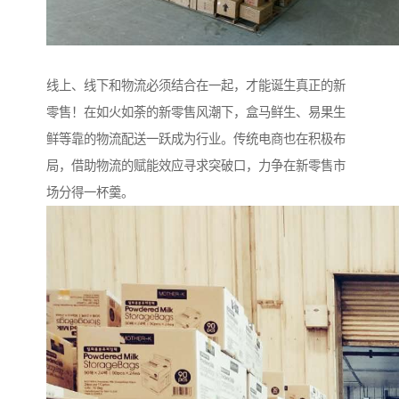
线上、线下和物流必须结合在一起，才能诞生真正的新
零售！在如火如荼的新零售风潮下，盒马鲜生、易果生
鲜等靠的物流配送一跃成为行业。传统电商也在积极布
局，借助物流的赋能效应寻求突破口，力争在新零售市
场分得一杯羹。