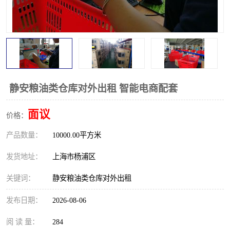
静安粮油类仓库对外出租 智能电商配套
面议
价格：
产品数量：
10000.00平方米
发货地址：
上海市杨浦区
关键词：
静安粮油类仓库对外出租
发布日期：
2026-08-06
阅 读 量：
284