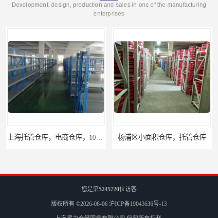
Development, design, production and sales in one of the manufacturing
enterprises
上海托管仓库，电商仓库，10平起租
杨浦区小面积仓库，托管仓库
您是第
5245720
位访客
版权所有 ©2026-08-06
沪ICP备19043636号-13