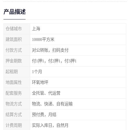
产品描述
仓储城市
上海
建筑面积
10000平方米
付款方式
对公转账，扫码支付
押金期数
付1押1，付2押1，付3押1
起租期
1个月
地面属性
环氧地坪
配套服务
全托管、代运营
物流方式
物流、快递、自有运输
结算方式
预付费，月结
计费周期
实际入库日，自然月