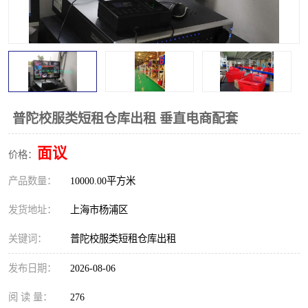
普陀校服类短租仓库出租 垂直电商配套
面议
价格：
产品数量：
10000.00平方米
发货地址：
上海市杨浦区
关键词：
普陀校服类短租仓库出租
发布日期：
2026-08-06
阅 读 量：
276