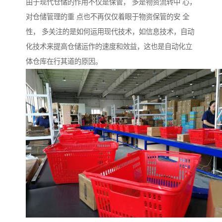
由于现代仓储的作用不仅是保管， 多是物资流转中 心，
对仓储管理的重 点也不再仅仅着眼于物资保管的安 全
性， 多关注的是如何运用现代技术，如信息技术，自动
化技术来提高仓储运作的速度和效益，这也是自动化立
体仓库在行其道的原因。