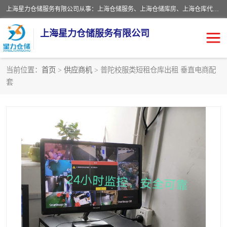
上海星力仓储服务有限公司从事：上海仓储服务、上海仓储库房、上海仓库代运营、上海仓库对外出租、上海仓库外包、上海三方仓储、上海电商仓储代发、上海电商代发货仓库、上海托管仓库、上海仓储配送。上海星力仓储服务有限公司现在拥有100个分仓、10万余平方的标准库房，精炼员工几百名，与几千家客户合作，公司已跻身上海仓储行业前列。欢迎来电咨询！
上海星力仓储服务有限公司
当前位置：
首页
>
供应商机
> 普陀校服类短租仓库出租 垂直电商配
套
上海仓库对外出租
上海仓储库房
上海仓储配送
上海仓库外包
上海仓库代运营
上海托管仓库
上海第三方仓储
上海仓储服务
仓储
上海电商代发货仓库
上海托管仓库