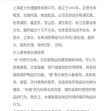
上海星力仓储服务有限公司，成立于2003年，主营仓库
租赁、仓储托管、物流配送。公司总部设在杨浦区路，
在青浦区、嘉定区、宝山区、浦东新区、松江区都设有
分仓，面积超过十万平方米，仓库类型包括平台仓、多
层仓、立体仓，仓库消防等级均达到丙2类标准，面积
大、结构合理、场地空旷、交利。
什么是电商仓储管理
“仓”也称为仓库，为存放物品的建筑物和场地，可以为
房屋建筑、大型容器、洞穴或者特定的场地等，具有存
放和保护物品的功能；“储”表示收存以备使用，具有收
存、保管、交付使用的意思，当适用有形物品时也称为
储存。“仓储”则为利用仓库存放、储存未即时使用的物
品的行为。简言之，仓储就是在特定的场所储存物品的
行为。