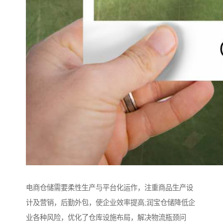
电商仓储需要柔性生产与平台化运作，注重商品生产设
计及营销，后勤外包，使企业效率提高;润宝仓储降低企
业各种风险，优化了仓库设施布局，解决物流瓶颈问