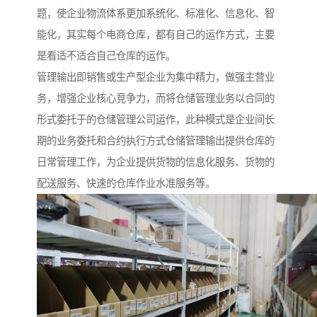
题，使企业物流体系更加系统化、标准化、信息化、智
能化，其实每个电商仓库，都有自己的运作方式，主要
是看适不适合自己仓库的运作。
管理输出即销售或生产型企业为集中精力，做强主营业
务，增强企业核心竞争力，而将仓储管理业务以合同的
形式委托于的仓储管理公司运作，此种模式是企业间长
期的业务委托和合约执行方式仓储管理输出提供仓库的
日常管理工作，为企业提供货物的信息化服务、货物的
配送服务、快速的仓库作业水准服务等。