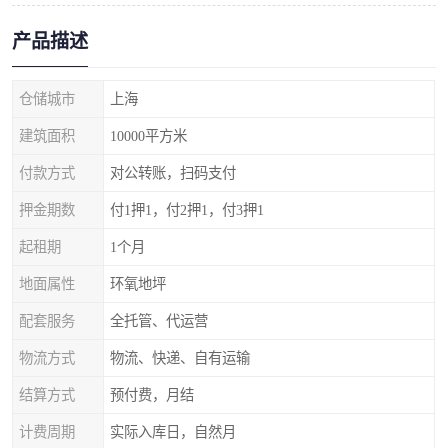
产品描述
仓储城市
上海
建筑面积
10000平方米
付款方式
对公转账，扫码支付
押金期数
付1押1，付2押1，付3押1
起租期
1个月
地面属性
环氧地坪
配套服务
全托管、代运营
物流方式
物流、快递、自有运输
结算方式
预付费，月结
计费周期
实际入库日，自然月