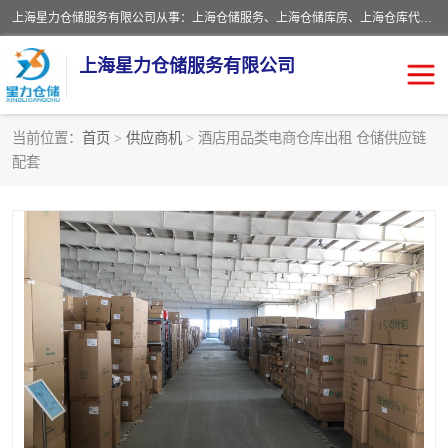
上海星力仓储服务有限公司从事：上海仓储服务、上海仓储库房、上海仓库代运营、上海仓库对外出租、上海仓库外包、上海三方仓储、上海电商仓储代发、上海电商代发货仓库、上海托管仓库、上海仓储配送。上海星力仓储服务有限公司现在拥有100个分仓、10万余平方的标准库房，精炼员工几百名，与几千家客户合作，公司已跻身上海仓储行业前列。欢迎来电咨询！
上海星力仓储服务有限公司
当前位置：
首页
>
供应商机
> 酒店用品类电商仓库出租 仓储供应链
配套
上海仓库对外出租
上海仓储库房
上海仓储配送
上海仓库外包
上海仓库代运营
上海托管仓库
上海第三方仓储
上海仓储服务
仓储
上海电商代发货仓库
上海托管仓库