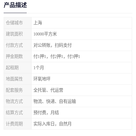
产品描述
仓储城市
上海
建筑面积
10000平方米
付款方式
对公转账，扫码支付
押金期数
付1押1，付2押1，付3押1
起租期
1个月
地面属性
环氧地坪
配套服务
全托管、代运营
物流方式
物流、快递、自有运输
结算方式
预付费，月结
计费周期
实际入库日，自然月