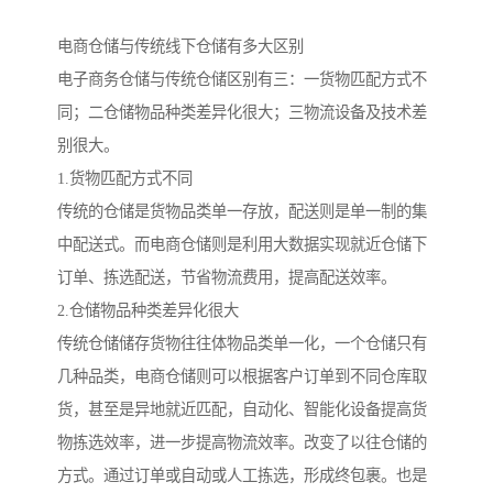
电商仓储与传统线下仓储有多大区别
电子商务仓储与传统仓储区别有三：一货物匹配方式不
同；二仓储物品种类差异化很大；三物流设备及技术差
别很大。
1.货物匹配方式不同
传统的仓储是货物品类单一存放，配送则是单一制的集
中配送式。而电商仓储则是利用大数据实现就近仓储下
订单、拣选配送，节省物流费用，提高配送效率。
2.仓储物品种类差异化很大
传统仓储储存货物往往体物品类单一化，一个仓储只有
几种品类，电商仓储则可以根据客户订单到不同仓库取
货，甚至是异地就近匹配，自动化、智能化设备提高货
物拣选效率，进一步提高物流效率。改变了以往仓储的
方式。通过订单或自动或人工拣选，形成终包裹。也是