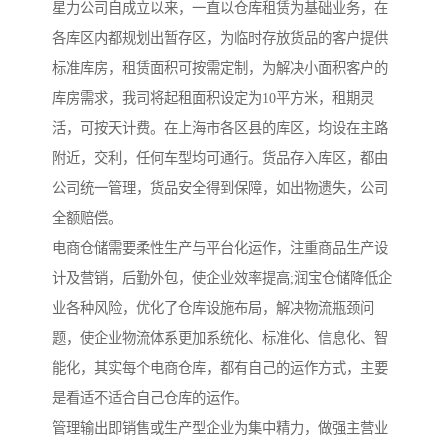
星力公司自成立以来，一直以仓库租赁为基础业务，在
各库区内都规划出暂存区，为临时存放货品的客户提供
标准库房，租赁面积可按需定制，为解决小面积客户的
库房需求，我司将起租面积设定为10平方米，租期灵
活，可按天计费。在上海市各区县的库区，均设在主路
附近，交利，任何车型均可通行。货品存入库区，都由
公司统一管理，货品安全得到保障，如出物遗失，公司
全额赔偿。
电商仓储需要柔性生产与平台化运作，注重商品生产设
计及营销，后勤外包，使企业效率提高;润宝仓储降低企
业各种风险，优化了仓库设施布局，解决物流瓶颈问
题，使企业物流体系更加系统化、标准化、信息化、智
能化，其实每个电商仓库，都有自己的运作方式，主要
是看适不适合自己仓库的运作。
管理输出即销售或生产型企业为集中精力，做强主营业