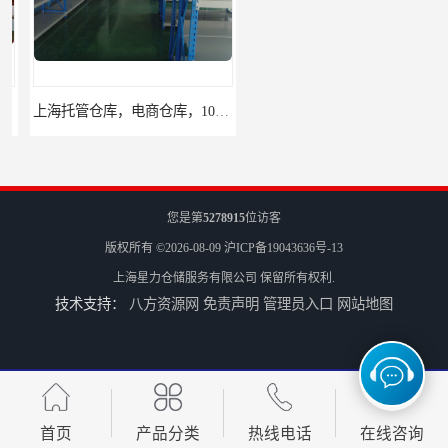
上海托管仓库，电商仓库，10平起租
杨浦区小面积仓库，托管仓库
您是第
5278915
位访客
版权所有 ©2026-08-09
沪ICP备19043636号-13
上海星力仓储服务有限公司
保留所有权利.
技术支持：
八方资源网
免责声明
管理员入口
网站地图
上海小面积仓库，全程系统化管理
宝山区小面积托管仓库，电商仓库
首页
产品分类
热线电话
在线咨询