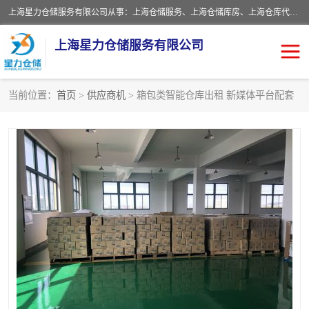
上海星力仓储服务有限公司从事：上海仓储服务、上海仓储库房、上海仓库代运营、上海仓库对外出租、上海仓库外包、上海三方仓储、上海电商仓储代发、上海电商代发货仓库、上海托管仓库、上海仓储配送。上海星力仓储服务有限公司现在拥有100个分仓、10万余平方的标准库房，精炼员工几百名，与几千家客户合作，公司已跻身上海仓储行业前列。欢迎来电咨询！
上海星力仓储服务有限公司
当前位置：
首页
>
供应商机
> 箱包类智能仓库出租 新媒体平台配套
上海仓库对外出租
上海仓储库房
上海仓储配送
上海仓库外包
上海仓库代运营
上海托管仓库
上海第三方仓储
上海仓储服务
仓储
上海电商代发货仓库
上海托管仓库