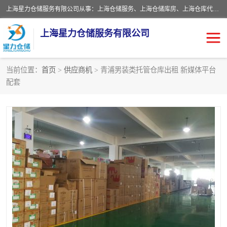
上海星力仓储服务有限公司从事：上海仓储服务、上海仓储库房、上海仓库代运营、上海仓库对外出租、上海仓库外包、上海三方仓储、上海电商仓储代发、上海电商代发货仓库、上海托管仓库、上海仓储配送。上海星力仓储服务有限公司现在拥有100个分仓、10万余平方的标准库房，精炼员工几百名，与几千家客户合作，公司已跻身上海仓储行业前列。欢迎来电咨询！
上海星力仓储服务有限公司
当前位置：
首页
>
供应商机
> 青浦男装类托管仓库出租 新媒体平台
配套
上海仓库对外出租
上海仓储库房
上海仓储配送
上海仓库外包
上海仓库代运营
上海托管仓库
上海第三方仓储
上海仓储服务
仓储
上海电商代发货仓库
上海托管仓库