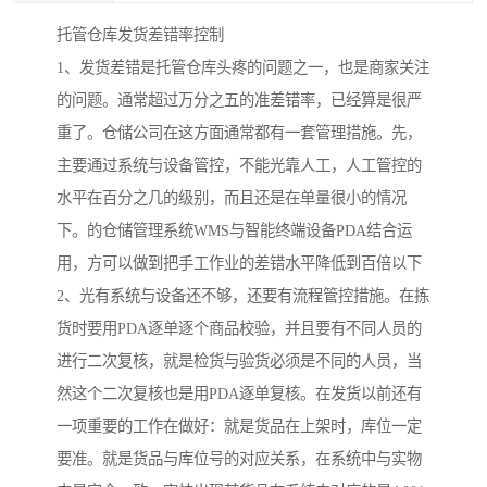
托管仓库发货差错率控制
1、发货差错是托管仓库头疼的问题之一，也是商家关注
的问题。通常超过万分之五的准差错率，已经算是很严
重了。仓储公司在这方面通常都有一套管理措施。先，
主要通过系统与设备管控，不能光靠人工，人工管控的
水平在百分之几的级别，而且还是在单量很小的情况
下。的仓储管理系统WMS与智能终端设备PDA结合运
用，方可以做到把手工作业的差错水平降低到百倍以下
2、光有系统与设备还不够，还要有流程管控措施。在拣
货时要用PDA逐单逐个商品校验，并且要有不同人员的
进行二次复核，就是检货与验货必须是不同的人员，当
然这个二次复核也是用PDA逐单复核。在发货以前还有
一项重要的工作在做好：就是货品在上架时，库位一定
要准。就是货品与库位号的对应关系，在系统中与实物