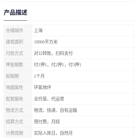
产品描述
仓储城市
上海
建筑面积
10000平方米
付款方式
对公转账，扫码支付
押金期数
付1押1，付2押1，付3押1
起租期
1个月
地面属性
环氧地坪
配套服务
全托管、代运营
物流方式
物流、快递、自有运输
结算方式
预付费，月结
计费周期
实际入库日，自然月