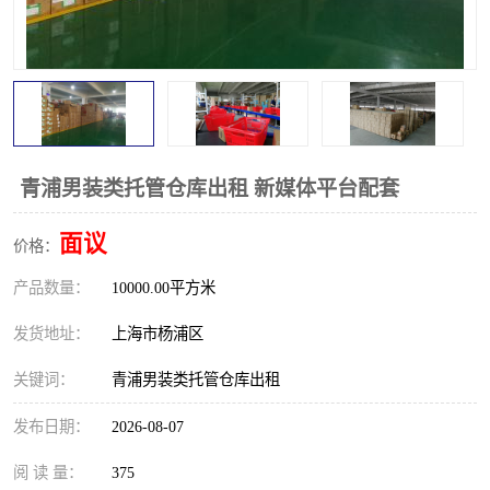
青浦男装类托管仓库出租 新媒体平台配套
面议
价格：
产品数量：
10000.00平方米
发货地址：
上海市杨浦区
关键词：
青浦男装类托管仓库出租
发布日期：
2026-08-07
阅 读 量：
375