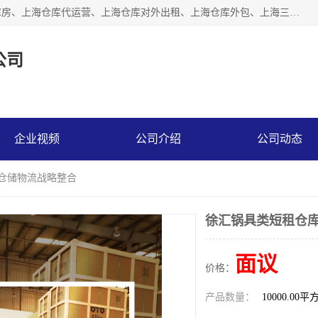
上海星力仓储服务有限公司从事：上海仓储服务、上海仓储库房、上海仓库代运营、上海仓库对外出租、上海仓库外包、上海三方仓储、上海电商仓储代发、上海电商代发货仓库、上海托管仓库、上海仓储配送。上海星力仓储服务有限公司现在拥有100个分仓、10万余平方的标准库房，精炼员工几百名，与几千家客户合作，公司已跻身上海仓储行业前列。欢迎来电咨询！
公司
企业视频
公司介绍
公司动态
商仓储物流战略整合
徐汇锅具类短租仓库
面议
价格：
产品数量：
10000.00平