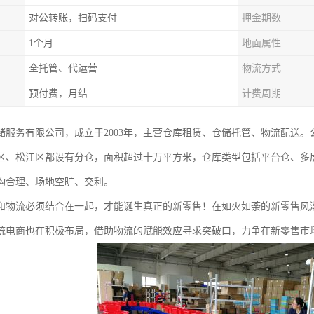
对公转账，扫码支付
押金期数
1个月
地面属性
全托管、代运营
物流方式
预付费，月结
计费周期
储服务有限公司，成立于2003年，主营仓库租赁、仓储托管、物流配送
区、松江区都设有分仓，面积超过十万平方米，仓库类型包括平台仓、多
构合理、场地空旷、交利。
和物流必须结合在一起，才能诞生真正的新零售！在如火如荼的新零售风
统电商也在积极布局，借助物流的赋能效应寻求突破口，力争在新零售市