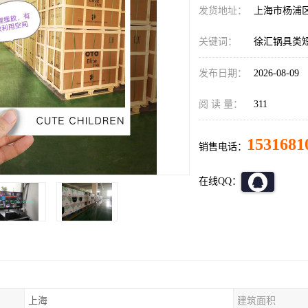
发货地址：
上海市杨浦
关键词：
徐汇锅具类
发布日期：
2026-08-09
阅 读 量：
311
1531681
销售电话：
在线QQ：
上海
建筑面积