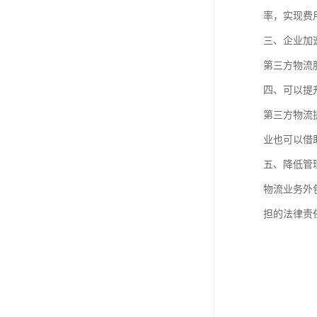
率，实现费
三、企业加
第三方物流
四、可以提
第三方物流
业也可以借
五、降低管
物流业务外
担的法律责