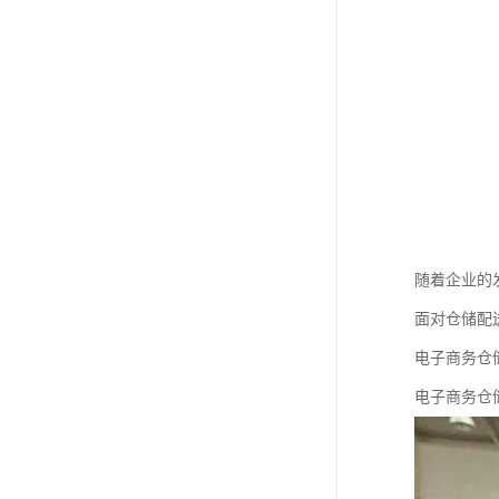
随着企业的
面对仓储配
电子商务仓
电子商务仓