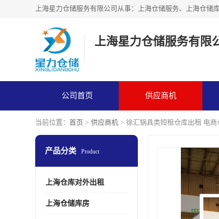
上海星力仓储服务有限
公司首页
供应商机
当前位置：
首页
>
供应商机
> 徐汇锅具类短租仓库出租 电
产品分类
Product
上海仓库对外出租
上海仓储库房