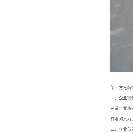
第三方电商
一、企业将
制造企业将
有限的人力
二、企业节