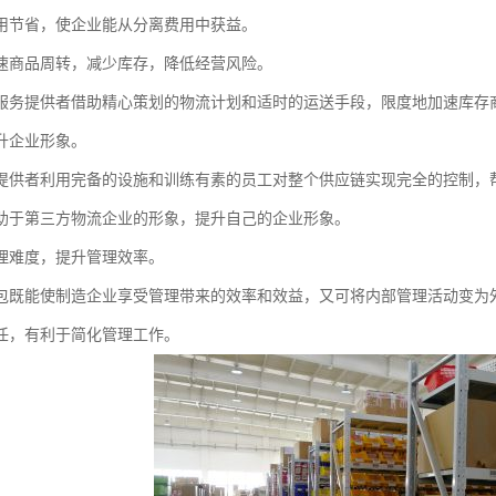
用节省，使企业能从分离费用中获益。
速商品周转，减少库存，降低经营风险。
服务提供者借助精心策划的物流计划和适时的运送手段，限度地加速库存
升企业形象。
提供者利用完备的设施和训练有素的员工对整个供应链实现完全的控制，
助于第三方物流企业的形象，提升自己的企业形象。
理难度，提升管理效率。
包既能使制造企业享受管理带来的效率和效益，又可将内部管理活动变为
任，有利于简化管理工作。