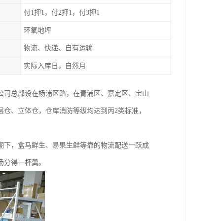
付1押1，付2押1，付3押1
环氧地坪
物流、快递、自有运输
实际入库日，自然月
。公司总部设在杨浦区路，在青浦区、嘉定区、宝山
层仓、立体仓，仓库消防等级均达到丙2类标准，
潮下，盒马鲜生、易果生鲜等靠的物流配送一跃成
场分得一杯羹。