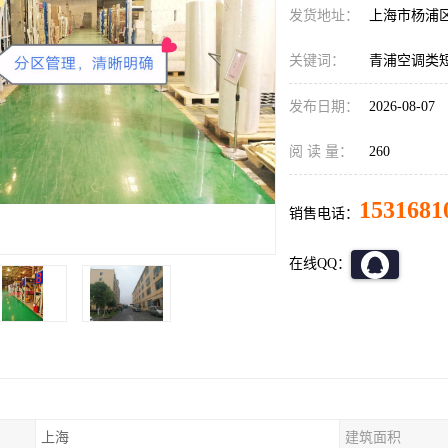
发货地址：
上海市杨浦
关键词：
青浦空调类
发布日期：
2026-08-07
阅 读 量：
260
1531681
销售电话：
在线QQ：
上海
建筑面积