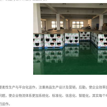
要柔性生产与平台化运作，注重商品生产设计及营销，后勤，使企业效率
问题，使企业物流体系更加系统化、标准化、信息化、智能化，其实每个
的运作。