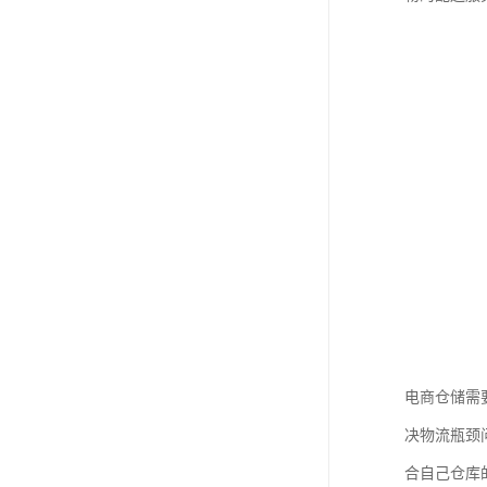
电商仓储需
决物流瓶颈
合自己仓库