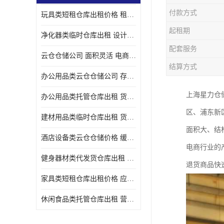
付款方式
玩具类短租仓库出租价格 租期灵活 智能电商配套
起租期
净化器类临时仓库出租 设计简单 电商仓储物流战略合作
配套服务
云仓仓储公司 面积灵活 电商仓储物流战略合作
结算方式
办公用品类云仓仓储公司 存货周转很快 电商仓储物流战略整合
上海星力仓
办公用品类托管仓库出租 货物装卸方便 电商仓储物流战略合作
区、浦东新
建材用品类临时仓库出租 货物装卸方便 仓储供应链配套
面积大、结
酒店设备类云仓仓储价格 缓解企业储存压力 智能电商配套
电商行业的
健身器材类代发货仓库出租 租期灵活 新媒体平台配套
退货商品快
家具类短租仓库出租价格 应用广泛 智能电商配套
休闲食品类托管仓库出租 营造良好环境氛围 垂直电商配套