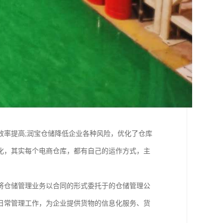
效率提高;润宝仓储降低企业各种风险，优化了仓库
化，其实每个电商仓库，都有自己的运作方式，主
将仓储管理业务以合同的形式委托于的仓储管理公
日常管理工作，为企业提供货物的信息化服务、货