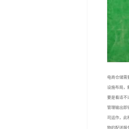
电商仓储需
设施布局，
要是看适不
管理输出即
司运作，此
物的配送服