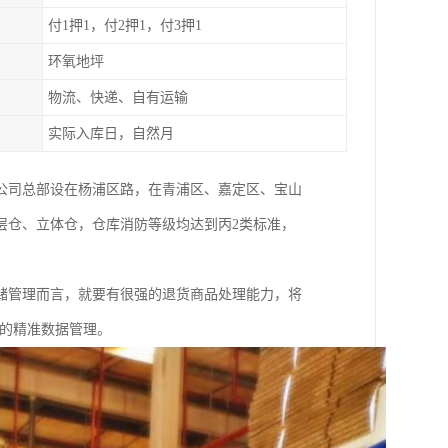
付1押1，付2押1，付3押1
环氧地坪
物流、快递、自有运输
实际入库日，自然月
。公司总部设在杨浦区路，在青浦区、嘉定区、宝山
层仓、立体仓，仓库消防等级均达到丙2类标准，
储管理而言，就要有很强的退货商品处理能力，将
统的精准数据管理。