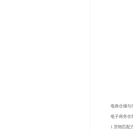
电商仓储与
电子商务仓
1.货物匹配