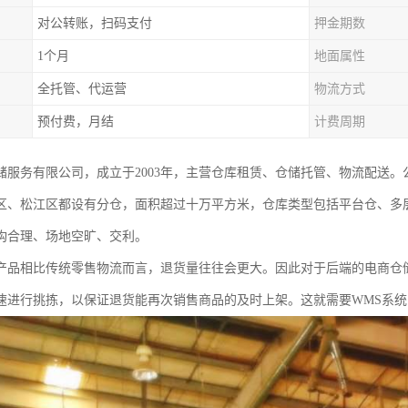
对公转账，扫码支付
押金期数
1个月
地面属性
全托管、代运营
物流方式
预付费，月结
计费周期
储服务有限公司，成立于2003年，主营仓库租赁、仓储托管、物流配送
区、松江区都设有分仓，面积超过十万平方米，仓库类型包括平台仓、多
构合理、场地空旷、交利。
产品相比传统零售物流而言，退货量往往会更大。因此对于后端的电商仓
速进行挑拣，以保证退货能再次销售商品的及时上架。这就需要WMS系