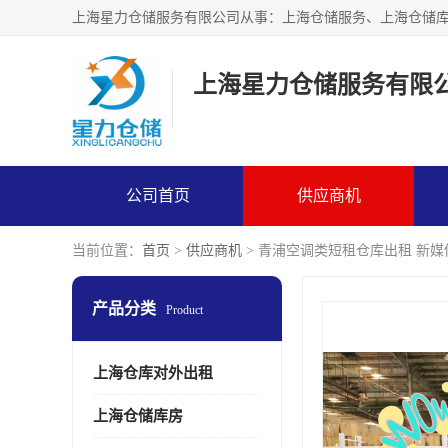
上海星力仓储服务有限
公司首页
供应商机
当前位置：
首页
>
供应商机
> 青浦空调类短租仓库出租 新
产品分类
Product
上海仓库对外出租
上海仓储库房