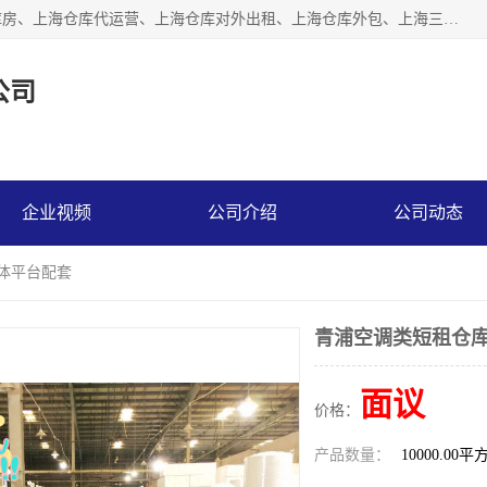
上海星力仓储服务有限公司从事：上海仓储服务、上海仓储库房、上海仓库代运营、上海仓库对外出租、上海仓库外包、上海三方仓储、上海电商仓储代发、上海电商代发货仓库、上海托管仓库、上海仓储配送。上海星力仓储服务有限公司现在拥有100个分仓、10万余平方的标准库房，精炼员工几百名，与几千家客户合作，公司已跻身上海仓储行业前列。欢迎来电咨询！
公司
企业视频
公司介绍
公司动态
媒体平台配套
青浦空调类短租仓库
面议
价格：
产品数量：
10000.00平