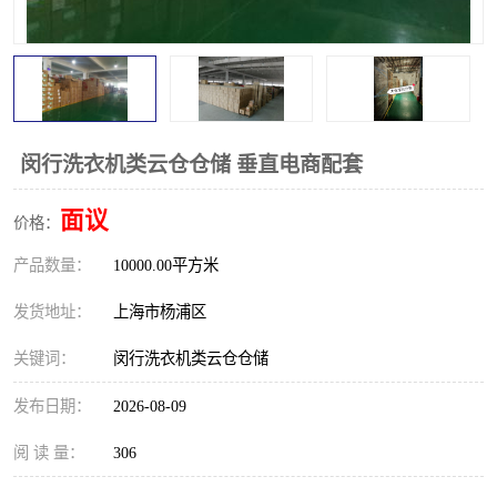
闵行洗衣机类云仓仓储 垂直电商配套
面议
价格：
产品数量：
10000.00平方米
发货地址：
上海市杨浦区
关键词：
闵行洗衣机类云仓仓储
发布日期：
2026-08-09
阅 读 量：
306