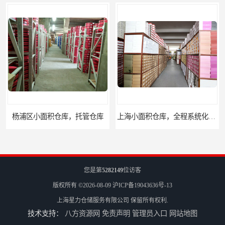
杨浦区小面积仓库，托管仓库
上海小面积仓库，全程系统化管理
您是第
5282149
位访客
版权所有 ©2026-08-09
沪ICP备19043636号-13
上海星力仓储服务有限公司
保留所有权利.
技术支持：
八方资源网
免责声明
管理员入口
网站地图