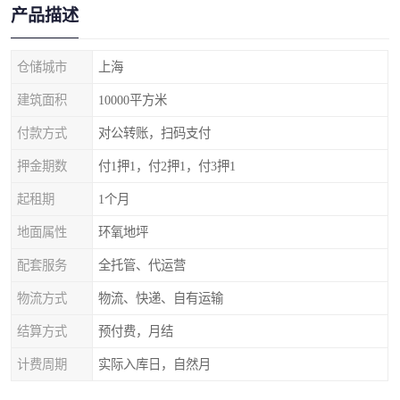
产品描述
仓储城市
上海
建筑面积
10000平方米
付款方式
对公转账，扫码支付
押金期数
付1押1，付2押1，付3押1
起租期
1个月
地面属性
环氧地坪
配套服务
全托管、代运营
物流方式
物流、快递、自有运输
结算方式
预付费，月结
计费周期
实际入库日，自然月