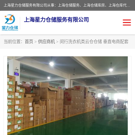
上海星力仓储服务有限公司从事：上海仓储服务、上海仓储库房、上海仓库代运营、上海仓库对外出租、上海仓库外包、上海三方仓储、上海电商仓储代发、上海电商代发货仓库、上海托管仓库、上海仓储配送。上海星力仓储服务有限公司现在拥有100个分仓、10万余平方的标准库房，精炼员工几百名，与几千家客户合作，公司已跻身上海仓储行业前列。欢迎来电咨询！
上海星力仓储服务有限公司
当前位置：
首页
>
供应商机
> 闵行洗衣机类云仓仓储 垂直电商配套
上海仓库对外出租
上海仓储库房
上海仓储配送
上海仓库外包
上海仓库代运营
上海托管仓库
上海第三方仓储
上海仓储服务
仓储
上海电商代发货仓库
上海托管仓库