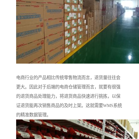
电商行业的产品相比传统零售物流而言，退货量往往会
更大。因此对于后端的电商仓储管理而言，就要有很强
的退货商品处理能力，将退货商品快速进行挑拣，以保
证退货能再次销售商品的及时上架。这就需要WMS系统
的精准数据管理。