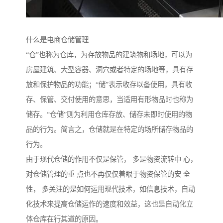
什么是电商仓储管理
“仓”也称为仓库，为存放物品的建筑物和场地，可以为
房屋建筑、大型容器、洞穴或者特定的场地等，具有存
放和保护物品的功能；“储”表示收存以备使用，具有收
存、保管、交付使用的意思，当适用有形物品时也称为
储存。“仓储”则为利用仓库存放、储存未即时使用的物
品的行为。简言之，仓储就是在特定的场所储存物品的
行为。
由于现代仓储的作用不仅是保管， 多是物资流转中 心，
对仓储管理的重 点也不再仅仅着眼于物资保管的安 全
性， 多关注的是如何运用现代技术，如信息技术，自动
化技术来提高仓储运作的速度和效益，这也是自动化立
体仓库在行其道的原因。