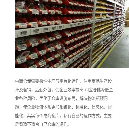
电商仓储需要柔性生产与平台化运作，注重商品生产设
计及营销，后勤外包，使企业效率提高;润宝仓储降低企
业各种风险，优化了仓库设施布局，解决物流瓶颈问
题，使企业物流体系更加系统化、标准化、信息化、智
能化，其实每个电商仓库，都有自己的运作方式，主要
是看适不适合自己仓库的运作。