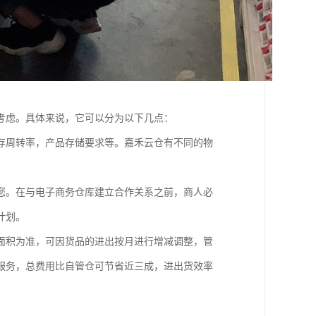
考虑。具体来说，它可以分为以下几点：
存周转率，产品存储要求等。嘉禾云仓有不同的物
。
您。在与电子商务仓库建立合作关系之前，商人必
计划。
面积为准，可因货品的进出按月进行增减调整，管
服务，总费用比自管仓可节省近三成，进出货效率