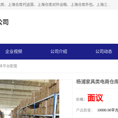
上海星力仓储服务有限公司从事：上海仓储服务、上海仓储库房、上海仓库代运营、上海仓库对外出租、上海仓库外包、上海三方仓储、上海电商仓储代发、上海电商代发货仓库、上海托管仓库、上海仓储配送。上海星力仓储服务有限公司现在拥有100个分仓、10万余平方的标准库房，精炼员工几百名，与几千家客户合作，公司已跻身上海仓储行业前列。欢迎来电咨询！
公司
企业视频
公司介绍
公司动态
媒体平台配套
杨浦家具类电商仓库
面议
价格：
产品数量：
10000.00平