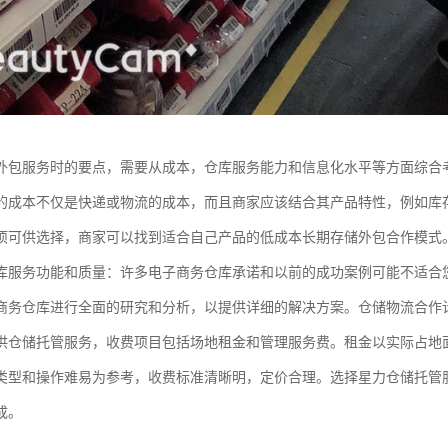
外包服务时的要点，需要从成本，仓库服务能力和信息化水平等方面综合
的成本不仅是快递或物流的成本，而且商家应该结合其产品特性，例如库
项可供选择，商家可以找到适合自己产品的低成本长期存储外包合作模式
库服务功能和质量：许多电子商务仓库承诺和以前的成功案例可能不适合
商务仓库进行全面的研究和分析，以提供详细的解决方案。仓储物流合作
供仓储托管服务，收费项目包括场地租金和管理服务费。租金以实际占地
类型和操作难易为参考，收费标准清晰明，定价合理。选择星力仓储托管
成。