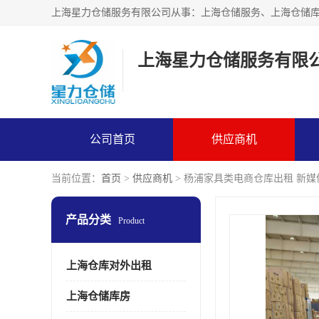
上海星力仓储服务有限
公司首页
供应商机
当前位置：
首页
>
供应商机
> 杨浦家具类电商仓库出租 新
产品分类
Product
上海仓库对外出租
上海仓储库房