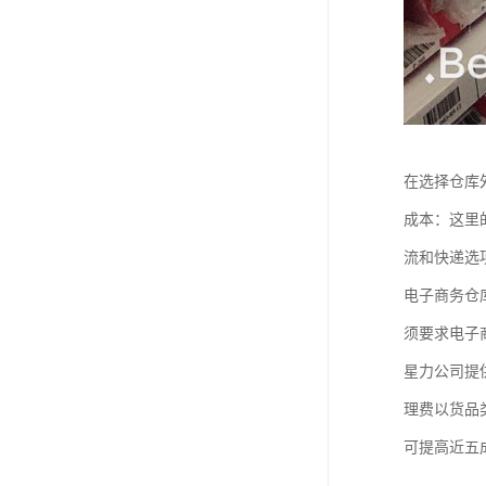
在选择仓库
成本：这里
流和快递选
电子商务仓
须要求电子
星力公司提
理费以货品
可提高近五