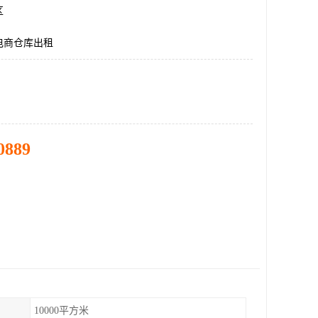
区
电商仓库出租
0889
10000平方米