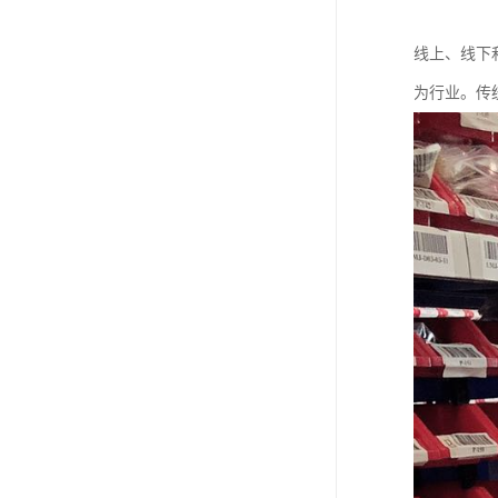
线上、线下
为行业。传