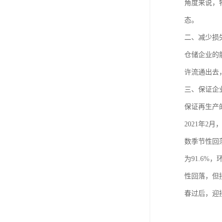
角度来说，
态。
二、减少损
仓储企业的
许流通出去
三、保证企
保证再生产
2021年2
数季节性回落
为91.6
性回落，但
春过后，迎