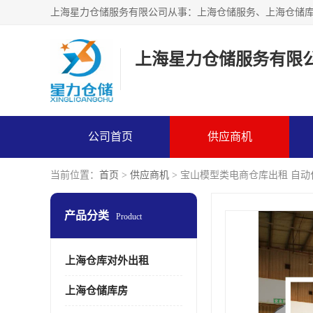
上海星力仓储服务有限
公司首页
供应商机
当前位置：
首页
>
供应商机
> 宝山模型类电商仓库出租 自
产品分类
Product
上海仓库对外出租
上海仓储库房