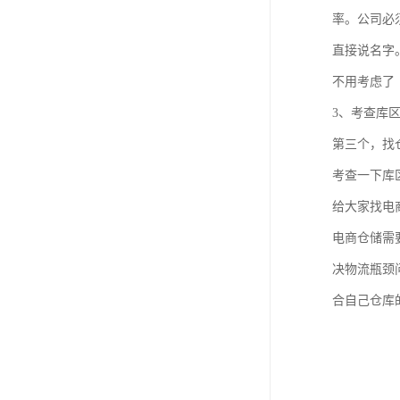
率。公司必
直接说名字
不用考虑了
3、考查库
第三个，找
考查一下库
给大家找电
电商仓储需
决物流瓶颈
合自己仓库