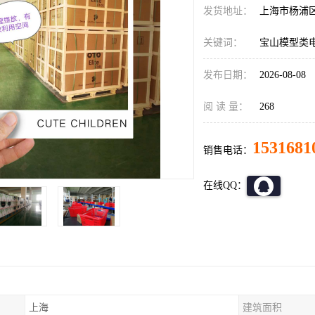
发货地址：
上海市杨浦
关键词：
宝山模型类
发布日期：
2026-08-08
阅 读 量：
268
1531681
销售电话：
在线QQ：
上海
建筑面积