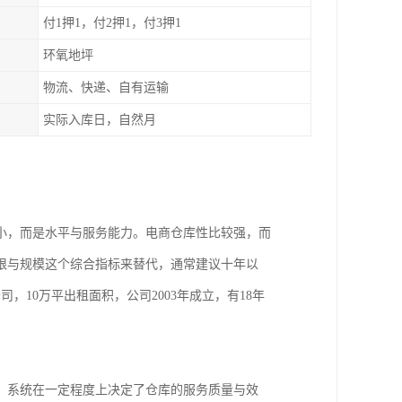
付1押1，付2押1，付3押1
环氧地坪
物流、快递、自有运输
实际入库日，自然月
小，而是水平与服务能力。电商仓库性比较强，而
限与规模这个综合指标来替代，通常建议十年以
10万平出租面积，公司2003年成立，有18年
，系统在一定程度上决定了仓库的服务质量与效