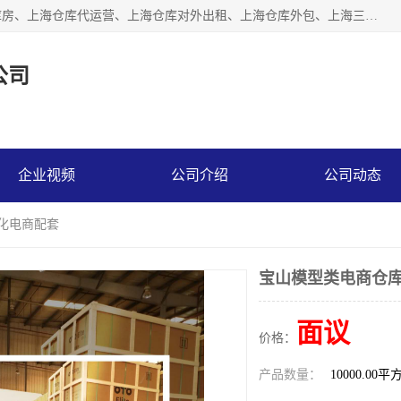
上海星力仓储服务有限公司从事：上海仓储服务、上海仓储库房、上海仓库代运营、上海仓库对外出租、上海仓库外包、上海三方仓储、上海电商仓储代发、上海电商代发货仓库、上海托管仓库、上海仓储配送。上海星力仓储服务有限公司现在拥有100个分仓、10万余平方的标准库房，精炼员工几百名，与几千家客户合作，公司已跻身上海仓储行业前列。欢迎来电咨询！
公司
企业视频
公司介绍
公司动态
动化电商配套
宝山模型类电商仓库
面议
价格：
产品数量：
10000.00平