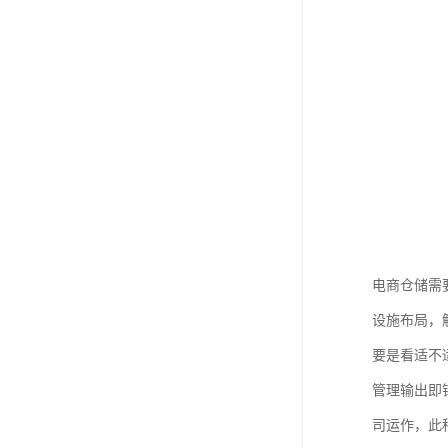
电商仓储需
设施布局，
要是看适不
管理输出即
司运作，此