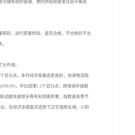
要仓储有效的管理，使的供给和需求达到平衡状
量把控，进行质量检验，是否合格，不合格的不允
失。
了大作用。
1.1个百分点。本月经济发展态势良好，快递物流指
100.6%，环比回落1.2个百分点；跨境快件指数
以及新动能快速增长等有利因素积累，指数虽有季节
产业，在经济全面复苏态势下正在强势反弹，小阳