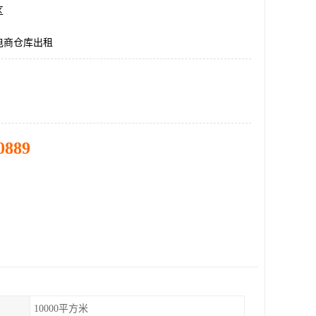
区
电商仓库出租
0889
10000平方米