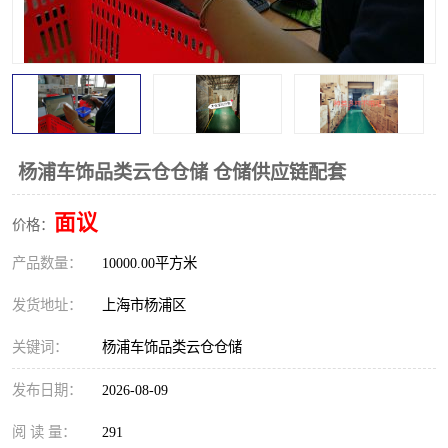
杨浦车饰品类云仓仓储 仓储供应链配套
面议
价格：
产品数量：
10000.00平方米
发货地址：
上海市杨浦区
关键词：
杨浦车饰品类云仓仓储
发布日期：
2026-08-09
阅 读 量：
291