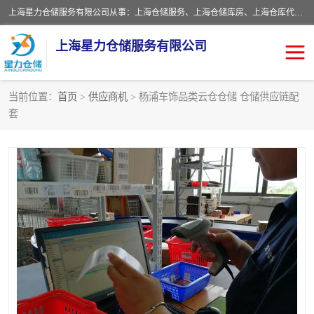
上海星力仓储服务有限公司从事：上海仓储服务、上海仓储库房、上海仓库代运营、上海仓库对外出租、上海仓库外包、上海三方仓储、上海电商仓储代发、上海电商代发货仓库、上海托管仓库、上海仓储配送。上海星力仓储服务有限公司现在拥有100个分仓、10万余平方的标准库房，精炼员工几百名，与几千家客户合作，公司已跻身上海仓储行业前列。欢迎来电咨询！
上海星力仓储服务有限公司
当前位置：
首页
>
供应商机
> 杨浦车饰品类云仓仓储 仓储供应链配
套
上海仓库对外出租
上海仓储库房
上海仓储配送
上海仓库外包
上海仓库代运营
上海托管仓库
上海第三方仓储
上海仓储服务
仓储
上海电商代发货仓库
上海托管仓库