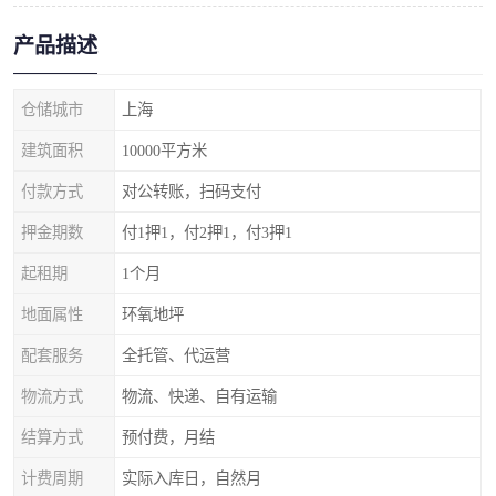
产品描述
仓储城市
上海
建筑面积
10000平方米
付款方式
对公转账，扫码支付
押金期数
付1押1，付2押1，付3押1
起租期
1个月
地面属性
环氧地坪
配套服务
全托管、代运营
物流方式
物流、快递、自有运输
结算方式
预付费，月结
计费周期
实际入库日，自然月