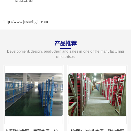
http://www.justarlight.com
产品推荐
Development, design, production and sales in one of the manufacturing
enterprises