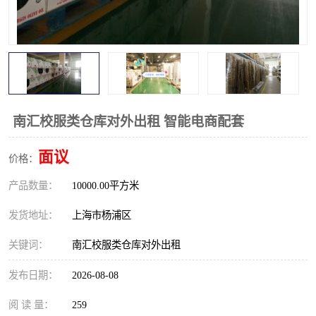
南汇校服类仓库对外出租 智能电商配套
面议
价格：
产品数量：
10000.00平方米
发货地址：
上海市杨浦区
关键词：
南汇校服类仓库对外出租
发布日期：
2026-08-08
阅 读 量：
259