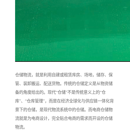
仓储物流，就是利用自建或租赁库房、场地，储存、保
管、装卸搬运、配送货物。传统的仓储定义是从物资储
备的角度给出的。现代“仓储”不是传统意义上的“仓
库”、“仓库管理”，而是在经济全球化与供应链一体化背
景下的仓储，是现代物流系统中的仓储。而电商仓储物
流就是为电商设计，完全贴合电商的需求而开设的仓储
物流。