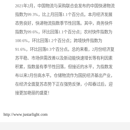
2021年2月，中国物流与采购联合会发布的中国快递物流
指数为99.3%，比上月回落1.1个百分点。本月经济发展
态势良好，快递物流指数季节性回落。其中，商务快件
指数为99.6%，环比回落1.1个百分点；农村快件指数为
100.6%，环比回落1.2个百分点；跨境快件指数为
91.6%，环比回落0.3个百分点。总的来看，2月份经济复
苏平稳、市场供需改善以及新动能快速增长等有利因素
积累，指数虽有季节性回落，但接近的水平，为指数发
布以来2月份高水平。仓储物流作为国民经济基出产业，
在经济全面复苏态势下正在强势反弹，小阳春过后，迎
接更加艳丽的盛夏！
http://www.justarlight.com