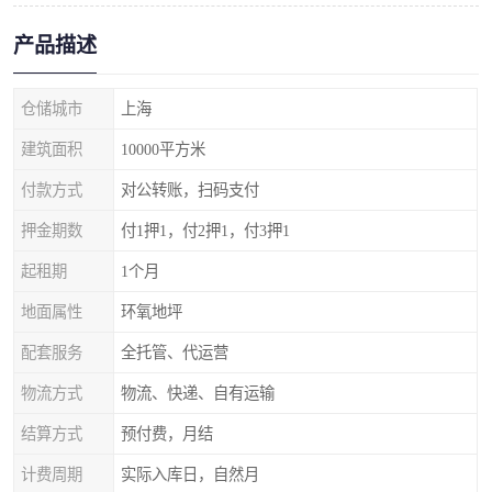
产品描述
仓储城市
上海
建筑面积
10000平方米
付款方式
对公转账，扫码支付
押金期数
付1押1，付2押1，付3押1
起租期
1个月
地面属性
环氧地坪
配套服务
全托管、代运营
物流方式
物流、快递、自有运输
结算方式
预付费，月结
计费周期
实际入库日，自然月