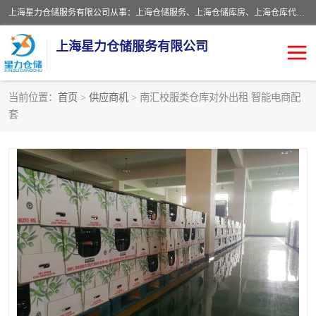
上海星力仓储服务有限公司从事：上海仓储服务、上海仓储库房、上海仓库代运营、上海仓库对外出租、上海仓库外包、上海三方仓储、上海电商仓储代发、上海电商代发货仓库、上海托管仓库、上海仓储配送。上海星力仓储服务有限公司现在拥有100个分仓、10万余平方的标准库房，精炼员工几百名，与几千家客户合作，公司已跻身上海仓储行业前列。欢迎来电咨询！
上海星力仓储服务有限公司
当前位置：
首页
>
供应商机
> 南汇校服类仓库对外出租 智能电商配
套
上海仓库对外出租
上海仓储库房
上海仓储配送
上海仓库外包
上海仓库代运营
上海托管仓库
上海第三方仓储
上海仓储服务
仓储
上海电商代发货仓库
上海托管仓库