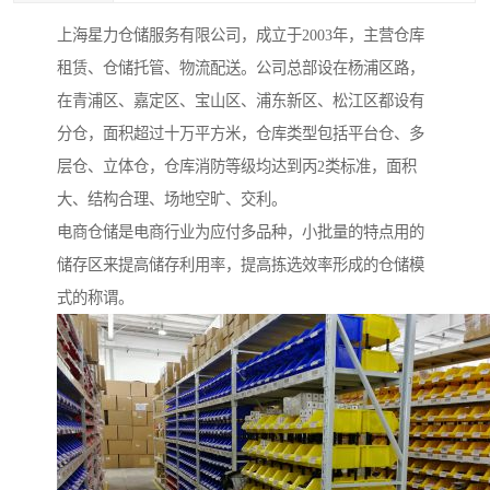
上海星力仓储服务有限公司，成立于2003年，主营仓库
租赁、仓储托管、物流配送。公司总部设在杨浦区路，
在青浦区、嘉定区、宝山区、浦东新区、松江区都设有
分仓，面积超过十万平方米，仓库类型包括平台仓、多
层仓、立体仓，仓库消防等级均达到丙2类标准，面积
大、结构合理、场地空旷、交利。
电商仓储是电商行业为应付多品种，小批量的特点用的
储存区来提高储存利用率，提高拣选效率形成的仓储模
式的称谓。