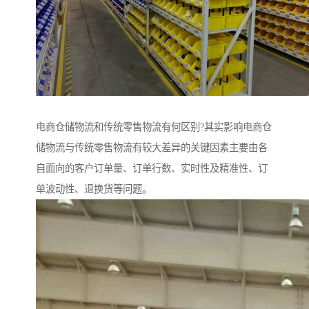
电商仓储物流和传统零售物流有何区别?其实影响电商仓
储物流与传统零售物流有较大差异的关键因素主要由各
自面向的客户订单量、订单行数、实时性及精准性、订
单波动性、退换货等问题。