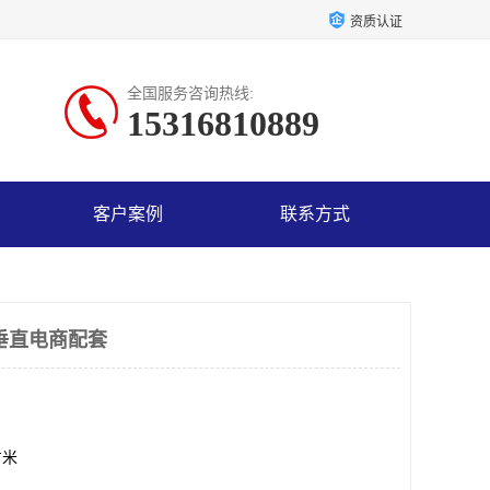
资质认证
全国服务咨询热线:
15316810889
客户案例
联系方式
垂直电商配套
方米