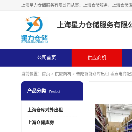
上海星力仓储服务有限
公司首页
供应商机
当前位置：
首页
>
供应商机
> 普陀智能仓库出租 垂直电商配
产品分类
Product
上海仓库对外出租
上海仓储库房