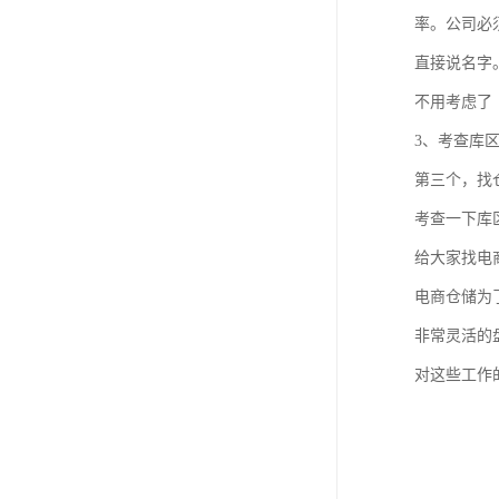
率。公司必
直接说名字
不用考虑了
3、考查库
第三个，找
考查一下库
给大家找电
电商仓储为
非常灵活的
对这些工作