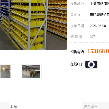
发货地址：
上海市杨浦
关键词：
普陀智能仓
发布日期：
2026-08-08
阅 读 量：
297
1531681
销售电话：
在线QQ：
上海
建筑面积