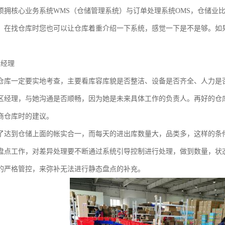
须拥核心业务系统WMS（仓储管理系统）与订单处理系统OMS，仓储业比
。在找仓库时您也可以让仓库着重介绍一下系统，感觉一下是不是够。如果
区经理
仓库一定要实地考查，主要看库容库貌是否整洁、设备是否齐全、人力是
区经理，与她沟通是否顺畅，因为她是未来具体工作的负责人。再好的仓
商仓库时的建议。
了达到仓储上面的帐实合一，而每天的进出库数量大，品类多，这样的条
盘点工作，对差异处理要不断通过系统引导控制进行处理，做到数量，状
的严格管控，来弥补无法进行静态盘点的补充。