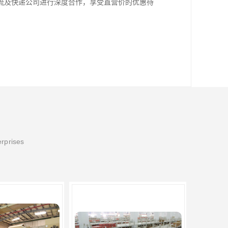
流及快递公司进行深度合作，享受直营价的优惠待
erprises