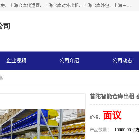
上海星力仓储服务有限公司从事：上海仓储服务、上海仓储库房、上海仓库代运营、上海仓库对外出租、上海仓库外包、上海三方仓储、上海电商仓储代发、上海电商代发货仓库、上海托管仓库、上海仓储配送。上海星力仓储服务有限公司现在拥有100个分仓、10万余平方的标准库房，精炼员工几百名，与几千家客户合作，公司已跻身上海仓储行业前列。欢迎来电咨询！
公司
企业视频
公司介绍
公司动态
套
普陀智能仓库出租 
面议
价格：
产品数量：
10000.00平