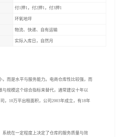
付1押1，付2押1，付3押1
环氧地坪
物流、快递、自有运输
实际入库日，自然月
小，而是水平与服务能力。电商仓库性比较强，而
限与规模这个综合指标来替代，通常建议十年以
10万平出租面积，公司2003年成立，有18年
，系统在一定程度上决定了仓库的服务质量与效