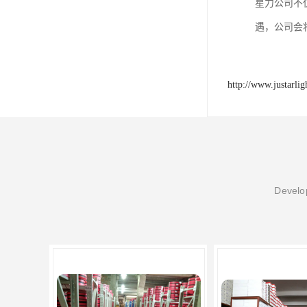
星力公司不
遇，公司会
http://www.justarli
Develop