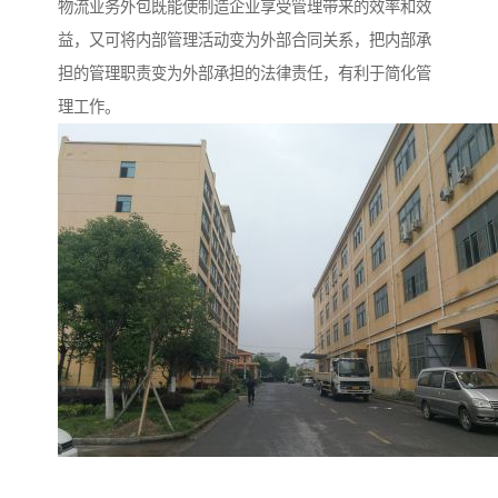
物流业务外包既能使制造企业享受管理带来的效率和效
益，又可将内部管理活动变为外部合同关系，把内部承
担的管理职责变为外部承担的法律责任，有利于简化管
理工作。