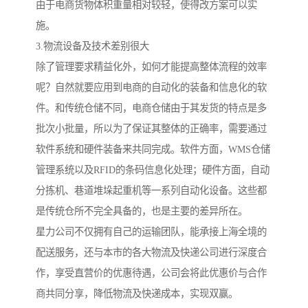
由于电商货物体积重量相对较轻，使得改方案可以实
施。
3.物流设备及技术差别很大
除了管理要求精益化外，如何才能提高整体流程的效率
呢？自然就要应用到电商的自动化的装备和信息化的软
件。和传统仓储不同，电商仓储由于其发货的特点是多
批次小批量，所以为了保证其整体的正确率，需要通过
软件系统和硬件装备来共同完成。软件方面，WMS仓储
管理系统以及RFID的条码信息化处理；硬件方面，自动
分拣机、巷道堆垛起重机等一系列自动化设备。这些都
是传统仓所不完全具备的，也是主要的差异所在。
星力公司不仅拥有自己的运输团队，能承接上海全境的
配送服务，还与本市的各大物流及快递公司进行深度合
作，享受直营价的优惠待遇，公司会将此优惠价与合作
商共同分享，降低物流及快递成本，实现双赢。