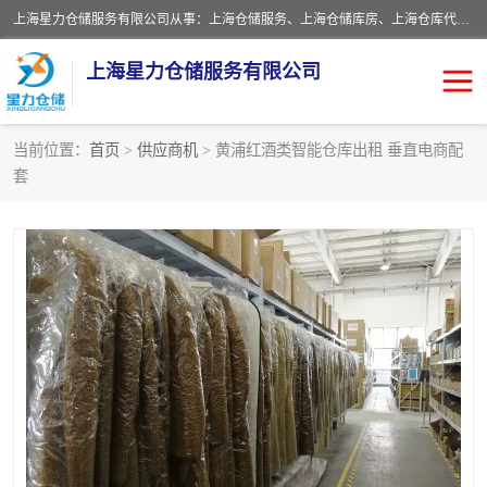
上海星力仓储服务有限公司从事：上海仓储服务、上海仓储库房、上海仓库代运营、上海仓库对外出租、上海仓库外包、上海三方仓储、上海电商仓储代发、上海电商代发货仓库、上海托管仓库、上海仓储配送。上海星力仓储服务有限公司现在拥有100个分仓、10万余平方的标准库房，精炼员工几百名，与几千家客户合作，公司已跻身上海仓储行业前列。欢迎来电咨询！
上海星力仓储服务有限公司
当前位置：
首页
>
供应商机
> 黄浦红酒类智能仓库出租 垂直电商配
套
上海仓库对外出租
上海仓储库房
上海仓储配送
上海仓库外包
上海仓库代运营
上海托管仓库
上海第三方仓储
上海仓储服务
仓储
上海电商代发货仓库
上海托管仓库