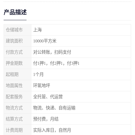
产品描述
仓储城市
上海
建筑面积
10000平方米
付款方式
对公转账，扫码支付
押金期数
付1押1，付2押1，付3押1
起租期
1个月
地面属性
环氧地坪
配套服务
全托管、代运营
物流方式
物流、快递、自有运输
结算方式
预付费，月结
计费周期
实际入库日，自然月