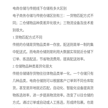
电商仓储与传统线下仓储有多大区别
电子商务仓储与传统仓储区别有三：一货物匹配方式不
同；二仓储物品种类差异化很大；三物流设备及技术差
别很大。
1.货物匹配方式不同
传统的仓储是货物品类单一存放，配送则是单一制的集
中配送式。而电商仓储则是利用大数据实现就近仓储下
订单、拣选配送，节省物流费用，提高配送效率。
2.仓储物品种类差异化很大
传统仓储储存货物往往体物品类单一化，一个仓储只有
几种品类，电商仓储则可以根据客户订单到不同仓库取
货，甚至是异地就近匹配，自动化、智能化设备提高货
物拣选效率，进一步提高物流效率。改变了以往仓储的
方式。通过订单或自动或人工拣选，形成终包裹。也是