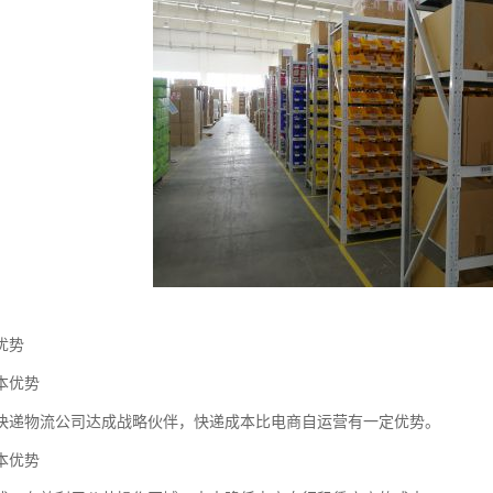
优势
本优势
快递物流公司达成战略伙伴，快递成本比电商自运营有一定优势。
本优势