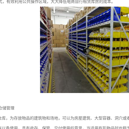
式，有效利用公共操作区域，大大降低电商自行租赁库房的成本。
仓储管理
为仓库，为存放物品的建筑物和场地，可以为房屋建筑、大型容器、洞穴或
收存以备使用，具有收存、保管、交付使用的意思，当适用有形物品时也称