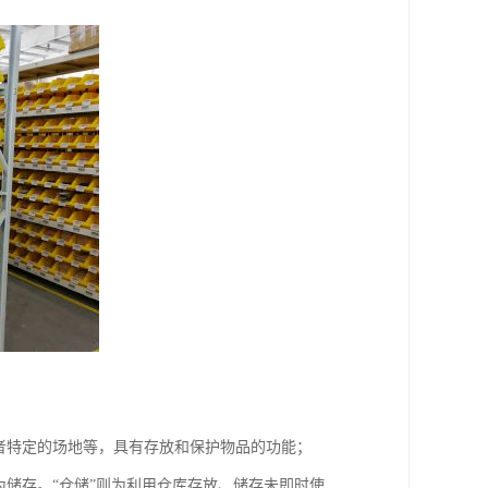
者特定的场地等，具有存放和保护物品的功能；
为储存。“仓储”则为利用仓库存放、储存未即时使