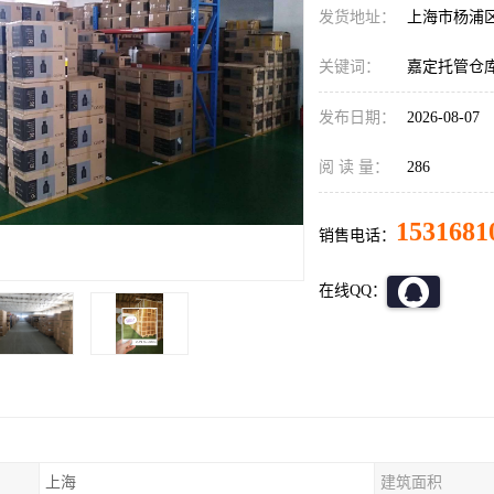
发货地址：
上海市杨浦
关键词：
嘉定托管仓
发布日期：
2026-08-07
阅 读 量：
286
1531681
销售电话：
在线QQ：
上海
建筑面积