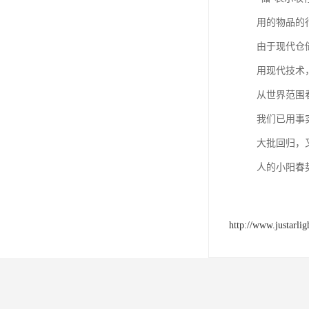
用的物品的
由于现代仓
用现代技术
从世界范围
我们已用事
大批回归，
人的小阳春
http://www.justarli