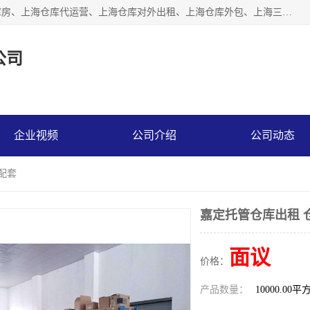
上海星力仓储服务有限公司从事：上海仓储服务、上海仓储库房、上海仓库代运营、上海仓库对外出租、上海仓库外包、上海三方仓储、上海电商仓储代发、上海电商代发货仓库、上海托管仓库、上海仓储配送。上海星力仓储服务有限公司现在拥有100个分仓、10万余平方的标准库房，精炼员工几百名，与几千家客户合作，公司已跻身上海仓储行业前列。欢迎来电咨询！
公司
企业视频
公司介绍
公司动态
配套
嘉定托管仓库出租 
面议
价格：
产品数量：
10000.00平