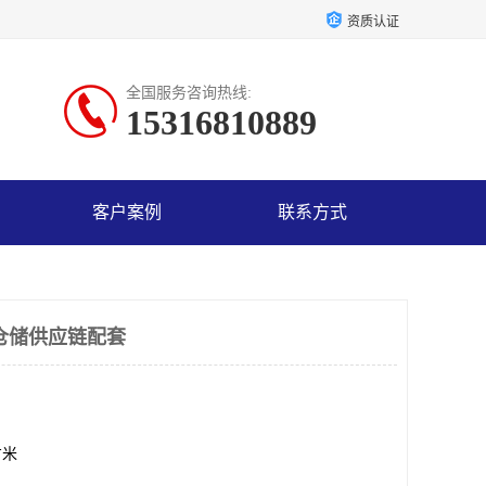
资质认证
全国服务咨询热线:
15316810889
客户案例
联系方式
仓储供应链配套
方米