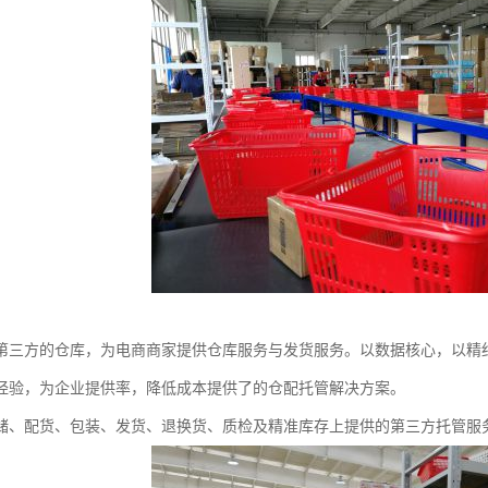
第三方的仓库，为电商商家提供仓库服务与发货服务。以数据核心，以精
经验，为企业提供率，降低成本提供了的仓配托管解决方案。
储、配货、包装、发货、退换货、质检及精准库存上提供的第三方托管服