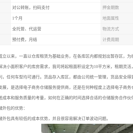
对公转账，扫码支付
押金期数
1个月
地面属性
全托管、代运营
物流方式
预付费，月结
计费周期
成立以来，一直以仓库租赁为基础业务，在各库区内都规划出暂存区，为
解决小面积客户的库房需求，我司将起租面积设定为10平方米，租期灵活
利，任何车型均可通行。货品存入库区，都由公司统一管理，货品安全得
发展，是选择电子商务仓储服务提供商，还是在何种程度上选择电子商务
送成本和服务质量的考量，如何在正确的时间选择合适的仓储服务合作伙
储外包的优势：
储外包具有较低的成本优势，并且很容易解决订单波动问题。