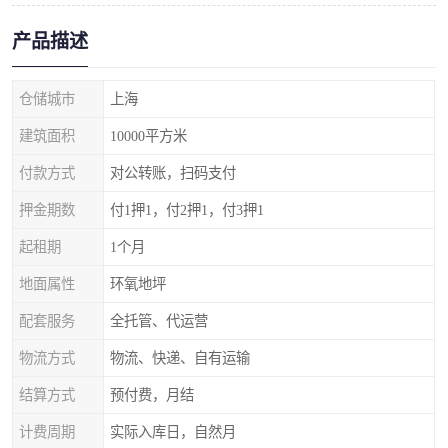
产品描述
仓储城市
上海
建筑面积
10000平方米
付款方式
对公转账，扫码支付
押金期数
付1押1，付2押1，付3押1
起租期
1个月
地面属性
环氧地坪
配套服务
全托管、代运营
物流方式
物流、快递、自有运输
结算方式
预付费，月结
计费周期
实际入库日，自然月