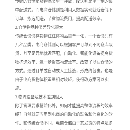
传统的仓储是货物品类单一存放，配送则是单一制的集
中配送式。而电商仓储则是利用大数据实现就近仓储下
订单、拣选配送，节省物流费用，提高配送效率。
2.仓储物品种类差异化很大
传统仓储储存货物往往体物品类单一化，一个仓储只有
几种品类，电商仓储则可以根据客户订单到不同仓库取
货，甚至是异地就近匹配，自动化、智能化设备提高货
物拣选效率，进一步提高物流效率。改变了以往仓储的
方式。通过订单或自动或人工拣选，形成终包裹。也是
由于电商货物体积重量相对较轻，使得改方案可以实
施。
3.物流设备及技术差别很大
除了管理要求精益化外，如何才能提高整体流程的效率
呢？自然就要应用到电商的自动化的装备和信息化的软
件。和传统仓储不同，电商仓储由于其发货的特点是多