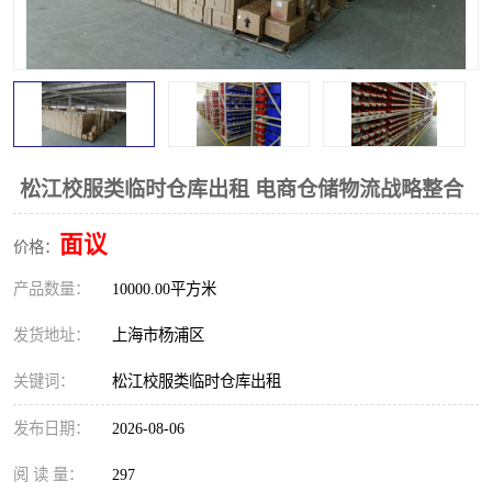
松江校服类临时仓库出租 电商仓储物流战略整合
面议
价格：
产品数量：
10000.00平方米
发货地址：
上海市杨浦区
关键词：
松江校服类临时仓库出租
发布日期：
2026-08-06
阅 读 量：
297