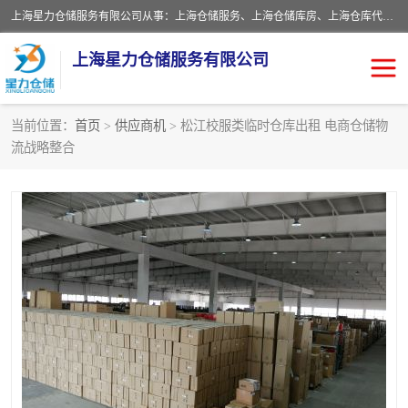
上海星力仓储服务有限公司从事：上海仓储服务、上海仓储库房、上海仓库代运营、上海仓库对外出租、上海仓库外包、上海三方仓储、上海电商仓储代发、上海电商代发货仓库、上海托管仓库、上海仓储配送。上海星力仓储服务有限公司现在拥有100个分仓、10万余平方的标准库房，精炼员工几百名，与几千家客户合作，公司已跻身上海仓储行业前列。欢迎来电咨询！
上海星力仓储服务有限公司
当前位置：
首页
>
供应商机
> 松江校服类临时仓库出租 电商仓储物
流战略整合
上海仓库对外出租
上海仓储库房
上海仓储配送
上海仓库外包
上海仓库代运营
上海托管仓库
上海第三方仓储
上海仓储服务
仓储
上海电商代发货仓库
上海托管仓库