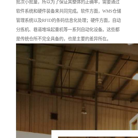
批次小批量，所以为了保证其整体的正确率，需要通过
软件系统和硬件装备来共同完成。软件方面，WMS仓储
管理系统以及RFID的条码信息化处理；硬件方面，自动
分拣机、巷道堆垛起重机等一系列自动化设备。这些都
是传统仓所不完全具备的，也是主要的差异所在。