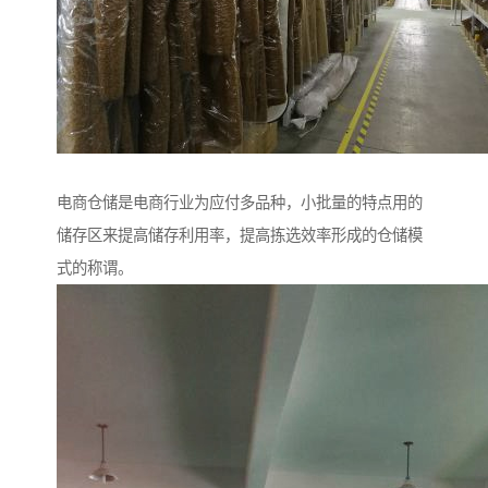
电商仓储是电商行业为应付多品种，小批量的特点用的
储存区来提高储存利用率，提高拣选效率形成的仓储模
式的称谓。