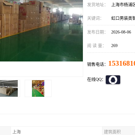
发货地址：
上海市杨浦
关键词：
虹口男装类
发布日期：
2026-08-06
阅 读 量：
269
1531681
销售电话：
在线QQ：
上海
建筑面积