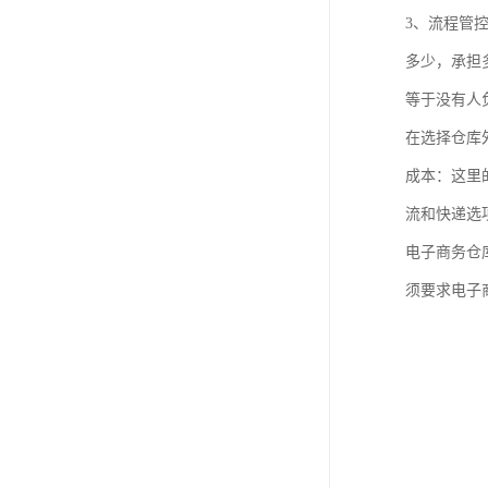
3、流程管
多少，承担
等于没有人
在选择仓库
成本：这里
流和快递选
电子商务仓
须要求电子