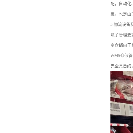
配，自动化
裹。也是由
3.物流设
除了管理要
商仓储由于
WMS仓储
完全具备的