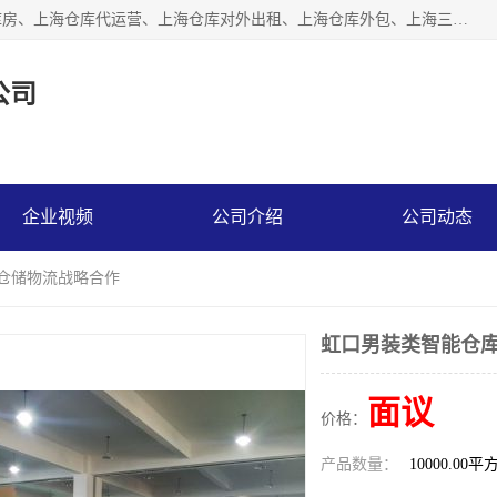
上海星力仓储服务有限公司从事：上海仓储服务、上海仓储库房、上海仓库代运营、上海仓库对外出租、上海仓库外包、上海三方仓储、上海电商仓储代发、上海电商代发货仓库、上海托管仓库、上海仓储配送。上海星力仓储服务有限公司现在拥有100个分仓、10万余平方的标准库房，精炼员工几百名，与几千家客户合作，公司已跻身上海仓储行业前列。欢迎来电咨询！
公司
企业视频
公司介绍
公司动态
商仓储物流战略合作
虹口男装类智能仓库
面议
价格：
产品数量：
10000.00平