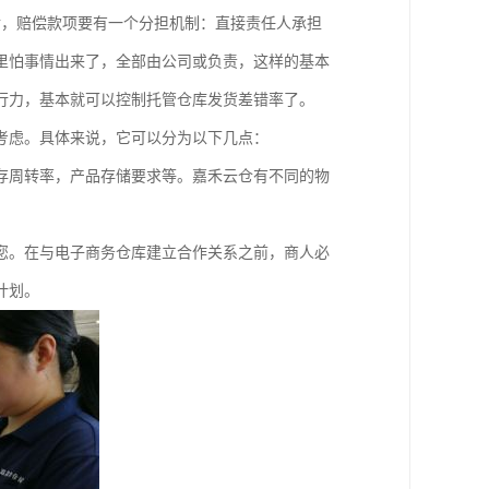
后，赔偿款项要有一个分担机制：直接责任人承担
里怕事情出来了，全部由公司或负责，这样的基本
行力，基本就可以控制托管仓库发货差错率了。
考虑。具体来说，它可以分为以下几点：
存周转率，产品存储要求等。嘉禾云仓有不同的物
。
您。在与电子商务仓库建立合作关系之前，商人必
计划。