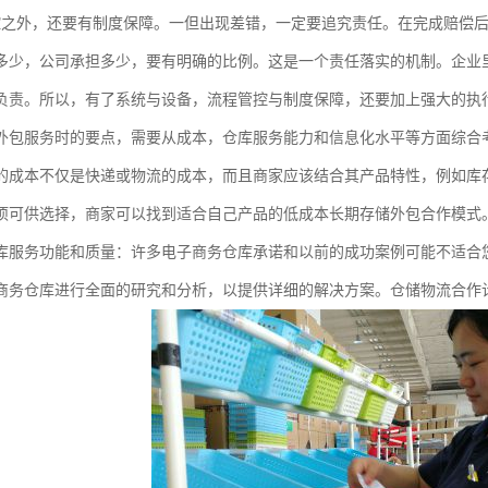
控之外，还要有制度保障。一但出现差错，一定要追究责任。在完成赔偿
多少，公司承担多少，要有明确的比例。这是一个责任落实的机制。企业
负责。所以，有了系统与设备，流程管控与制度保障，还要加上强大的执
外包服务时的要点，需要从成本，仓库服务能力和信息化水平等方面综合
的成本不仅是快递或物流的成本，而且商家应该结合其产品特性，例如库
项可供选择，商家可以找到适合自己产品的低成本长期存储外包合作模式
库服务功能和质量：许多电子商务仓库承诺和以前的成功案例可能不适合
商务仓库进行全面的研究和分析，以提供详细的解决方案。仓储物流合作