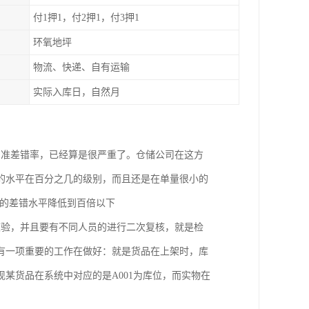
付1押1，付2押1，付3押1
环氧地坪
物流、快递、自有运输
实际入库日，自然月
的准差错率，已经算是很严重了。仓储公司在这方
的水平在百分之几的级别，而且还是在单量很小的
业的差错水平降低到百倍以下
校验，并且要有不同人员的进行二次复核，就是检
有一项重要的工作在做好：就是货品在上架时，库
某货品在系统中对应的是A001为库位，而实物在