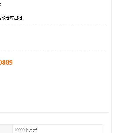
区
智能仓库出租
0889
10000平方米