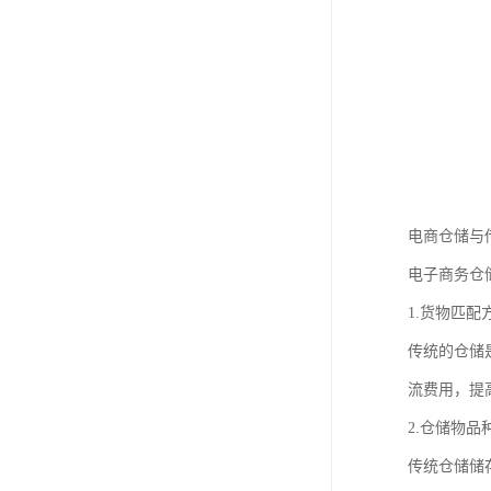
电商仓储与
电子商务仓
1.货物匹配
传统的仓储
流费用，提
2.仓储物
传统仓储储