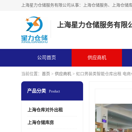
上海星力仓储服务有限
公司首页
供应商机
当前位置：
首页
>
供应商机
> 虹口男装类智能仓库出租 电
产品分类
Product
上海仓库对外出租
上海仓储库房