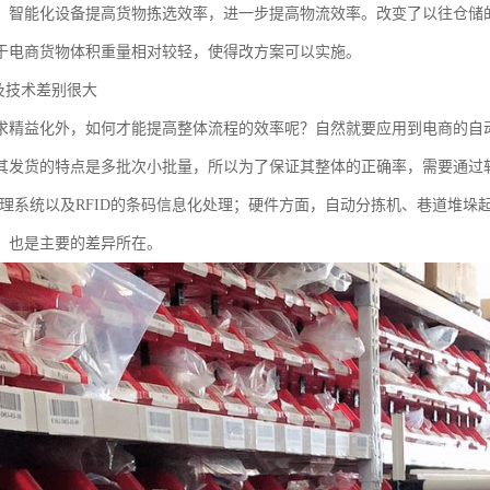
、智能化设备提高货物拣选效率，进一步提高物流效率。改变了以往仓储
于电商货物体积重量相对较轻，使得改方案可以实施。
备及技术差别很大
求精益化外，如何才能提高整体流程的效率呢？自然就要应用到电商的自
其发货的特点是多批次小批量，所以为了保证其整体的正确率，需要通过
管理系统以及RFID的条码信息化处理；硬件方面，自动分拣机、巷道堆
，也是主要的差异所在。