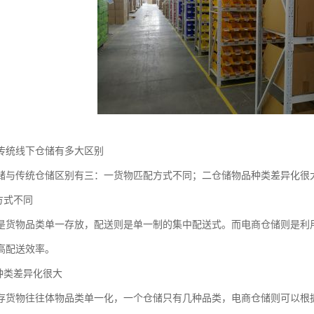
传统线下仓储有多大区别
储与传统仓储区别有三：一货物匹配方式不同；二仓储物品种类差异化很
方式不同
是货物品类单一存放，配送则是单一制的集中配送式。而电商仓储则是利
高配送效率。
品种类差异化很大
存货物往往体物品类单一化，一个仓储只有几种品类，电商仓储则可以根