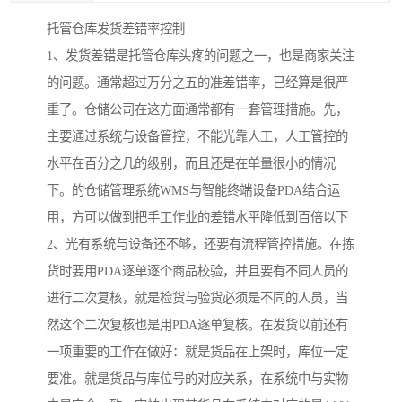
托管仓库发货差错率控制
1、发货差错是托管仓库头疼的问题之一，也是商家关注
的问题。通常超过万分之五的准差错率，已经算是很严
重了。仓储公司在这方面通常都有一套管理措施。先，
主要通过系统与设备管控，不能光靠人工，人工管控的
水平在百分之几的级别，而且还是在单量很小的情况
下。的仓储管理系统WMS与智能终端设备PDA结合运
用，方可以做到把手工作业的差错水平降低到百倍以下
2、光有系统与设备还不够，还要有流程管控措施。在拣
货时要用PDA逐单逐个商品校验，并且要有不同人员的
进行二次复核，就是检货与验货必须是不同的人员，当
然这个二次复核也是用PDA逐单复核。在发货以前还有
一项重要的工作在做好：就是货品在上架时，库位一定
要准。就是货品与库位号的对应关系，在系统中与实物