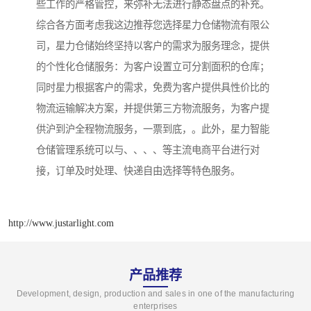
些工作的严格管控，来弥补无法进行静态盘点的补充。
综合各方面考虑我这边推荐您选择星力仓储物流有限公
司，星力仓储始终坚持以客户的需求为服务理念，提供
的个性化仓储服务：为客户设置立可分割面积的仓库；
同时星力根据客户的需求，免费为客户提供具性价比的
物流运输解决方案，并提供第三方物流服务，为客户提
供沪到沪全程物流服务，一票到底，。此外，星力智能
仓储管理系统可以与、、、、等主流电商平台进行对
接，订单及时处理、快递自由选择等特色服务。
http://www.justarlight.com
产品推荐
Development, design, production and sales in one of the manufacturing
enterprises