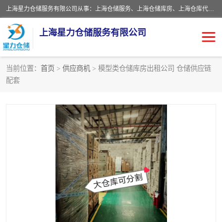
上海星力仓储服务有限公司从事：上海仓储服务、上海仓储库房、上海仓库代运营、上海仓库对外出租、上海仓库外包、上海三方仓储、上海电商仓储代发、上海电商代发货仓库、上海托管仓库、上海仓储配送。上海星力仓储服务有限公司现在拥有100个分仓、10万余平方的标准库房，精炼员工几百名，与几千家客户合作，公司已跻身上海仓储行业前列。欢迎来电咨询！
上海星力仓储服务有限公司
当前位置：
首页
>
供应商机
> 模型类仓储库房出租公司 仓储供应链
配套
上海仓库对外出租
上海仓储库房
上海仓储配送
上海仓库外包
上海仓库代运营
上海托管仓库
上海第三方仓储
上海仓储服务
仓储
上海电商代发货仓库
上海托管仓库