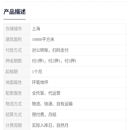
产品描述
仓储城市
上海
建筑面积
10000平方米
付款方式
对公转账，扫码支付
押金期数
付1押1，付2押1，付3押1
起租期
1个月
地面属性
环氧地坪
配套服务
全托管、代运营
物流方式
物流、快递、自有运输
结算方式
预付费，月结
计费周期
实际入库日，自然月