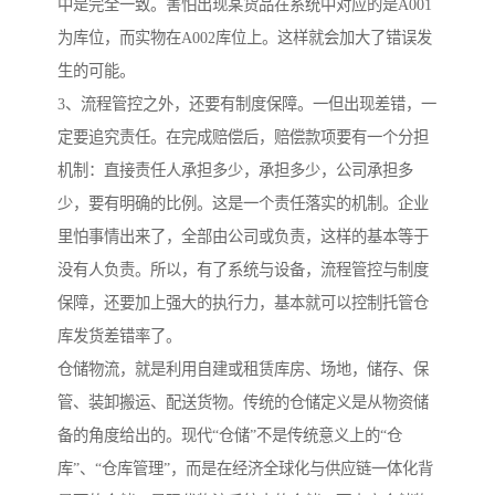
中是完全一致。害怕出现某货品在系统中对应的是A001
为库位，而实物在A002库位上。这样就会加大了错误发
生的可能。
3、流程管控之外，还要有制度保障。一但出现差错，一
定要追究责任。在完成赔偿后，赔偿款项要有一个分担
机制：直接责任人承担多少，承担多少，公司承担多
少，要有明确的比例。这是一个责任落实的机制。企业
里怕事情出来了，全部由公司或负责，这样的基本等于
没有人负责。所以，有了系统与设备，流程管控与制度
保障，还要加上强大的执行力，基本就可以控制托管仓
库发货差错率了。
仓储物流，就是利用自建或租赁库房、场地，储存、保
管、装卸搬运、配送货物。传统的仓储定义是从物资储
备的角度给出的。现代“仓储”不是传统意义上的“仓
库”、“仓库管理”，而是在经济全球化与供应链一体化背