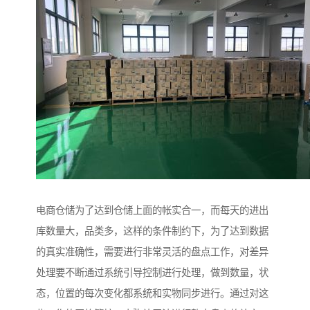
电商仓储为了达到仓储上面的帐实合一，而每天的进出
库数量大，品类多，这样的条件制约下，为了达到数据
的真实准确性，需要进行非常灵活的盘点工作，对差异
处理要不断通过系统引导控制进行处理，做到数量，状
态，位置的每次变化都系统和实物同步进行。通过对这