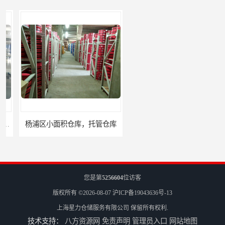
杨浦区小面积仓库，托管仓库
上海小面积仓库，全程系统化管理
您是第
5256604
位访客
版权所有 ©2026-08-07
沪ICP备19043636号-13
上海星力仓储服务有限公司
保留所有权利.
技术支持：
八方资源网
免责声明
管理员入口
网站地图