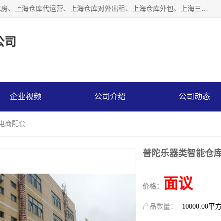
上海星力仓储服务有限公司从事：上海仓储服务、上海仓储库房、上海仓库代运营、上海仓库对外出租、上海仓库外包、上海三方仓储、上海电商仓储代发、上海电商代发货仓库、上海托管仓库、上海仓储配送。上海星力仓储服务有限公司现在拥有100个分仓、10万余平方的标准库房，精炼员工几百名，与几千家客户合作，公司已跻身上海仓储行业前列。欢迎来电咨询！
公司
企业视频
公司介绍
公司动态
能电商配套
普陀乐器类智能仓库
面议
价格：
产品数量：
10000.00平