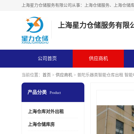
上海星力仓储服务有限
公司首页
供应商机
当前位置：
首页
>
供应商机
> 普陀乐器类智能仓库出租 智
产品分类
Product
上海仓库对外出租
上海仓储库房