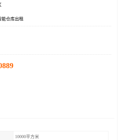
区
智能仓库出租
0889
10000平方米