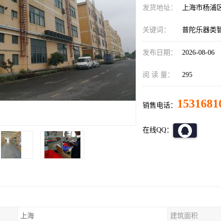
发货地址：
上海市杨浦
关键词：
普陀乐器类
发布日期：
2026-08-06
阅 读 量：
295
1531681
销售电话：
在线QQ：
上海
建筑面积