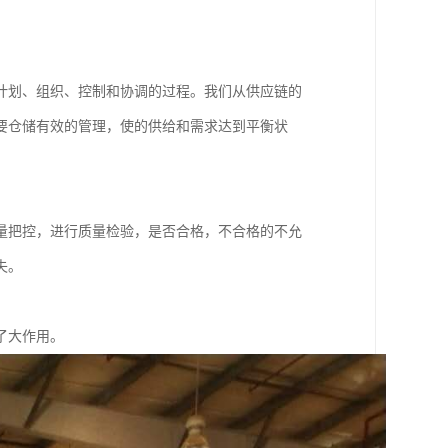
计划、组织、控制和协调的过程。我们从供应链的
要仓储有效的管理，使的供给和需求达到平衡状
量把控，进行质量检验，是否合格，不合格的不允
失。
了大作用。