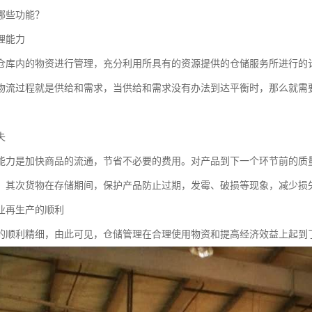
哪些功能？
理能力
仓库内的物资进行管理，充分利用所具有的资源提供的仓储服务所进行的
物流过程就是供给和需求，当供给和需求没有办法到达平衡时，那么就需
失
能力是加快商品的流通，节省不必要的费用。对产品到下一个环节前的质
，其次货物在存储期间，保护产品防止过期，发霉、破损等现象，减少损
业再生产的顺利
的顺利精细，由此可见，仓储管理在合理使用物资和提高经济效益上起到