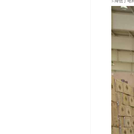
5.降低了