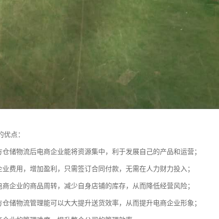
的优点：
三方仓储物流后电商企业能将资源集中，利于发展自己的产品和运营；
商企业费用，增加盈利，只需签订合同付款，无需在人力财力投入；
速电商企业的商品周转，减少自身店铺的库存，从而降低经营风险；
三方仓储物流管理能可以大大提升送货效率，从而提升电商企业形象；