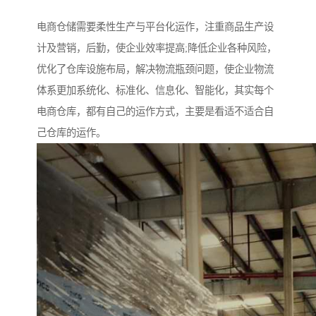
电商仓储需要柔性生产与平台化运作，注重商品生产设
计及营销，后勤，使企业效率提高;降低企业各种风险，
优化了仓库设施布局，解决物流瓶颈问题，使企业物流
体系更加系统化、标准化、信息化、智能化，其实每个
电商仓库，都有自己的运作方式，主要是看适不适合自
己仓库的运作。