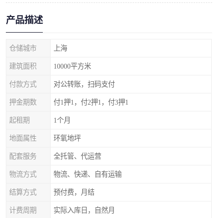
产品描述
仓储城市
上海
建筑面积
10000平方米
付款方式
对公转账，扫码支付
押金期数
付1押1，付2押1，付3押1
起租期
1个月
地面属性
环氧地坪
配套服务
全托管、代运营
物流方式
物流、快递、自有运输
结算方式
预付费，月结
计费周期
实际入库日，自然月