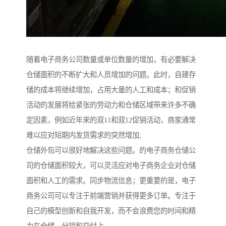
随着电子商务公司数量或单位数量的增加，有必要解决
仓储面积的不断扩大和人员增加的问题。此时，自建存
储的成本将继续增加，占用大量的人工和成本；和促销
活动的发展将给紧张的劳动力和仓储区域带来许多不确
定因素，例如近年来的双11和双12促销活动，商家通常
难以应对短期内发货需求的突然增加;
仓储外包可以很好地解决这些问题。的电子商务仓储公
司的仓储面积较大，可以灵活应对电子商务企业对仓储
面积和人工的需求。同步物流信息；更重要的是，电子
商务公司可以专注于前端营销并获得更多订单。专注于
自己的模型创新和自我开发，而不会浪费您的时间和精
力在仓储，分销和交付上。