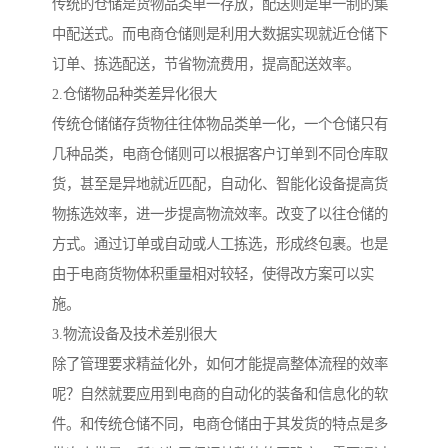
传统的仓储是货物品类单一存放，配送则是单一制的集
中配送式。而电商仓储则是利用大数据实现就近仓储下
订单、拣选配送，节省物流费用，提高配送效率。
2.仓储物品种类差异化很大
传统仓储储存货物往往体物品类单一化，一个仓储只有
几种品类，电商仓储则可以根据客户订单到不同仓库取
货，甚至是异地就近匹配，自动化、智能化设备提高货
物拣选效率，进一步提高物流效率。改变了以往仓储的
方式。通过订单或自动或人工拣选，形成终包裹。也是
由于电商货物体积重量相对较轻，使得改方案可以实
施。
3.物流设备及技术差别很大
除了管理要求精益化外，如何才能提高整体流程的效率
呢？自然就要应用到电商的自动化的装备和信息化的软
件。和传统仓储不同，电商仓储由于其发货的特点是多