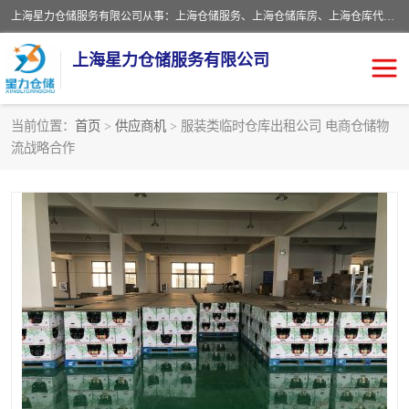
上海星力仓储服务有限公司从事：上海仓储服务、上海仓储库房、上海仓库代运营、上海仓库对外出租、上海仓库外包、上海三方仓储、上海电商仓储代发、上海电商代发货仓库、上海托管仓库、上海仓储配送。上海星力仓储服务有限公司现在拥有100个分仓、10万余平方的标准库房，精炼员工几百名，与几千家客户合作，公司已跻身上海仓储行业前列。欢迎来电咨询！
上海星力仓储服务有限公司
当前位置：
首页
>
供应商机
> 服装类临时仓库出租公司 电商仓储物
流战略合作
上海仓库对外出租
上海仓储库房
上海仓储配送
上海仓库外包
上海仓库代运营
上海托管仓库
上海第三方仓储
上海仓储服务
仓储
上海电商代发货仓库
上海托管仓库