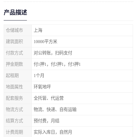
产品描述
仓储城市
上海
建筑面积
10000平方米
付款方式
对公转账，扫码支付
押金期数
付1押1，付2押1，付3押1
起租期
1个月
地面属性
环氧地坪
配套服务
全托管、代运营
物流方式
物流、快递、自有运输
结算方式
预付费，月结
计费周期
实际入库日，自然月