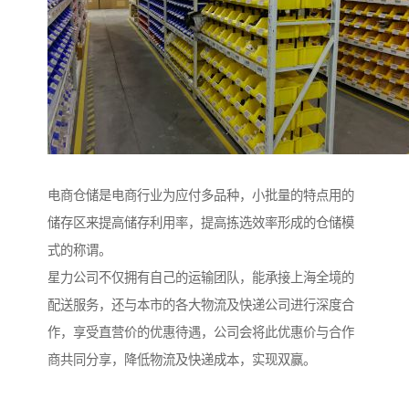
电商仓储是电商行业为应付多品种，小批量的特点用的
储存区来提高储存利用率，提高拣选效率形成的仓储模
式的称谓。
星力公司不仅拥有自己的运输团队，能承接上海全境的
配送服务，还与本市的各大物流及快递公司进行深度合
作，享受直营价的优惠待遇，公司会将此优惠价与合作
商共同分享，降低物流及快递成本，实现双赢。