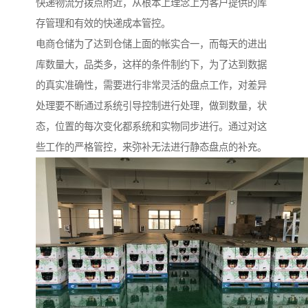
快递物流分拨点附近，从根本上理念上为客户提供的库
存管理和有效的快递成本管控。
电商仓储为了达到仓储上面的帐实合一，而每天的进出
库数量大，品类多，这样的条件制约下，为了达到数据
的真实准确性，需要进行非常灵活的盘点工作，对差异
处理要不断通过系统引导控制进行处理，做到数量，状
态，位置的每次变化都系统和实物同步进行。通过对这
些工作的严格管控，来弥补无法进行静态盘点的补充。