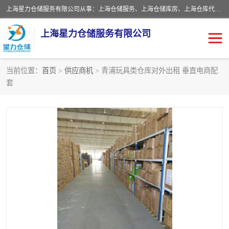
上海星力仓储服务有限公司从事：上海仓储服务、上海仓储库房、上海仓库代运营、上海仓库对外出租、上海仓库外包、上海三方仓储、上海电商仓储代发、上海电商代发货仓库、上海托管仓库、上海仓储配送。上海星力仓储服务有限公司现在拥有100个分仓、10万余平方的标准库房，精炼员工几百名，与几千家客户合作，公司已跻身上海仓储行业前列。欢迎来电咨询！
上海星力仓储服务有限公司
当前位置：
首页
>
供应商机
> 青浦玩具类仓库对外出租 垂直电商配
套
上海仓库对外出租
上海仓储库房
上海仓储配送
上海仓库外包
上海仓库代运营
上海托管仓库
上海第三方仓储
上海仓储服务
仓储
上海电商代发货仓库
上海托管仓库