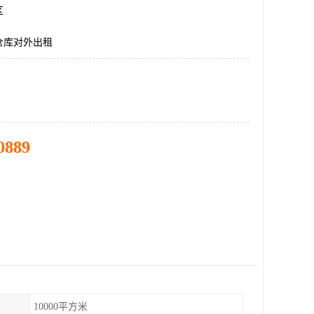
区
仓库对外出租
0889
10000平方米