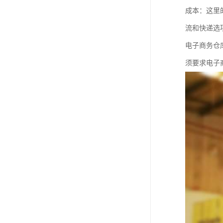
成本：这里
流和快递选
电子商务仓
须要求电子