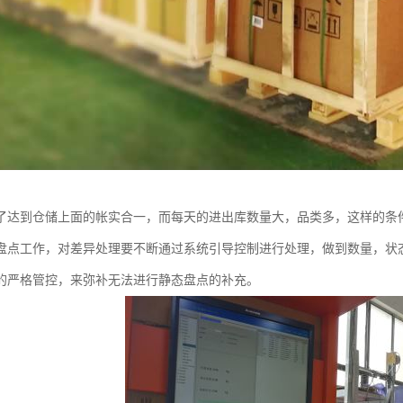
了达到仓储上面的帐实合一，而每天的进出库数量大，品类多，这样的条
盘点工作，对差异处理要不断通过系统引导控制进行处理，做到数量，状
的严格管控，来弥补无法进行静态盘点的补充。