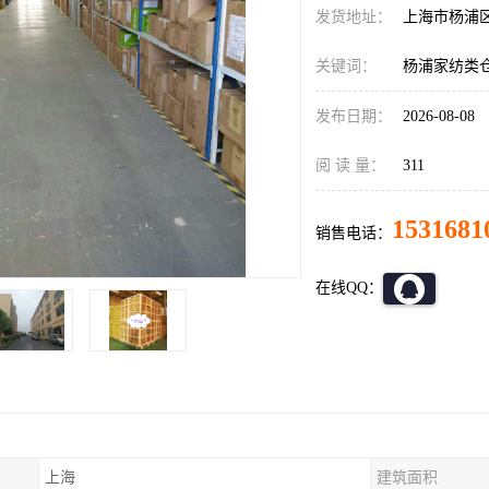
发货地址：
上海市杨浦
关键词：
杨浦家纺类
发布日期：
2026-08-08
阅 读 量：
311
1531681
销售电话：
在线QQ：
上海
建筑面积