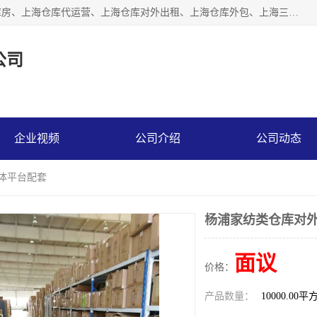
上海星力仓储服务有限公司从事：上海仓储服务、上海仓储库房、上海仓库代运营、上海仓库对外出租、上海仓库外包、上海三方仓储、上海电商仓储代发、上海电商代发货仓库、上海托管仓库、上海仓储配送。上海星力仓储服务有限公司现在拥有100个分仓、10万余平方的标准库房，精炼员工几百名，与几千家客户合作，公司已跻身上海仓储行业前列。欢迎来电咨询！
公司
企业视频
公司介绍
公司动态
媒体平台配套
杨浦家纺类仓库对外
面议
价格：
产品数量：
10000.00平