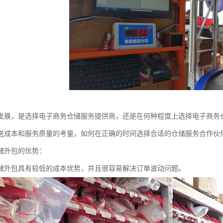
发展，是选择电子商务仓储服务提供商，还是在何种程度上选择电子商务
送成本和服务质量的考量，如何在正确的时间选择合适的仓储服务合作伙
储外包的优势：
储外包具有较低的成本优势，并且很容易解决订单波动问题。