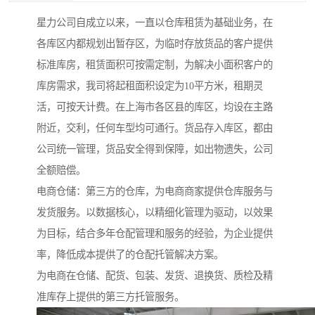
星力公司自成立以来，一直以仓库租赁为基础业务，在
各库区内都规划出暂存区，为临时存放货品的客户提供
标准库房，租赁面积可按需定制，为解决小面积客户的
库房需求，我司将起租面积设定为10平方米，租期灵
活，可按天计费。在上海市各区县的库区，均设在主路
附近，交利，任何车型均可通行。货品存入库区，都由
公司统一管理，货品安全得到保障，如出物遗失，公司
全额赔偿。
电商仓储：第三方的仓库，为电商商家提供仓库服务与
发货服务。以数据核心，以精细化管理为驱动，以效果
为目标，结合多年仓配管理和服务的经验，为企业提供
率，降低成本提供了的仓配托管解决方案。
为电商在仓储、配货、包装、发货、退换货、质检及精
准库存上提供的第三方托管服务。