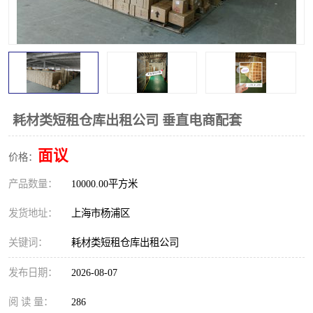
耗材类短租仓库出租公司 垂直电商配套
面议
价格：
产品数量：
10000.00平方米
发货地址：
上海市杨浦区
关键词：
耗材类短租仓库出租公司
发布日期：
2026-08-07
阅 读 量：
286