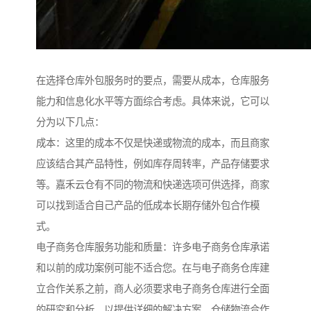
在选择仓库外包服务时的要点，需要从成本，仓库服务
能力和信息化水平等方面综合考虑。具体来说，它可以
分为以下几点：
成本：这里的成本不仅是快递或物流的成本，而且商家
应该结合其产品特性，例如库存周转率，产品存储要求
等。嘉禾云仓有不同的物流和快递选项可供选择，商家
可以找到适合自己产品的低成本长期存储外包合作模
式。
电子商务仓库服务功能和质量：许多电子商务仓库承诺
和以前的成功案例可能不适合您。在与电子商务仓库建
立合作关系之前，商人必须要求电子商务仓库进行全面
的研究和分析，以提供详细的解决方案。仓储物流合作