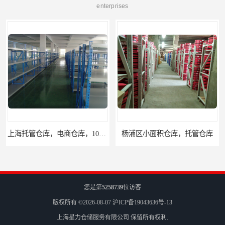
enterprises
杨浦区小面积仓库，托管仓库
上海小面积仓库，全程系统化管理
您是第
5258739
位访客
版权所有 ©2026-08-07
沪ICP备19043636号-13
上海星力仓储服务有限公司
保留所有权利.