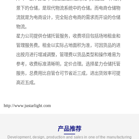
景下的仓储，是现代物流系统中的仓储。而电商仓储物
流就是为电商设计，完全贴合电商的需求而开设的仓储
物流。
星力公司提供仓储托管服务，收费项目包括场地租金和
管理服务费。租金以实际占地面积为准，可因货品的进
出按月进行增减调整，管理费以货品类型和操作难易为
参考，收费标准清晰明，定价合理。选择星力仓储托管
服务，总费用比自管仓可节省近三成，进出货效率可提
高近五成。
http://www.justarlight.com
产品推荐
Development, design, production and sales in one of the manufacturing