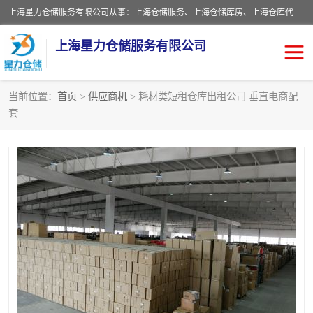
上海星力仓储服务有限公司从事：上海仓储服务、上海仓储库房、上海仓库代运营、上海仓库对外出租、上海仓库外包、上海三方仓储、上海电商仓储代发、上海电商代发货仓库、上海托管仓库、上海仓储配送。上海星力仓储服务有限公司现在拥有100个分仓、10万余平方的标准库房，精炼员工几百名，与几千家客户合作，公司已跻身上海仓储行业前列。欢迎来电咨询！
上海星力仓储服务有限公司
当前位置：
首页
>
供应商机
> 耗材类短租仓库出租公司 垂直电商配
套
上海仓库对外出租
上海仓储库房
上海仓储配送
上海仓库外包
上海仓库代运营
上海托管仓库
上海第三方仓储
上海仓储服务
仓储
上海电商代发货仓库
上海托管仓库