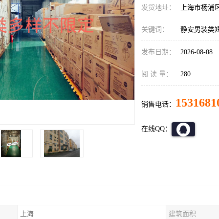
发货地址：
上海市杨浦
关键词：
静安男装类
发布日期：
2026-08-08
阅 读 量：
280
1531681
销售电话：
在线QQ：
上海
建筑面积