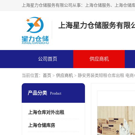
上海星力仓储服务有限
公司首页
供应商机
当前位置：
首页
>
供应商机
> 静安男装类短租仓库出租 电
产品分类
Product
上海仓库对外出租
上海仓储库房