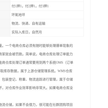
付1押1，付2押1，付3押1
环氧地坪
物流、快递、自有运输
实际入库日，自然月
量。一个电商仓库必须有随时能够处理爆单现象的
商家就会被罚款。简单说，电商仓库处理订单能力
电商仓库处理订单通常要用到两个系统OMS（订单
调取库存数据，属于上游仓储管理系统。WMS仓库
、包装登记、称重、物流追踪进行管理，属于仓储
坏，对仓库作业效率影响非常大。如果电商仓库没
物流仓储，如果不会借力，很可能在社群团购项目