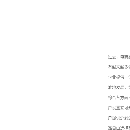
过去，电商
有越来越多
企业提供一
准地发展，
综合各方面
户设置立可
户提供沪到
递自由选择