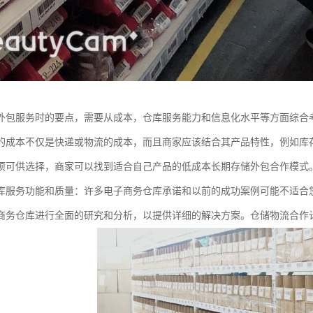
外包服务时的要点，需要从成本，仓库服务能力和信息化水平等方面综合
的成本不仅是快递或物流的成本，而且商家应该结合其产品特性，例如库
项可供选择，商家可以找到适合自己产品的低成本长期存储外包合作模式
库服务功能和质量：许多电子商务仓库承诺和以前的成功案例可能不适合
商务仓库进行全面的研究和分析，以提供详细的解决方案。仓储物流合作