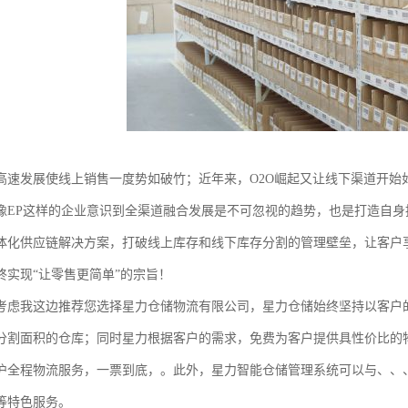
高速发展使线上销售一度势如破竹；近年来，O2O崛起又让线下渠道开始
像EP这样的企业意识到全渠道融合发展是不可忽视的趋势，也是打造自
体化供应链解决方案，打破线上库存和线下库存分割的管理壁垒，让客户
终实现“让零售更简单”的宗旨！
考虑我这边推荐您选择星力仓储物流有限公司，星力仓储始终坚持以客户
分割面积的仓库；同时星力根据客户的需求，免费为客户提供具性价比的
沪全程物流服务，一票到底，。此外，星力智能仓储管理系统可以与、、
等特色服务。