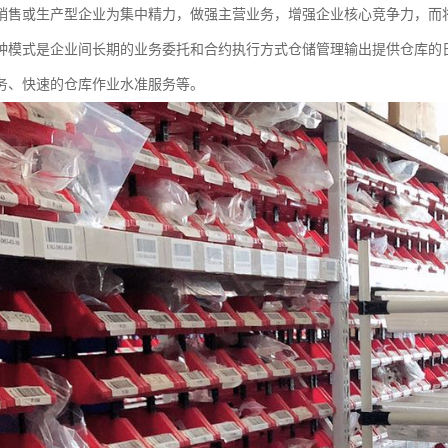
销售或生产型企业为集中精力，做强主营业务，增强企业核心竞争力，而
种模式是企业间长期的业务委托和合约执行方式仓储管理输出提供仓库的
务、快速的仓库作业水准服务等。