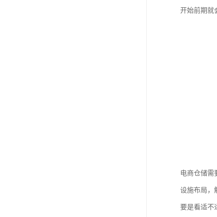
开始前期就
电商仓储需
设施布局，
要是看适不