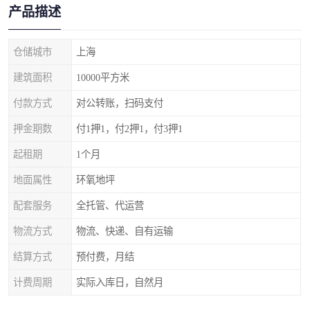
产品描述
仓储城市
上海
建筑面积
10000平方米
付款方式
对公转账，扫码支付
押金期数
付1押1，付2押1，付3押1
起租期
1个月
地面属性
环氧地坪
配套服务
全托管、代运营
物流方式
物流、快递、自有运输
结算方式
预付费，月结
计费周期
实际入库日，自然月