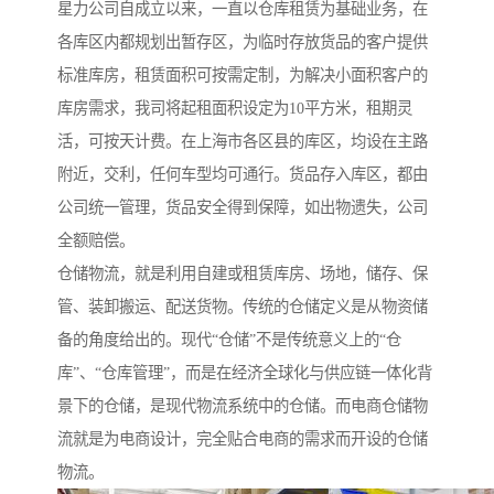
星力公司自成立以来，一直以仓库租赁为基础业务，在
各库区内都规划出暂存区，为临时存放货品的客户提供
标准库房，租赁面积可按需定制，为解决小面积客户的
库房需求，我司将起租面积设定为10平方米，租期灵
活，可按天计费。在上海市各区县的库区，均设在主路
附近，交利，任何车型均可通行。货品存入库区，都由
公司统一管理，货品安全得到保障，如出物遗失，公司
全额赔偿。
仓储物流，就是利用自建或租赁库房、场地，储存、保
管、装卸搬运、配送货物。传统的仓储定义是从物资储
备的角度给出的。现代“仓储”不是传统意义上的“仓
库”、“仓库管理”，而是在经济全球化与供应链一体化背
景下的仓储，是现代物流系统中的仓储。而电商仓储物
流就是为电商设计，完全贴合电商的需求而开设的仓储
物流。