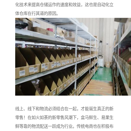
化技术来提高仓储运作的速度和效益，这也是自动化立
体仓库在行其道的原因。
线上、线下和物流必须结合在一起，才能诞生真正的新
零售！在如火如荼的新零售风潮下，盒马鲜生、易果生
鲜等靠的物流配送一跃成为行业。传统电商也在积极布