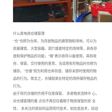
什么是电商仓储管理
“仓”也称为仓库，为存放物品的建筑物和场地，可以为
房屋建筑、大型容器、洞穴或者特定的场地等，具有存
放和保护物品的功能；“储”表示收存以备使用，具有收
存、保管、交付使用的意思，当适用有形物品时也称为
储存。“仓储”则为利用仓库存放、储存未即时使用的物
品的行为。简言之，仓储就是在特定的场所储存物品的
行为。
由于现代仓储的作用不仅是保管， 多是物资流转中 心，
对仓储管理的重 点也不再仅仅着眼于物资保管的安 全
性， 多关注的是如何运用现代技术，如信息技术，自动