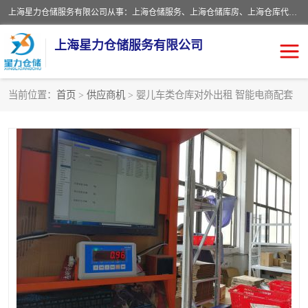
上海星力仓储服务有限公司从事：上海仓储服务、上海仓储库房、上海仓库代运营、上海仓库对外出租、上海仓库外包、上海三方仓储、上海电商仓储代发、上海电商代发货仓库、上海托管仓库、上海仓储配送。上海星力仓储服务有限公司现在拥有100个分仓、10万余平方的标准库房，精炼员工几百名，与几千家客户合作，公司已跻身上海仓储行业前列。欢迎来电咨询！
上海星力仓储服务有限公司
当前位置：
首页
>
供应商机
> 婴儿车类仓库对外出租 智能电商配套
上海仓库对外出租
上海仓储库房
上海仓储配送
上海仓库外包
上海仓库代运营
上海托管仓库
上海第三方仓储
上海仓储服务
仓储
上海电商代发货仓库
上海托管仓库