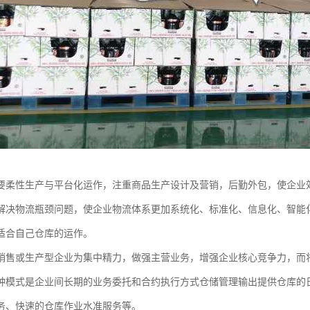
要柔性生产与平台化运作，注重商品生产设计及营销，后勤外包，使企业
解决物流瓶颈问题，使企业物流体系更加系统化、标准化、信息化、智能
适合自己仓库的运作。
销售或生产型企业为集中精力，做强主营业务，增强企业核心竞争力，而
种模式是企业间长期的业务委托和合约执行方式仓储管理输出提供仓库的
务、快速的仓库作业水准服务等。