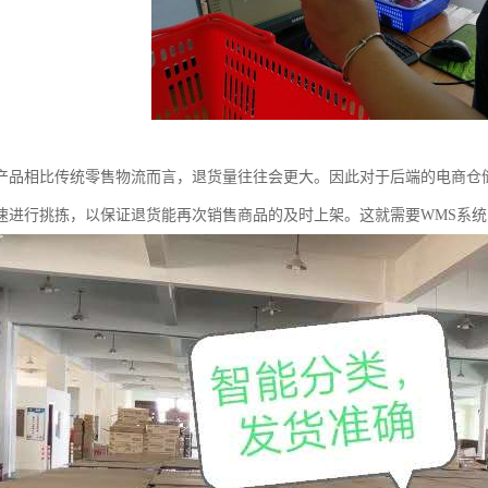
产品相比传统零售物流而言，退货量往往会更大。因此对于后端的电商仓
速进行挑拣，以保证退货能再次销售商品的及时上架。这就需要WMS系