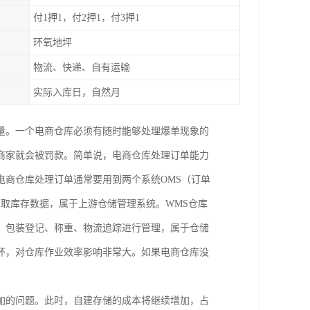
付1押1，付2押1，付3押1
环氧地坪
物流、快递、自有运输
实际入库日，自然月
量。一个电商仓库必须有随时能够处理爆单现象的
商家就会被罚款。简单说，电商仓库处理订单能力
电商仓库处理订单通常要用到两个系统OMS（订单
调取库存数据，属于上游仓储管理系统。WMS仓库
、包装登记、称重、物流追踪进行管理，属于仓储
坏，对仓库作业效率影响非常大。如果电商仓库没
加的问题。此时，自建存储的成本将继续增加，占