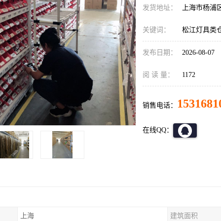
发货地址：
上海市杨浦
关键词：
松江灯具类
发布日期：
2026-08-07
阅 读 量：
1172
1531681
销售电话：
在线QQ：
上海
建筑面积