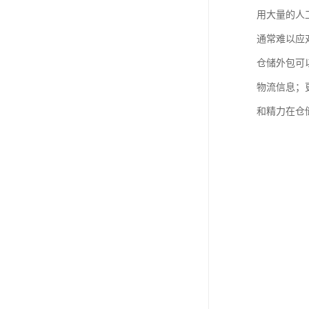
用大量的人
通常难以应
仓储外包可
物流信息；
和精力在仓