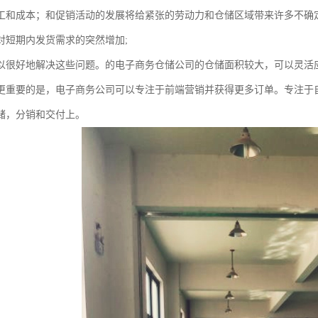
工和成本；和促销活动的发展将给紧张的劳动力和仓储区域带来许多不确定
对短期内发货需求的突然增加;
以很好地解决这些问题。的电子商务仓储公司的仓储面积较大，可以灵活
更重要的是，电子商务公司可以专注于前端营销并获得更多订单。专注于
储，分销和交付上。