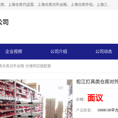
上海星力仓储服务有限公司从事：上海仓储服务、上海仓储库房、上海仓库代运营、上海仓库对外出租、上海仓库外包、上海三方仓储、上海电商仓储代发、上海电商代发货仓库、上海托管仓库、上海仓储配送。上海星力仓储服务有限公司现在拥有100个分仓、10万余平方的标准库房，精炼员工几百名，与几千家客户合作，公司已跻身上海仓储行业前列。欢迎来电咨询！
公司
企业视频
公司介绍
公司动态
类仓库对外出租 仓储供应链配套
松江灯具类仓库对外
面议
价格：
产品数量：
10000.00平