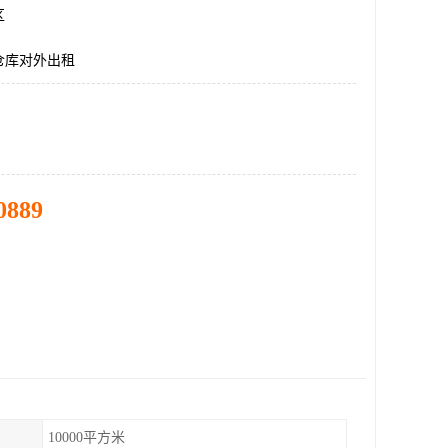
区
仓库对外出租
0889
10000平方米