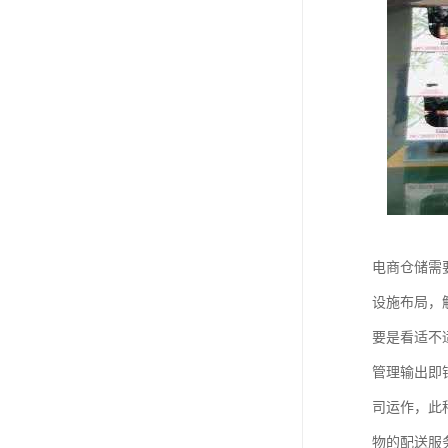
电商仓储需
设施布局，
要是看适不
管理输出即
司运作，此
物的配送服