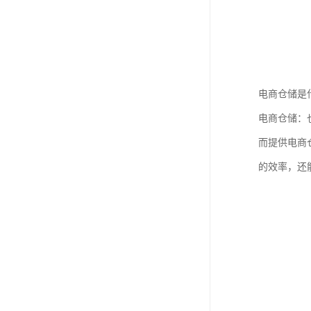
电商仓储是
电商仓储：
而提供电商
的效率，还