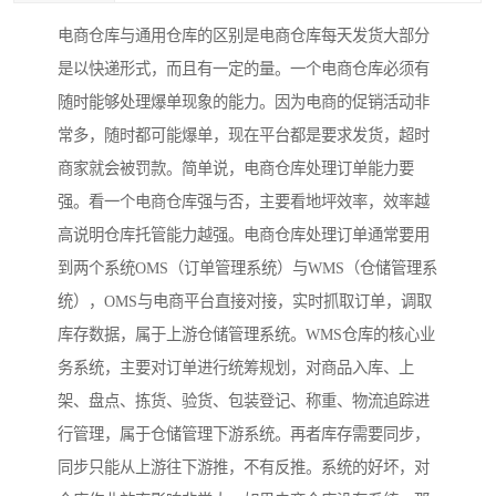
电商仓库与通用仓库的区别是电商仓库每天发货大部分
是以快递形式，而且有一定的量。一个电商仓库必须有
随时能够处理爆单现象的能力。因为电商的促销活动非
常多，随时都可能爆单，现在平台都是要求发货，超时
商家就会被罚款。简单说，电商仓库处理订单能力要
强。看一个电商仓库强与否，主要看地坪效率，效率越
高说明仓库托管能力越强。电商仓库处理订单通常要用
到两个系统OMS（订单管理系统）与WMS（仓储管理系
统），OMS与电商平台直接对接，实时抓取订单，调取
库存数据，属于上游仓储管理系统。WMS仓库的核心业
务系统，主要对订单进行统筹规划，对商品入库、上
架、盘点、拣货、验货、包装登记、称重、物流追踪进
行管理，属于仓储管理下游系统。再者库存需要同步，
同步只能从上游往下游推，不有反推。系统的好坏，对