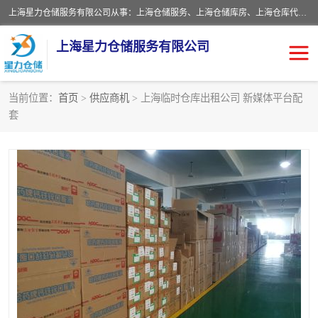
上海星力仓储服务有限公司从事：上海仓储服务、上海仓储库房、上海仓库代运营、上海仓库对外出租、上海仓库外包、上海三方仓储、上海电商仓储代发、上海电商代发货仓库、上海托管仓库、上海仓储配送。上海星力仓储服务有限公司现在拥有100个分仓、10万余平方的标准库房，精炼员工几百名，与几千家客户合作，公司已跻身上海仓储行业前列。欢迎来电咨询！
上海星力仓储服务有限公司
当前位置：
首页
>
供应商机
> 上海临时仓库出租公司 新媒体平台配
套
上海仓库对外出租
上海仓储库房
上海仓储配送
上海仓库外包
上海仓库代运营
上海托管仓库
上海第三方仓储
上海仓储服务
仓储
上海电商代发货仓库
上海托管仓库