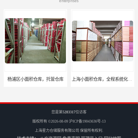
enterprises
上海小面积仓库，全程系统化管理
宝山区小面积托管仓库，电商仓库
您是第
5283317
位访客
版权所有 ©2026-08-09
沪ICP备19043636号-13
上海星力仓储服务有限公司
保留所有权利.