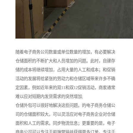
随着电子商务公司数量或单位数量的增加，有必要解决
仓储面积的不断扩大和人员增加的问题。此时，自建存
储的成本将继续增加，占用大量的人工和成本；和促销
活动的发展将给紧张的劳动力和仓储区域带来许多不确
定因素，例如近年来的双11和双12促销活动，商家通常
难以应对短期内发货需求的突然增加;
仓储外包可以很好地解决这些问题。的电子商务仓储公
司的仓储面积较大，可以灵活应对电子商务企业对仓储
面积和人工的需求。同步物流信息；更重要的是，电子
商务公司可以专注于前端营销并获得更多订单。专注于