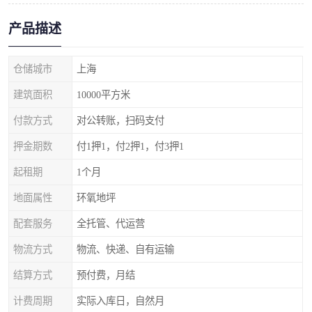
产品描述
仓储城市
上海
建筑面积
10000平方米
付款方式
对公转账，扫码支付
押金期数
付1押1，付2押1，付3押1
起租期
1个月
地面属性
环氧地坪
配套服务
全托管、代运营
物流方式
物流、快递、自有运输
结算方式
预付费，月结
计费周期
实际入库日，自然月