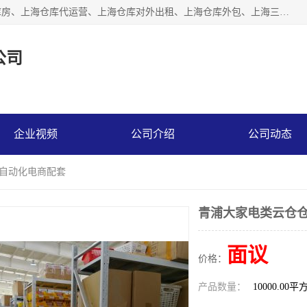
上海星力仓储服务有限公司从事：上海仓储服务、上海仓储库房、上海仓库代运营、上海仓库对外出租、上海仓库外包、上海三方仓储、上海电商仓储代发、上海电商代发货仓库、上海托管仓库、上海仓储配送。上海星力仓储服务有限公司现在拥有100个分仓、10万余平方的标准库房，精炼员工几百名，与几千家客户合作，公司已跻身上海仓储行业前列。欢迎来电咨询！
公司
企业视频
公司介绍
公司动态
 自动化电商配套
青浦大家电类云仓仓
面议
价格：
产品数量：
10000.00平