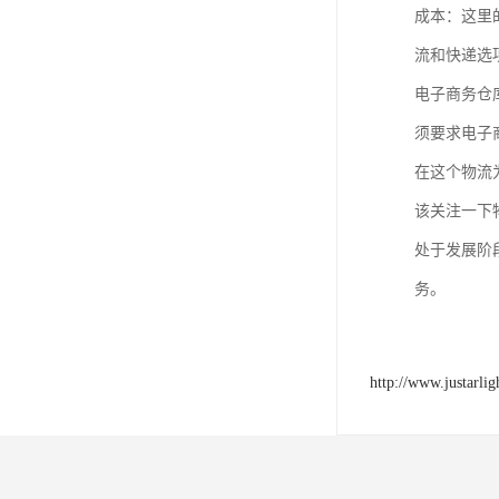
成本：这里
流和快递选
电子商务仓
须要求电子
在这个物流
该关注一下
处于发展阶
务。
http://www.justarli