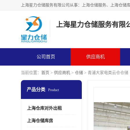
上海星力仓储服务有限
公司首页
供应商机
当前位置：
首页
>
供应商机
>
仓储
> 青浦大家电类云仓仓储
产品分类
Product
上海仓库对外出租
上海仓储库房