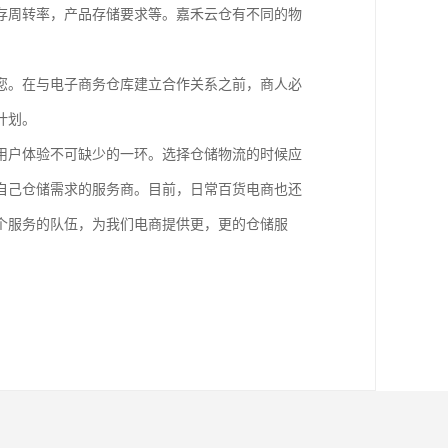
存周转率，产品存储要求等。嘉禾云仓有不同的物
。
您。在与电子商务仓库建立合作关系之前，商人必
计划。
用户体验不可缺少的一环。选择仓储物流的时候应
自己仓储需求的服务商。目前，日常百货电商也还
个服务的队伍，为我们电商提供更，更的仓储服