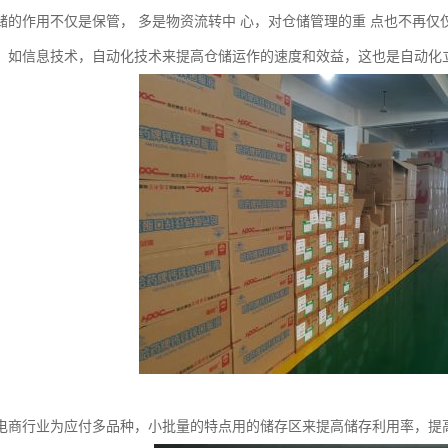
储的作用不仅是保管， 多是物资流转中 心，对仓储管理的重 点也不再仅
，如信息技术，自动化技术来提高仓储运作的速度和效益，这也是自动化
电商行业为应付多品种，小批量的特点用的储存区来提高储存利用率，提