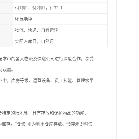
付1押1，付2押1，付3押1
环氧地坪
物流、快递、自有运输
实际入库日，自然月
还与本市的各大物流及快递公司进行深度合作，享受
现双赢。
业中，库房等级、运营设备、员工技能、管理水平
者特定的场地等，具有存放和保护物品的功能；
为储存。“仓储”则为利用仓库存放、储存未即时使