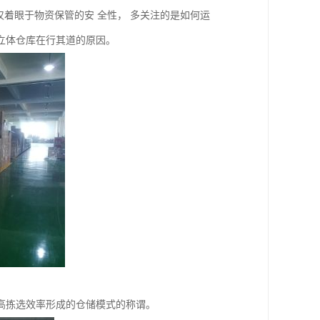
仅着眼于物资保管的安 全性， 多关注的是如何运
立体仓库在行其道的原因。
高拣选效率形成的仓储模式的称谓。