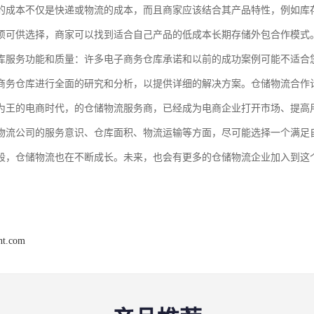
的成本不仅是快递或物流的成本，而且商家应该结合其产品特性，例如库
项可供选择，商家可以找到适合自己产品的低成本长期存储外包合作模式
库服务功能和质量：许多电子商务仓库承诺和以前的成功案例可能不适合
商务仓库进行全面的研究和分析，以提供详细的解决方案。仓储物流合作
为王的电商时代，的仓储物流服务商，已经成为电商企业打开市场、提高
物流公司的服务意识、仓库面积、物流运输等方面，尽可能选择一个满足
段，仓储物流也在不断成长。未来，也会有更多的仓储物流企业加入到这
ght.com