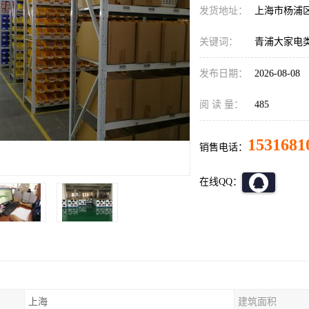
发货地址：
上海市杨浦
关键词：
青浦大家电
发布日期：
2026-08-08
阅 读 量：
485
1531681
销售电话：
在线QQ：
上海
建筑面积