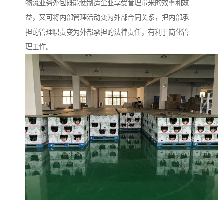
物流业务外包既能使制造企业享受管理带来的效率和效
益，又可将内部管理活动变为外部合同关系，把内部承
担的管理职责变为外部承担的法律责任，有利于简化管
理工作。