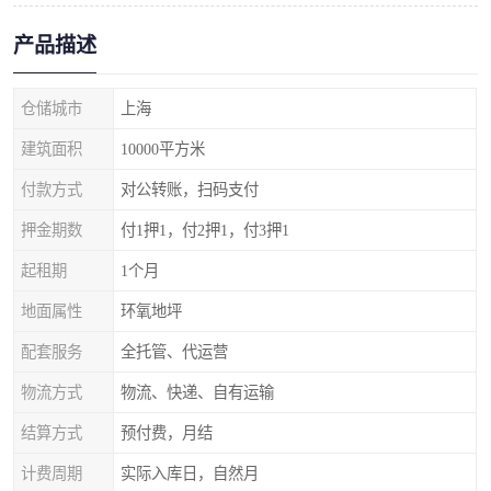
产品描述
仓储城市
上海
建筑面积
10000平方米
付款方式
对公转账，扫码支付
押金期数
付1押1，付2押1，付3押1
起租期
1个月
地面属性
环氧地坪
配套服务
全托管、代运营
物流方式
物流、快递、自有运输
结算方式
预付费，月结
计费周期
实际入库日，自然月