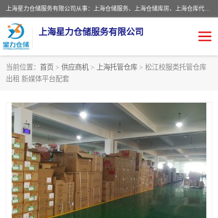
上海星力仓储服务有限公司从事：上海仓储服务、上海仓储库房、上海仓库代运营、上海仓库对外出租、上海仓库外包、上海三方仓储、上海电商仓储代发、上海电商代发货仓库、上海托管仓库、上海仓储配送。上海星力仓储服务有限公司现在拥有100个分仓、10万余平方的标准库房，精炼员工几百名，与几千家客户合作，公司已跻身上海仓储行业前列。欢迎来电咨询！
上海星力仓储服务有限公司
当前位置：
首页
>
供应商机
>
上海托管仓库
> 松江校服类托管仓库
出租 新媒体平台配套
上海仓库对外出租
上海仓储库房
上海仓储配送
上海仓库外包
上海仓库代运营
上海托管仓库
上海第三方仓储
上海仓储服务
仓储
上海电商代发货仓库
上海托管仓库