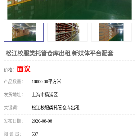
松江校服类托管仓库出租 新媒体平台配套
面议
价格：
产品数量：
10000.00平方米
发货地址：
上海市杨浦区
关键词：
松江校服类托管仓库出租
发布日期：
2026-08-08
阅 读 量：
537