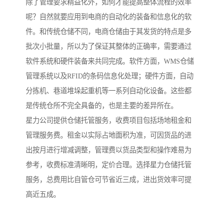
除了管理要求精益化外，如何才能提高整体流程的效率
呢？自然就要应用到电商的自动化的装备和信息化的软
件。和传统仓储不同，电商仓储由于其发货的特点是多
批次小批量，所以为了保证其整体的正确率，需要通过
软件系统和硬件装备来共同完成。软件方面，WMS仓储
管理系统以及RFID的条码信息化处理；硬件方面，自动
分拣机、巷道堆垛起重机等一系列自动化设备。这些都
是传统仓所不完全具备的，也是主要的差异所在。
星力公司提供仓储托管服务，收费项目包括场地租金和
管理服务费。租金以实际占地面积为准，可因货品的进
出按月进行增减调整，管理费以货品类型和操作难易为
参考，收费标准清晰明，定价合理。选择星力仓储托管
服务，总费用比自管仓可节省近三成，进出货效率可提
高近五成。