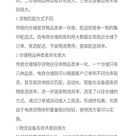
同；二仓储物品种类差异化很大；三物流设备及技术差
别很大。
1.货物匹配方式不同
传统的仓储是货物品类单一存放，配送则是单一制的集
中配送式。而电商仓储则是利用大数据实现就近仓储下
订单、拣选配送，节省物流费用，提高配送效率。
2.仓储物品种类差异化很大
传统仓储储存货物往往体物品类单一化，一个仓储只有
几种品类，电商仓储则可以根据客户订单到不同仓库取
货，甚至是异地就近匹配，自动化、智能化设备提高货
物拣选效率，进一步提高物流效率。改变了以往仓储的
方式。通过订单或自动或人工拣选，形成终包裹。也是
由于电商货物体积重量相对较轻，使得改方案可以实
施。
3.物流设备及技术差别很大