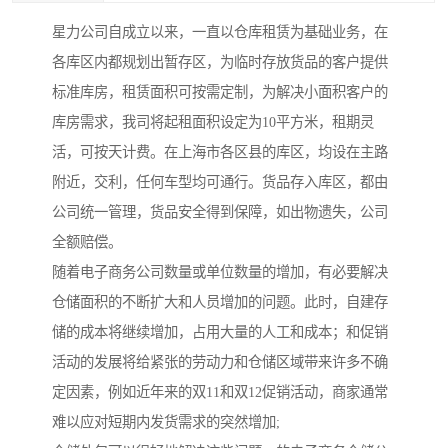
星力公司自成立以来，一直以仓库租赁为基础业务，在
各库区内都规划出暂存区，为临时存放货品的客户提供
标准库房，租赁面积可按需定制，为解决小面积客户的
库房需求，我司将起租面积设定为10平方米，租期灵
活，可按天计费。在上海市各区县的库区，均设在主路
附近，交利，任何车型均可通行。货品存入库区，都由
公司统一管理，货品安全得到保障，如出物遗失，公司
全额赔偿。
随着电子商务公司数量或单位数量的增加，有必要解决
仓储面积的不断扩大和人员增加的问题。此时，自建存
储的成本将继续增加，占用大量的人工和成本；和促销
活动的发展将给紧张的劳动力和仓储区域带来许多不确
定因素，例如近年来的双11和双12促销活动，商家通常
难以应对短期内发货需求的突然增加;