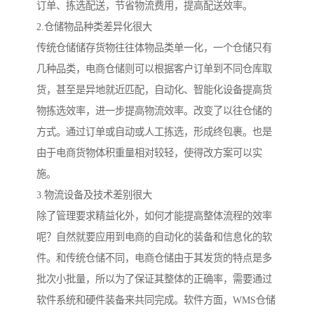
订单、拣选配送，节省物流费用，提高配送效率。
2.仓储物品种类差异化很大
传统仓储储存货物往往体物品类单一化，一个仓储只有
几种品类，电商仓储则可以根据客户订单到不同仓库取
货，甚至是异地就近匹配，自动化、智能化设备提高货
物拣选效率，进一步提高物流效率。改变了以往仓储的
方式。通过订单或自动或人工拣选，形成终包裹。也是
由于电商货物体积重量相对较轻，使得改方案可以实
施。
3.物流设备及技术差别很大
除了管理要求精益化外，如何才能提高整体流程的效率
呢？自然就要应用到电商的自动化的装备和信息化的软
件。和传统仓储不同，电商仓储由于其发货的特点是多
批次小批量，所以为了保证其整体的正确率，需要通过
软件系统和硬件装备来共同完成。软件方面，WMS仓储