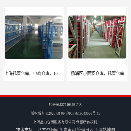
上海托管仓库，电商仓库，10平起租
杨浦区小面积仓库，托管仓库
您是第
5279103
位访客
版权所有 ©2026-08-09
沪ICP备19043636号-13
上海星力仓储服务有限公司
保留所有权利.
技术支持：
八方资源网
免责声明
管理员入口
网站地图