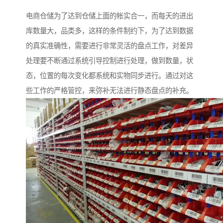
电商仓储为了达到仓储上面的帐实合一，而每天的进出
库数量大，品类多，这样的条件制约下，为了达到数据
的真实准确性，需要进行非常灵活的盘点工作，对差异
处理要不断通过系统引导控制进行处理，做到数量，状
态，位置的每次变化都系统和实物同步进行。通过对这
些工作的严格管控，来弥补无法进行静态盘点的补充。