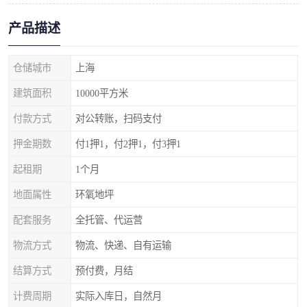
产品描述
仓储城市
上海
建筑面积
10000平方米
付款方式
对公转账，扫码支付
押金期数
付1押1，付2押1，付3押1
起租期
1个月
地面属性
环氧地坪
配套服务
全托管、代运营
物流方式
物流、快递、自有运输
结算方式
预付费，月结
计费周期
实际入库日，自然月