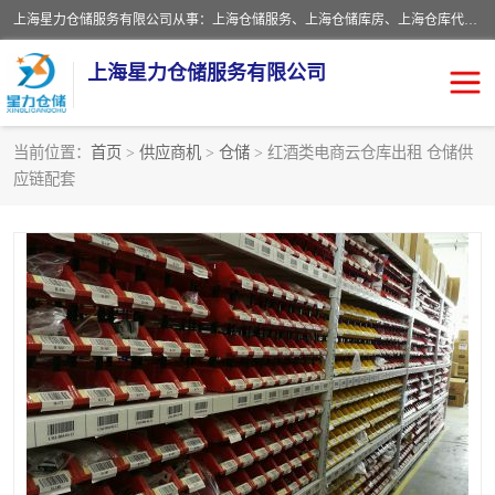
上海星力仓储服务有限公司从事：上海仓储服务、上海仓储库房、上海仓库代运营、上海仓库对外出租、上海仓库外包、上海三方仓储、上海电商仓储代发、上海电商代发货仓库、上海托管仓库、上海仓储配送。上海星力仓储服务有限公司现在拥有100个分仓、10万余平方的标准库房，精炼员工几百名，与几千家客户合作，公司已跻身上海仓储行业前列。欢迎来电咨询！
上海星力仓储服务有限公司
当前位置：
首页
>
供应商机
>
仓储
> 红酒类电商云仓库出租 仓储供
应链配套
上海仓库对外出租
上海仓储库房
上海仓储配送
上海仓库外包
上海仓库代运营
上海托管仓库
上海第三方仓储
上海仓储服务
仓储
上海电商代发货仓库
上海托管仓库