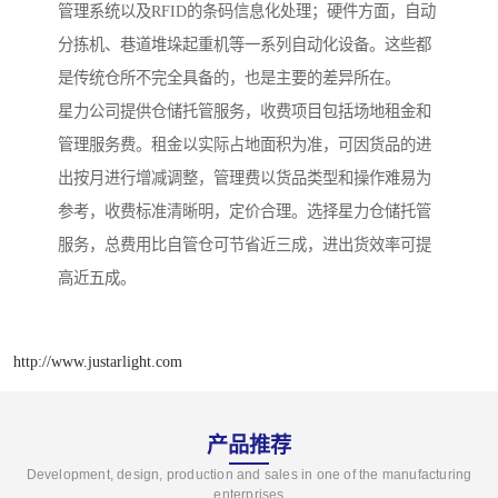
管理系统以及RFID的条码信息化处理；硬件方面，自动
分拣机、巷道堆垛起重机等一系列自动化设备。这些都
是传统仓所不完全具备的，也是主要的差异所在。
星力公司提供仓储托管服务，收费项目包括场地租金和
管理服务费。租金以实际占地面积为准，可因货品的进
出按月进行增减调整，管理费以货品类型和操作难易为
参考，收费标准清晰明，定价合理。选择星力仓储托管
服务，总费用比自管仓可节省近三成，进出货效率可提
高近五成。
http://www.justarlight.com
产品推荐
Development, design, production and sales in one of the manufacturing
enterprises