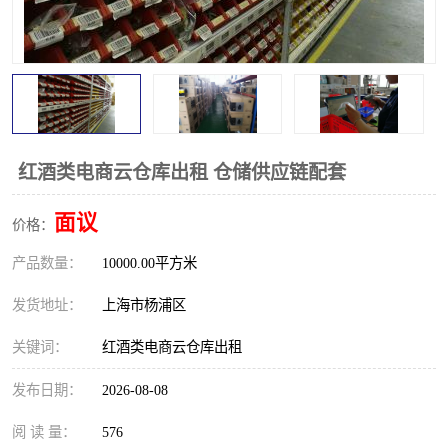
红酒类电商云仓库出租 仓储供应链配套
面议
价格：
产品数量：
10000.00平方米
发货地址：
上海市杨浦区
关键词：
红酒类电商云仓库出租
发布日期：
2026-08-08
阅 读 量：
576