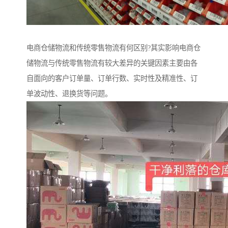
电商仓储物流和传统零售物流有何区别?其实影响电商仓
储物流与传统零售物流有较大差异的关键因素主要由各
自面向的客户订单量、订单行数、实时性及精准性、订
单波动性、退换货等问题。