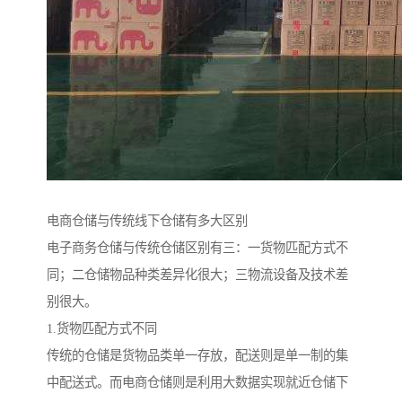
电商仓储与传统线下仓储有多大区别
电子商务仓储与传统仓储区别有三：一货物匹配方式不
同；二仓储物品种类差异化很大；三物流设备及技术差
别很大。
1.货物匹配方式不同
传统的仓储是货物品类单一存放，配送则是单一制的集
中配送式。而电商仓储则是利用大数据实现就近仓储下