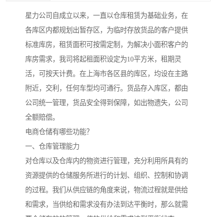
星力公司自成立以来，一直以仓库租赁为基础业务，在
各库区内都规划出暂存区，为临时存放货品的客户提供
标准库房，租赁面积可按需定制，为解决小面积客户的
库房需求，我司将起租面积设定为10平方米，租期灵
活，可按天计费。在上海市各区县的库区，均设在主路
附近，交利，任何车型均可通行。货品存入库区，都由
公司统一管理，货品安全得到保障，如出物遗失，公司
全额赔偿。
电商仓储有哪些功能？
一、仓库管理能力
对仓库以及仓库内的物资进行管理，充分利用所具有的
资源提供的仓储服务所进行的计划、组织、控制和协调
的过程。我们从供应链的角度来说，物流过程就是供给
和需求，当供给和需求没有办法到达平衡时，那么就需