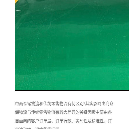
电商仓储物流和传统零售物流有何区别?其实影响电商仓
储物流与传统零售物流有较大差异的关键因素主要由各
自面向的客户订单量、订单行数、实时性及精准性、订