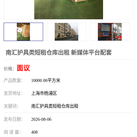
南汇护具类短租仓库出租 新媒体平台配套
面议
价格：
产品数量：
10000.00平方米
发货地址：
上海市杨浦区
关键词：
南汇护具类短租仓库出租
发布日期：
2026-08-06
阅 读 量：
408