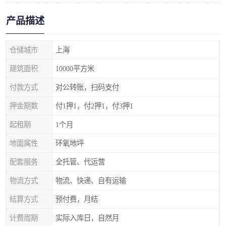
产品描述
仓储城市
上海
建筑面积
10000平方米
付款方式
对公转账，扫码支付
押金期数
付1押1，付2押1，付3押1
起租期
1个月
地面属性
环氧地坪
配套服务
全托管、代运营
物流方式
物流、快递、自有运输
结算方式
预付费，月结
计费周期
实际入库日，自然月