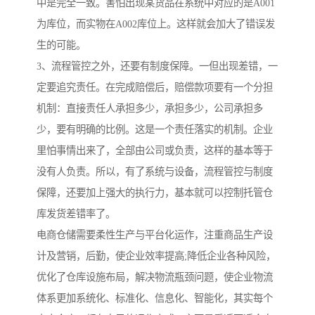
中是完全一致。害怕出现某货品在系统中对应的是A001
为库位，而实物在A002库位上。这样就会加大了错误发
生的可能。
3、流程管控之外，还要有制度保障。一但出现差错，一
定要追究责任。在完成赔偿后，赔偿款项要有一个分担
机制：直接责任人承担多少，承担多少，公司承担多
少，要有明确的比例。这是一个责任落实的机制。企业
里怕事情出来了，全部由公司或负责，这样的基本等于
没有人负责。所以，有了系统与设备，流程管控与制度
保障，还要加上强大的执行力，基本就可以控制托管仓
库发货差错率了。
电商仓储需要柔性生产与平台化运作，注重商品生产设
计及营销，后勤，使企业效率提高;降低企业各种风险，
优化了仓库设施布局，解决物流瓶颈问题，使企业物流
体系更加系统化、标准化、信息化、智能化，其实每个