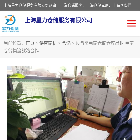
上海星力仓储服务有限公司从事：上海仓储服务、上海仓储库房、上海仓库代运营、上海仓库对外出租、上海仓库外包、上海三方仓储、上海电商仓储代发、上海电商代发货仓库、上海托管仓库、上海仓储配送。上海星力仓储服务有限公司现在拥有100个分仓、10万余平方的标准库房，精炼员工几百名，与几千家客户合作，公司已跻身上海仓储行业前列。欢迎来电咨询！
上海星力仓储服务有限公司
当前位置：
首页
>
供应商机
>
仓储
> 设备类电商仓储仓库出租 电商
仓储物流战略合作
上海仓库对外出租
上海仓储库房
上海仓储配送
上海仓库外包
上海仓库代运营
上海托管仓库
上海第三方仓储
上海仓储服务
仓储
上海电商代发货仓库
上海托管仓库