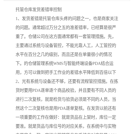
托管仓库发货差错率控制
1、发货差错是托管仓库头疼的问题之一，也是商家关注
的问题。通常超过万分之五的准差错率，已经算是很严
重了。仓储公司在这方面通常都有一套管理措施。先，
主要通过系统与设备管控，不能光靠人工，人工管控的
水平在百分之几的级别，而且还是在单量很小的情况
下。的仓储管理系统WMS与智能终端设备PDA结合运
用，方可以做到把手工作业的差错水平降低到百倍以下
2、光有系统与设备还不够，还要有流程管控措施。在拣
货时要用PDA逐单逐个商品校验，并且要有不同人员的
进行二次复核，就是检货与验货必须是不同的人员，当
然这个二次复核也是用PDA逐单复核。在发货以前还有
一项重要的工作在做好：就是货品在上架时，库位一定
要准。就是货品与库位号的对应关系，在系统中与实物