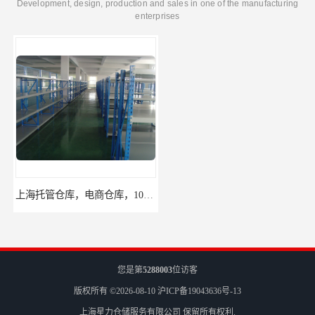
Development, design, production and sales in one of the manufacturing
enterprises
上海托管仓库，电商仓库，10平起租
杨浦区小面积仓库，托管仓库
您是第
5288003
位访客
版权所有 ©2026-08-10
沪ICP备19043636号-13
上海星力仓储服务有限公司
保留所有权利.