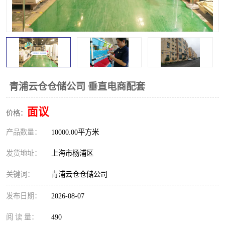
青浦云仓仓储公司 垂直电商配套
面议
价格：
产品数量：
10000.00平方米
发货地址：
上海市杨浦区
关键词：
青浦云仓仓储公司
发布日期：
2026-08-07
阅 读 量：
490