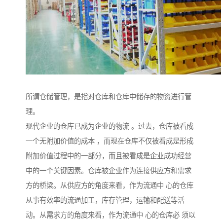
所谓仓储管理，是指对仓库和仓库中储存的物资进行管
理。
现代企业的仓库已成为企业的物流 。过去，仓库被看成
一个无附加价值的成本 ，而现在仓库不仅被看成是形成
附加价值过程中的一部分，而且被看成是企业成功经营
中的一个关键因素。仓库被企业作为连接供应方和需求
方的桥梁。从供应方的角度来看，作为流通中 心的仓库
从事有效率的流通加工，库存管理，运输和配送等活
动。从需求方的角度来看，作为流通中 心的仓库必 须以