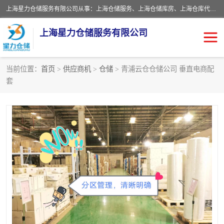
上海星力仓储服务有限公司从事：上海仓储服务、上海仓储库房、上海仓库代运营、上海仓库对外出租、上海仓库外包、上海三方仓储、上海电商仓储代发、上海电商代发货仓库、上海托管仓库、上海仓储配送。上海星力仓储服务有限公司现在拥有100个分仓、10万余平方的标准库房，精炼员工几百名，与几千家客户合作，公司已跻身上海仓储行业前列。欢迎来电咨询！
上海星力仓储服务有限公司
当前位置：
首页
>
供应商机
>
仓储
> 青浦云仓仓储公司 垂直电商配
套
上海仓库对外出租
上海仓储库房
上海仓储配送
上海仓库外包
上海仓库代运营
上海托管仓库
上海第三方仓储
上海仓储服务
仓储
上海电商代发货仓库
上海托管仓库