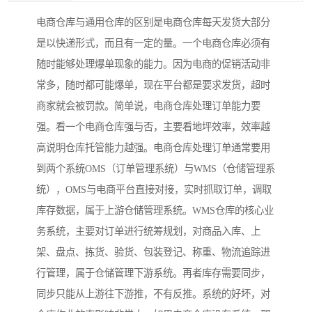
电商仓库与通用仓库的区别是电商仓库每天发货大部分
是以快递形式，而且有一定的量。一个电商仓库必须有
随时能够处理爆单现象的能力。因为电商的促销活动非
常多，随时都可能爆单，现在平台都是要求发货，超时
商家就会被罚款。简单说，电商仓库处理订单能力要
强。看一个电商仓库强与否，主要看地坪效率，效率越
高说明仓库托管能力越强。电商仓库处理订单通常要用
到两个系统OMS（订单管理系统）与WMS（仓储管理系
统），OMS与电商平台直接对接，实时抓取订单，调取
库存数据，属于上游仓储管理系统。WMS仓库的核心业
务系统，主要对订单进行统筹规划，对商品入库、上
架、盘点、拣货、验货、包装登记、称重、物流追踪进
行管理，属于仓储管理下游系统。再者库存需要同步，
同步只能从上游往下游推，不有反推。系统的好坏，对