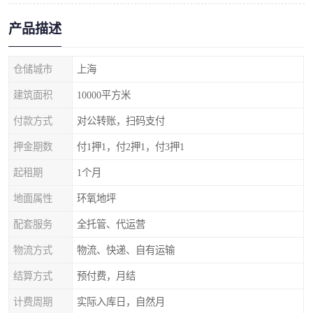
产品描述
仓储城市
上海
建筑面积
10000平方米
付款方式
对公转账，扫码支付
押金期数
付1押1，付2押1，付3押1
起租期
1个月
地面属性
环氧地坪
配套服务
全托管、代运营
物流方式
物流、快递、自有运输
结算方式
预付费，月结
计费周期
实际入库日，自然月