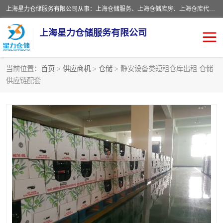
上海星力仓储服务有限公司从事：上海仓储服务、上海仓储库房、上海仓库代运营、上海仓库对外出租、上海仓库外包、上海三方仓储、上海电商仓储代发、上海电商代发货仓库、上海托管仓库、上海仓储配送。上海星力仓储服务有限公司现在拥有100个分仓、10万余平方的标准库房，精炼员工几百名，与几千家客户合作，公司已跻身上海仓储行业前列。欢迎来电咨询！
上海星力仓储服务有限公司
当前位置：
首页
>
供应商机
>
仓储
> 静安设备类短租仓库出租 仓储
供应链配套
上海仓库对外出租
上海仓储库房
上海仓储配送
上海仓库外包
上海仓库代运营
上海托管仓库
上海第三方仓储
上海仓储服务
仓储
上海电商代发货仓库
上海托管仓库