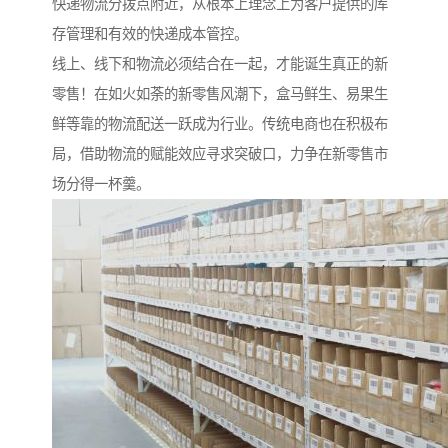
快递物流分拨点附近，从根本上理念上为客户提供的库
存管理和有效的快递成本管控。
线上、线下和物流必须结合在一起，才能诞生真正的新
零售！在如火如荼的新零售风潮下，盒马鲜生、易果生
鲜等靠的物流配送一跃成为行业。传统电商也在积极布
局，借助物流的赋能效应寻求突破口，力争在新零售市
场分得一杯羹。