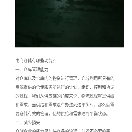
电商仓储有哪些功能？
一、仓库管理能力
对仓库以及仓库内的物资进行管理，充分利用所具有的
资源提供的仓储服务所进行的计划、组织、控制和协调
的过程。我们从供应链的角度来说，物流过程就是供给
和需求，当供给和需求没有办法到达平衡时，那么就需
要仓储有效的管理，使的供给和需求达到平衡状态。
二、减少损失
仓储企业的能力是加快商品的流通，节省不必要的费