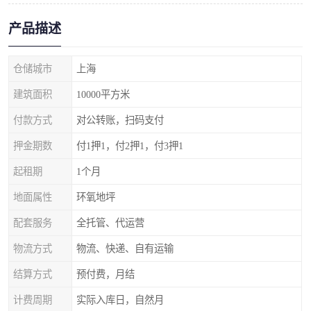
产品描述
仓储城市
上海
建筑面积
10000平方米
付款方式
对公转账，扫码支付
押金期数
付1押1，付2押1，付3押1
起租期
1个月
地面属性
环氧地坪
配套服务
全托管、代运营
物流方式
物流、快递、自有运输
结算方式
预付费，月结
计费周期
实际入库日，自然月