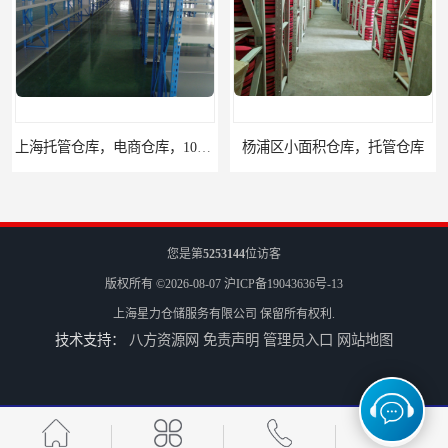
上海托管仓库，电商仓库，10平起租
杨浦区小面积仓库，托管仓库
您是第
5253144
位访客
版权所有 ©2026-08-07
沪ICP备19043636号-13
上海星力仓储服务有限公司
保留所有权利.
技术支持：
八方资源网
免责声明
管理员入口
网站地图
上海小面积仓库，全程系统化管理
宝山区小面积托管仓库，电商仓库