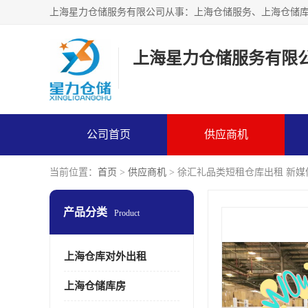
上海星力仓储服务有限
公司首页
供应商机
当前位置：
首页
>
供应商机
> 徐汇礼品类短租仓库出租 新
产品分类
Product
上海仓库对外出租
上海仓储库房