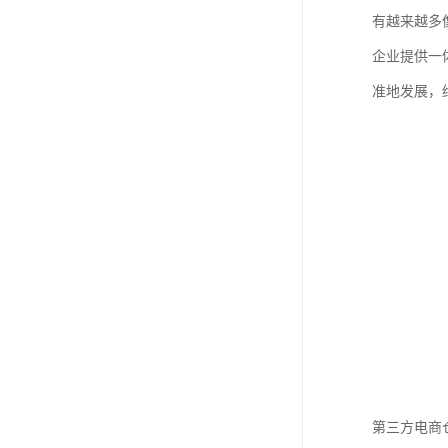
有越来越多
企业提供一
准地发展，
第三方电商