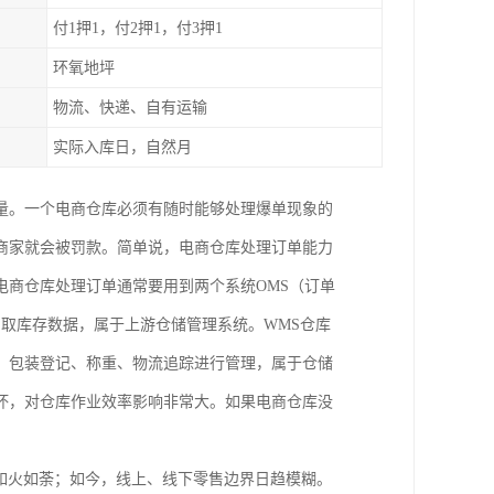
付1押1，付2押1，付3押1
环氧地坪
物流、快递、自有运输
实际入库日，自然月
量。一个电商仓库必须有随时能够处理爆单现象的
商家就会被罚款。简单说，电商仓库处理订单能力
电商仓库处理订单通常要用到两个系统OMS（订单
调取库存数据，属于上游仓储管理系统。WMS仓库
、包装登记、称重、物流追踪进行管理，属于仓储
坏，对仓库作业效率影响非常大。如果电商仓库没
如火如荼；如今，线上、线下零售边界日趋模糊。