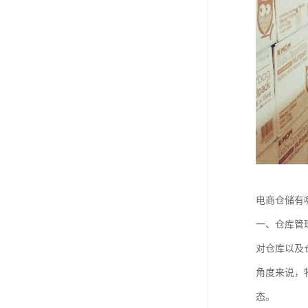
电商仓储有
一、仓库管
对仓库以及
角度来说，
态。