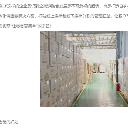
像EP这样的企业意识到全渠道融合发展是不可忽视的趋势，也是打造自
体化供应链解决方案，打破线上库存和线下库存分割的管理壁垒，让客户
终实现“让零售更简单”的宗旨！
仓储的好处