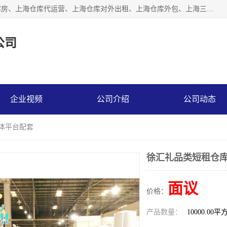
上海星力仓储服务有限公司从事：上海仓储服务、上海仓储库房、上海仓库代运营、上海仓库对外出租、上海仓库外包、上海三方仓储、上海电商仓储代发、上海电商代发货仓库、上海托管仓库、上海仓储配送。上海星力仓储服务有限公司现在拥有100个分仓、10万余平方的标准库房，精炼员工几百名，与几千家客户合作，公司已跻身上海仓储行业前列。欢迎来电咨询！
公司
企业视频
公司介绍
公司动态
媒体平台配套
徐汇礼品类短租仓库
面议
价格：
产品数量：
10000.00平