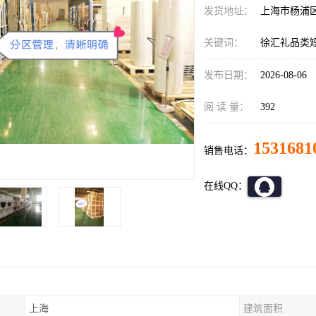
发货地址：
上海市杨浦
关键词：
徐汇礼品类
发布日期：
2026-08-06
阅 读 量：
392
1531681
销售电话：
在线QQ：
上海
建筑面积