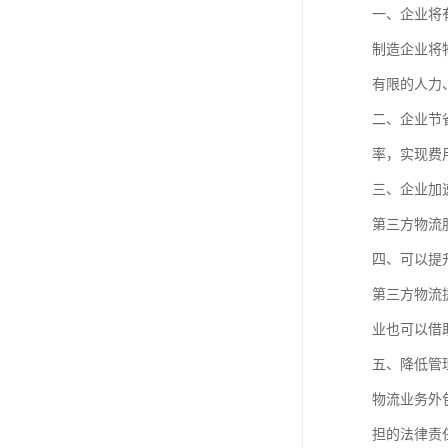
一、企业将
制造企业将
有限的人力
二、企业节
率，实现费
三、企业加
第三方物流
四、可以提
第三方物流
业也可以借
五、降低管
物流业务外
担的法律责