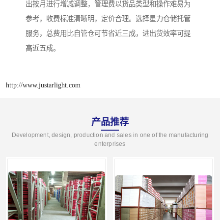
出按月进行增减调整，管理费以货品类型和操作难易为
参考，收费标准清晰明，定价合理。选择星力仓储托管
服务，总费用比自管仓可节省近三成，进出货效率可提
高近五成。
http://www.justarlight.com
产品推荐
Development, design, production and sales in one of the manufacturing
enterprises