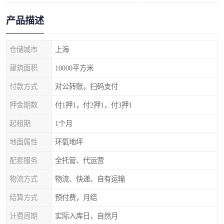
产品描述
仓储城市
上海
建筑面积
10000平方米
付款方式
对公转账，扫码支付
押金期数
付1押1，付2押1，付3押1
起租期
1个月
地面属性
环氧地坪
配套服务
全托管、代运营
物流方式
物流、快递、自有运输
结算方式
预付费，月结
计费周期
实际入库日，自然月