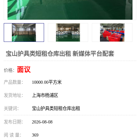
宝山护具类短租仓库出租 新媒体平台配套
面议
价格：
产品数量：
10000.00平方米
发货地址：
上海市杨浦区
关键词：
宝山护具类短租仓库出租
发布日期：
2026-08-08
阅 读 量：
369