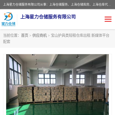
上海星力仓储服务有限公司从事：上海仓储服务、上海仓储库房、上海仓库代运营、上海仓库对外出租、上海仓库外包、上海三方仓储、上海电商仓储代发、上海电商代发货仓库、上海托管仓库、上海仓储配送。上海星力仓储服务有限公司现在拥有100个分仓、10万余平方的标准库房，精炼员工几百名，与几千家客户合作，公司已跻身上海仓储行业前列。欢迎来电咨询！
上海星力仓储服务有限公司
当前位置：
首页
>
供应商机
> 宝山护具类短租仓库出租 新媒体平台
配套
上海仓库对外出租
上海仓储库房
上海仓储配送
上海仓库外包
上海仓库代运营
上海托管仓库
上海第三方仓储
上海仓储服务
仓储
上海电商代发货仓库
上海托管仓库