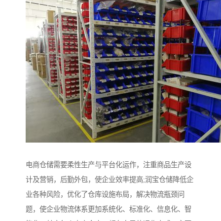
电商仓储需要柔性生产与平台化运作，注重商品生产设
计及营销，后勤外包，使企业效率提高;润宝仓储降低企
业各种风险，优化了仓库设施布局，解决物流瓶颈问
题，使企业物流体系更加系统化、标准化、信息化、智