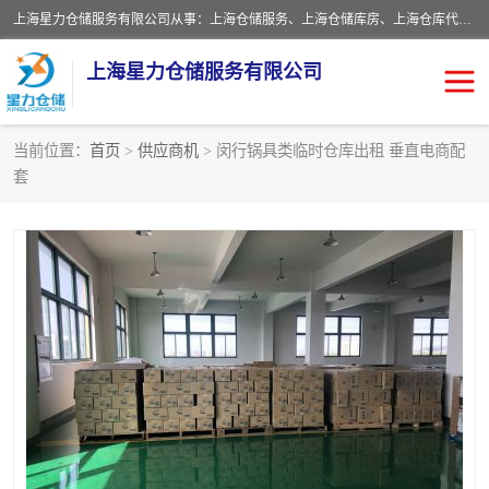
上海星力仓储服务有限公司从事：上海仓储服务、上海仓储库房、上海仓库代运营、上海仓库对外出租、上海仓库外包、上海三方仓储、上海电商仓储代发、上海电商代发货仓库、上海托管仓库、上海仓储配送。上海星力仓储服务有限公司现在拥有100个分仓、10万余平方的标准库房，精炼员工几百名，与几千家客户合作，公司已跻身上海仓储行业前列。欢迎来电咨询！
上海星力仓储服务有限公司
当前位置：
首页
>
供应商机
> 闵行锅具类临时仓库出租 垂直电商配
套
上海仓库对外出租
上海仓储库房
上海仓储配送
上海仓库外包
上海仓库代运营
上海托管仓库
上海第三方仓储
上海仓储服务
仓储
上海电商代发货仓库
上海托管仓库