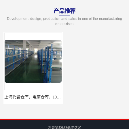
产品推荐
Development, design, production and sales in one of the manufacturing
enterprises
上海托管仓库，电商仓库，10平起租
杨浦区小面积仓库，托管仓库
您是第
5286248
位访客