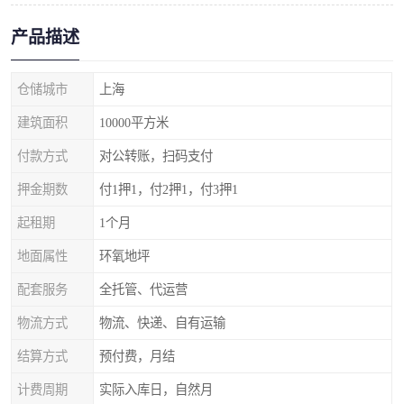
产品描述
仓储城市
上海
建筑面积
10000平方米
付款方式
对公转账，扫码支付
押金期数
付1押1，付2押1，付3押1
起租期
1个月
地面属性
环氧地坪
配套服务
全托管、代运营
物流方式
物流、快递、自有运输
结算方式
预付费，月结
计费周期
实际入库日，自然月