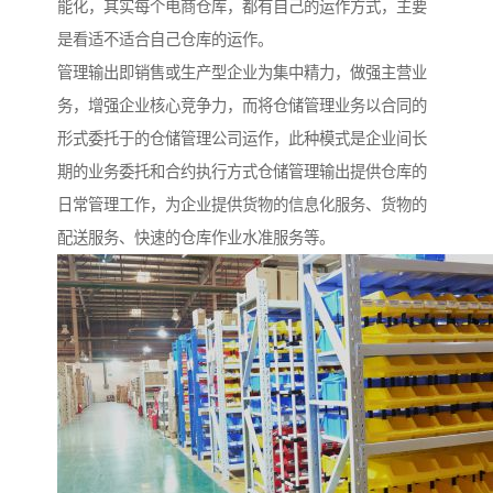
能化，其实每个电商仓库，都有自己的运作方式，主要
是看适不适合自己仓库的运作。
管理输出即销售或生产型企业为集中精力，做强主营业
务，增强企业核心竞争力，而将仓储管理业务以合同的
形式委托于的仓储管理公司运作，此种模式是企业间长
期的业务委托和合约执行方式仓储管理输出提供仓库的
日常管理工作，为企业提供货物的信息化服务、货物的
配送服务、快速的仓库作业水准服务等。