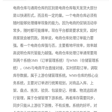
电商仓库与通用仓库的区别是电商仓库每天发货大部分
是以快递形式，而且有一定的量。一个电商仓库必须有
随时能够处理爆单现象的能力。因为电商的促销活动非
常多，随时都可能爆单，现在平台都是要求发货，超时
商家就会被罚款。简单说，电商仓库处理订单能力要
强。看一个电商仓库强与否，主要看地坪效率，效率越
高说明仓库托管能力越强。电商仓库处理订单通常要用
到两个系统OMS（订单管理系统）与WMS（仓储管理系
统），OMS与电商平台直接对接，实时抓取订单，调取
库存数据，属于上游仓储管理系统。WMS仓库的核心业
务系统，主要对订单进行统筹规划，对商品入库、上
架、盘点、拣货、验货、包装登记、称重、物流追踪进
行管理，属于仓储管理下游系统。再者库存需要同步，
同步只能从上游往下游推，不有反推。系统的好坏，对