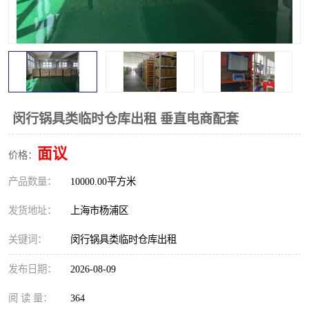
闵行锅具类临时仓库出租 垂直电商配套
面议
价格：
产品数量：
10000.00平方米
发货地址：
上海市杨浦区
关键词：
闵行锅具类临时仓库出租
发布日期：
2026-08-09
阅 读 量：
364