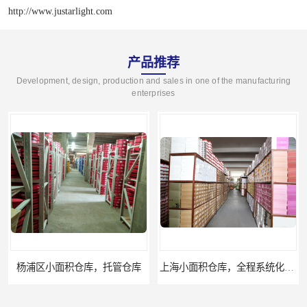
http://www.justarlight.com
产品推荐
Development, design, production and sales in one of the manufacturing
enterprises
小面积仓库，托管仓库
上海小面积仓库，全程系统化管理