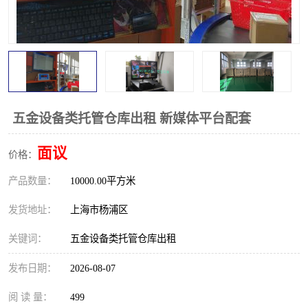
五金设备类托管仓库出租 新媒体平台配套
面议
价格：
产品数量：
10000.00平方米
发货地址：
上海市杨浦区
关键词：
五金设备类托管仓库出租
发布日期：
2026-08-07
阅 读 量：
499