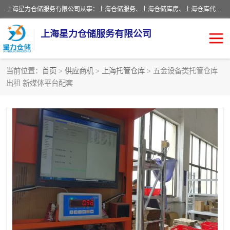
上海星力仓储服务有限公司从事：上海仓储服务、上海仓储库房、上海仓库代运营、上海仓库对外出租、上海仓库外包、上海三方仓储、上海电商仓储代发、上海电商代发货仓库、上海托管仓库、上海仓储配送。上海星力仓储服务有限公司现在拥有100个分仓、10万余平方的标准库房，精炼员工几百名，与几千家客户合作，公司已跻身上海仓储行业前列。欢迎来电咨询！
上海星力仓储服务有限公司
当前位置：
首页
>
供应商机
>
上海托管仓库
> 五金设备类托管仓库
出租 新媒体平台配套
上海仓库对外出租
上海仓储库房
上海仓储配送
上海仓库外包
上海仓库代运营
上海托管仓库
上海第三方仓储
上海仓储服务
仓储
上海电商代发货仓库
上海托管仓库