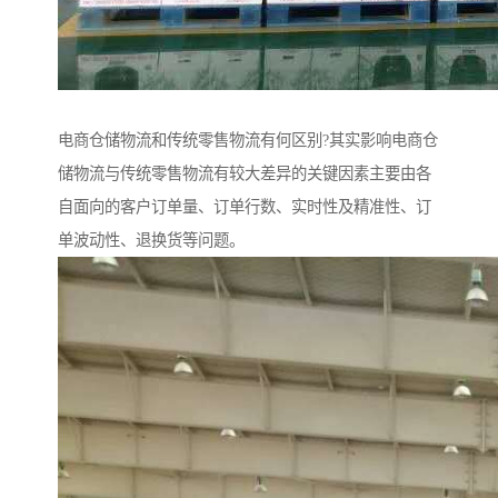
电商仓储物流和传统零售物流有何区别?其实影响电商仓
储物流与传统零售物流有较大差异的关键因素主要由各
自面向的客户订单量、订单行数、实时性及精准性、订
单波动性、退换货等问题。