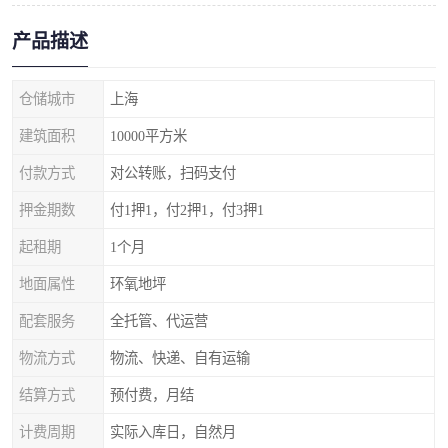
产品描述
仓储城市
上海
建筑面积
10000平方米
付款方式
对公转账，扫码支付
押金期数
付1押1，付2押1，付3押1
起租期
1个月
地面属性
环氧地坪
配套服务
全托管、代运营
物流方式
物流、快递、自有运输
结算方式
预付费，月结
计费周期
实际入库日，自然月