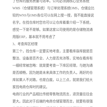
了仓库的服务质量与效率。公司必须拥核心业务系统
WMS（仓储管理系统）与订单处理系统OMS，仓储业比
较的WNS与OMS各位可以在网上搜一搜，我不能直接说
名字。在找仓库时您也可以让仓库着重介绍一下系统，
感觉一下是不是够。如果这家公司使用的是仓储物流通
用版ERP，基本就不用考虑了
3、考查库区经理
第三个，找仓库一定要实地考查，主要看库容库貌是否
整洁、设备是否齐全、人力是否充沛等，实地在看库有
一细经常被忽略：就是要考查一下库区经理，与她沟通
是否顺畅，因为她是未来具体工作的负责人。再好的仓
库如果人不对路，也是白废。以上三点，就是我们给大
家找电商仓库时的建议。
电商行业的产品相比传统零售物流而言，退货量往往会
更大。因此对于后端的电商仓储管理而言，就要有很强